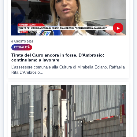
▶
6 AGOSTO 2026
ATTUALITÀ
Tirata del Carro ancora in forse, D'Ambrosio:
continuiamo a lavorare
L'assessore comunale alla Cultura di Mirabella Eclano, Raffaella
Rita D'Ambrosio,...