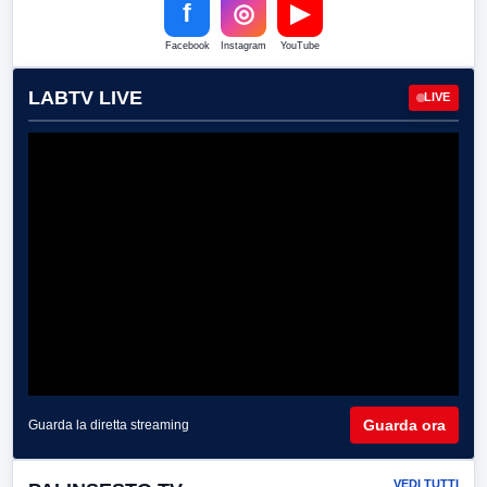
f
◎
▶
Facebook
Instagram
YouTube
LABTV LIVE
LIVE
Guarda ora
Guarda la diretta streaming
VEDI TUTTI