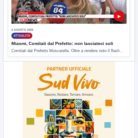
▶
6 AGOSTO 2026
ATTUALITÀ
Miasmi, Comitati dal Prefetto: non lasciateci soli
Comitati dal Prefetto Moscarella. Oltre a rendere noto il flash...