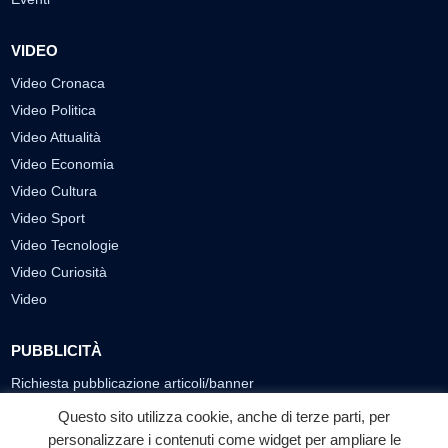
VIDEO
Video Cronaca
Video Politica
Video Attualità
Video Economia
Video Cultura
Video Sport
Video Tecnologie
Video Curiosità
Video
PUBBLICITÀ
Richiesta pubblicazione articoli/banner
Questo sito utilizza cookie, anche di terze parti, per
SEGUICI SUI SOCIAL
personalizzare i contenuti come widget per ampliare le