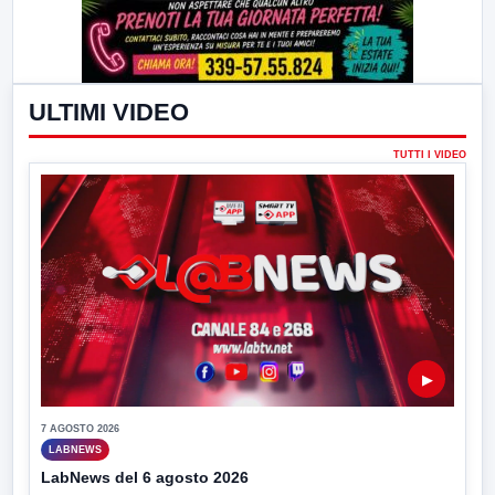
ULTIMI VIDEO
TUTTI I VIDEO
▶
7 AGOSTO 2026
LABNEWS
LabNews del 6 agosto 2026