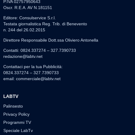
P.IVA 02757950643
Oscr. R.E.A. AV N.181151
Editore: Consulservice S.r.l.
Testata giornalistica Reg. Trib. di Benevento
n. 244 del 26.02.2015
Direttore Responsabile Dott.ssa Oliviero Antonella
Contatti: 0824.337274 – 327.7390733
redazione@labtv.net
Contattaci per la tua Pubblicità:
0824.337274 – 327.7390733
email:
commerciale@labtv.net
LABTV
Palinsesto
Privacy Policy
Programmi TV
Speciale LabTv