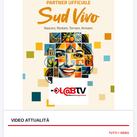
23:00
LabNews (replica)
VIDEO ATTUALITÀ
TUTTI I VIDEO