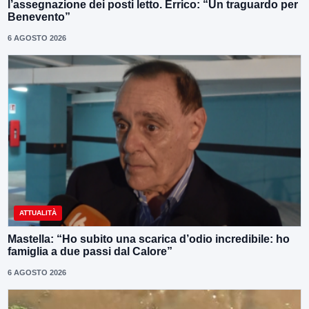
l’assegnazione dei posti letto. Errico: “Un traguardo per
Benevento”
6 AGOSTO 2026
ATTUALITÀ
Mastella: “Ho subito una scarica d’odio incredibile: ho
famiglia a due passi dal Calore”
6 AGOSTO 2026