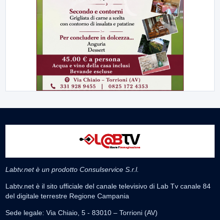
Labtv.net è un prodotto Consulservice S.r.l.
Labtv.net è il sito ufficiale del canale televisivo di Lab Tv canale 84
del digitale terrestre Regione Campania
Sede legale: Via Chiaio, 5 - 83010 – Torrioni (AV)