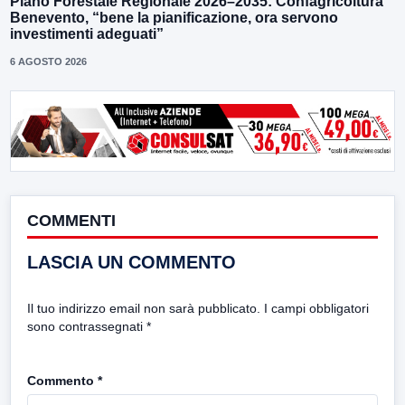
Piano Forestale Regionale 2026–2035: Confagricoltura
Benevento, “bene la pianificazione, ora servono
investimenti adeguati”
6 AGOSTO 2026
COMMENTI
LASCIA UN COMMENTO
Il tuo indirizzo email non sarà pubblicato.
I campi obbligatori
sono contrassegnati
*
Commento
*