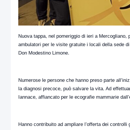
Nuova tappa, nel pomeriggio di ieri a Mercogliano, p
ambulatori per le visite gratuite i locali della sede d
Don Modestino Limone.
Numerose le persone che hanno preso parte all’iniz
la diagnosi precoce, può salvare la vita. Ad effettu
Iannace, affiancato per le ecografie mammarie dall
Hanno contribuito ad ampliare l’offerta dei controll