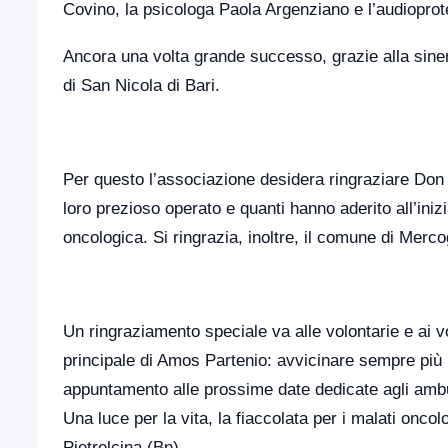
Covino, la psicologa Paola Argenziano e l’audiopro
Ancora una volta grande successo, grazie alla sinerg
di San Nicola di Bari.
Per questo l’associazione desidera ringraziare Don M
loro prezioso operato e quanti hanno aderito all’ini
oncologica. Si ringrazia, inoltre, il comune di Mercog
Un ringraziamento speciale va alle volontarie e ai v
principale di Amos Partenio: avvicinare sempre più 
appuntamento alle prossime date dedicate agli ambula
Una luce per la vita, la fiaccolata per i malati onc
Pietrelcina (Bn).