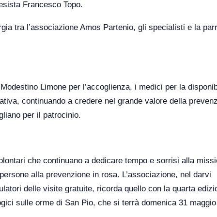
tesista Francesco Topo.
ia tra l’associazione Amos Partenio, gli specialisti e la par
odestino Limone per l’accoglienza, i medici per la disponibil
ziativa, continuando a credere nel grande valore della preven
liano per il patrocinio.
olontari che continuano a dedicare tempo e sorrisi alla miss
persone alla prevenzione in rosa. L’associazione, nel darvi
tori delle visite gratuite, ricorda quello con la quarta edizi
ologici sulle orme di San Pio, che si terrà domenica 31 maggio