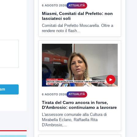
▶
6 AGOSTO 2026
ATTUALITÀ
Miasmi, Comitati dal Prefetto: non
lasciateci soli
Comitati dal Prefetto Moscarella. Oltre a
rendere noto il flash...
ram
▶
6 AGOSTO 2026
ATTUALITÀ
Tirata del Carro ancora in forse,
D'Ambrosio: continuiamo a lavorare