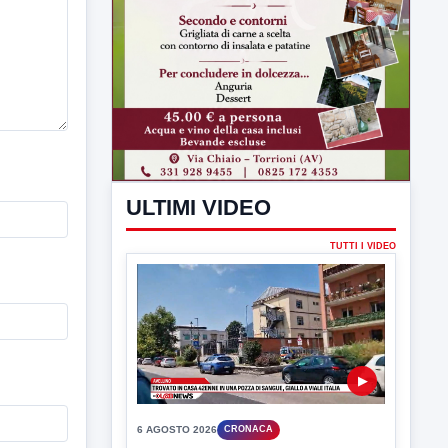
ULTIMI VIDEO
TUTTI I VIDEO
▶