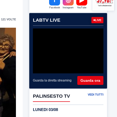
Facebook
Instagram
YouTube
LABTV LIVE
 121 VOLTE
LIVE
Guarda ora
Guarda la diretta streaming
VEDI TUTTI
PALINSESTO TV
LUNEDI 03/08