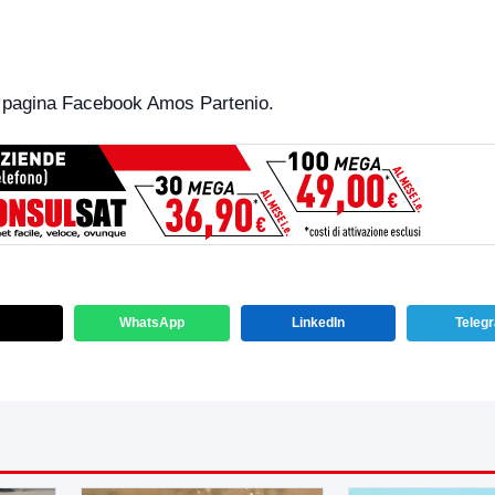
ulla pagina Facebook Amos Partenio.
WhatsApp
LinkedIn
Teleg