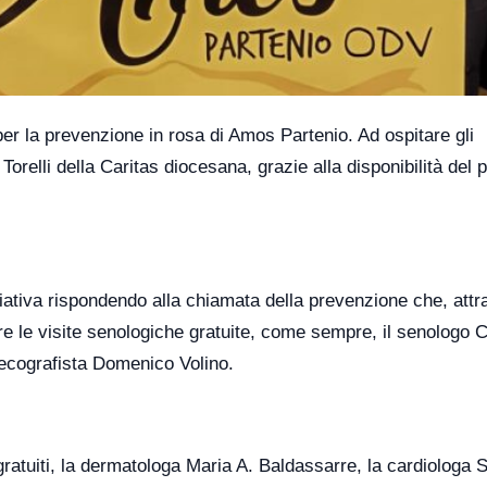
er la prevenzione in rosa di Amos Partenio. Ad ospitare gli
i Torelli della Caritas diocesana, grazie alla disponibilità del 
iativa rispondendo alla chiamata della prevenzione che, attr
are le visite senologiche gratuite, come sempre, il senologo C
’ecografista Domenico Volino.
i gratuiti, la dermatologa Maria A. Baldassarre, la cardiologa