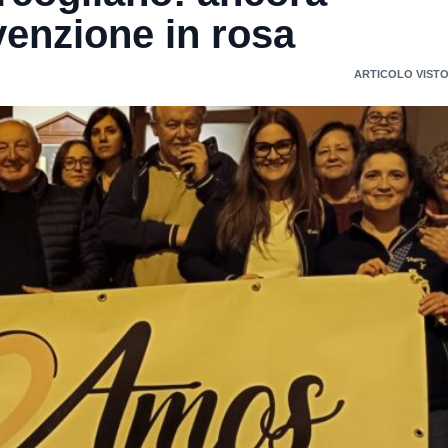
venzione in rosa
ARTICOLO VISTO