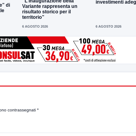
“L’inaugurazione della
investimenti adeg
e” di
Variante rappresenta un
le
risultato storico per il
territorio”
6 AGOSTO 2026
6 AGOSTO 2026
sono contrassegnati
*