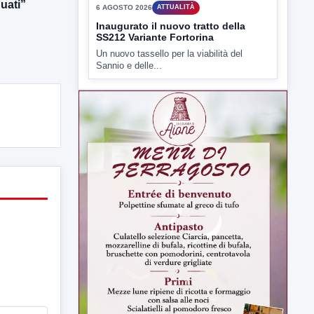
uati”
▶
6 AGOSTO 2026
ATTUALITÀ
Inaugurato il nuovo tratto della
SS212 Variante Fortorina
Un nuovo tassello per la viabilità del
Sannio e delle...