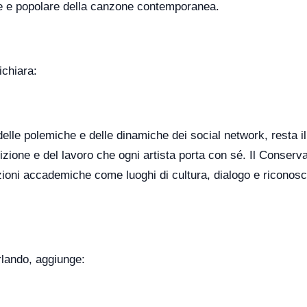
le e popolare della canzone contemporanea.
ichiara:
delle polemiche e delle dinamiche dei social network, resta il
izione e del lavoro che ogni artista porta con sé. Il Conserva
ituzioni accademiche come luoghi di cultura, dialogo e riconos
rlando, aggiunge: