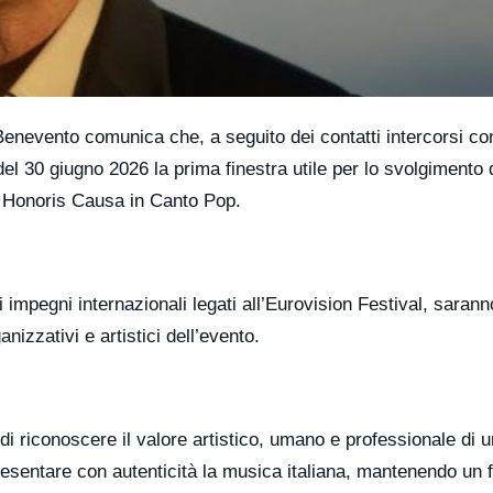
 Benevento comunica che, a seguito dei contatti intercorsi co
 del 30 giugno 2026 la prima finestra utile per lo svolgimento 
 Honoris Causa in Canto Pop.
i impegni internazionali legati all’Eurovision Festival, saranno
anizzativi e artistici dell’evento.
i riconoscere il valore artistico, umano e professionale di u
resentare con autenticità la musica italiana, mantenendo un f