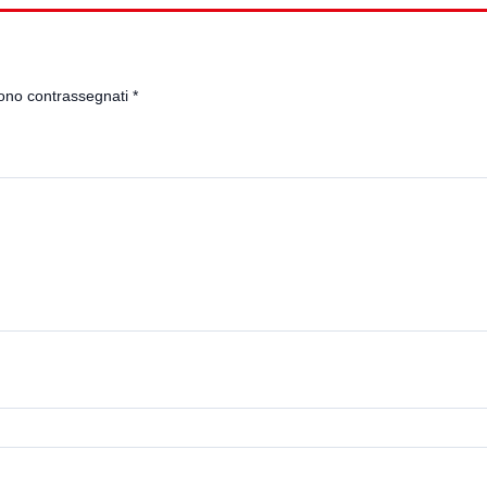
sono contrassegnati
*