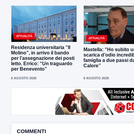
ATTUALITÀ
ATTUALITÀ
Residenza universitaria “Il
Mastella: “Ho subito 
Molino”, in arrivo il bando
scarica d’odio incredib
per l’assegnazione dei posti
famiglia a due passi d
letto. Errico: “Un traguardo
Calore”
per Benevento”
6 AGOSTO 2026
6 AGOSTO 2026
COMMENTI