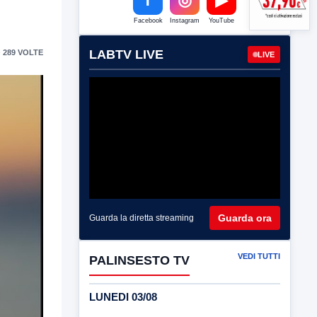
Facebook
Instagram
YouTube
LABTV LIVE
 289 VOLTE
LIVE
Guarda ora
Guarda la diretta streaming
VEDI TUTTI
PALINSESTO TV
LUNEDI 03/08