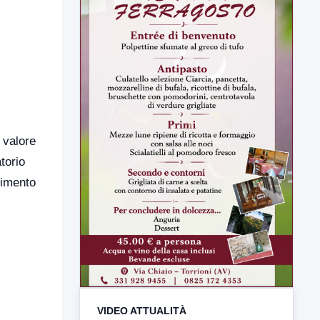
 valore
torio
cimento
VIDEO ATTUALITÀ