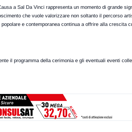
ausa a Sal Da Vinci rappresenta un momento di grande sign
noscimento che vuole valorizzare non soltanto il percorso arti
a popolare e contemporanea continua a offrire alla crescita cu
nte il programma della cerimonia e gli eventuali eventi colle