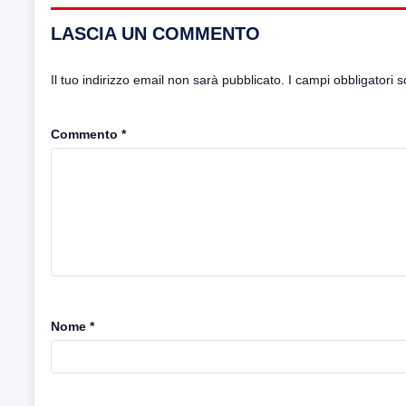
LASCIA UN COMMENTO
Il tuo indirizzo email non sarà pubblicato.
I campi obbligatori 
Commento
*
Nome
*