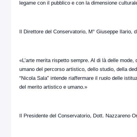
legame con il pubblico e con la dimensione cultura
Il Direttore del Conservatorio, M° Giuseppe Ilario, d
«L’arte merita rispetto sempre. Al di là delle mode, 
umano del percorso artistico, dello studio, della ded
“Nicola Sala” intende riaffermare il ruolo delle ist
del merito artistico e umano.»
Il Presidente del Conservatorio, Dott. Nazzareno O