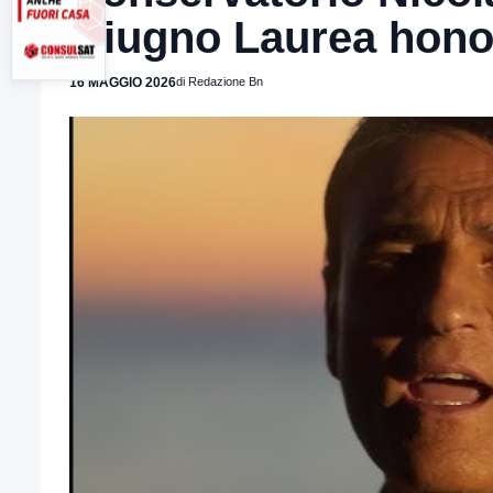
Giugno Laurea honor
16 MAGGIO 2026
di Redazione Bn