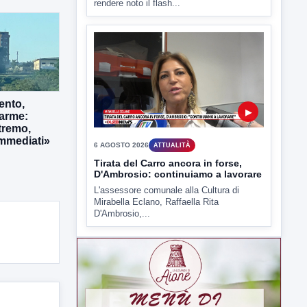
rendere noto il flash...
ento,
▶
larme:
tremo,
immediati»
6 AGOSTO 2026
ATTUALITÀ
Tirata del Carro ancora in forse,
D'Ambrosio: continuiamo a lavorare
L'assessore comunale alla Cultura di
Mirabella Eclano, Raffaella Rita
D'Ambrosio,...