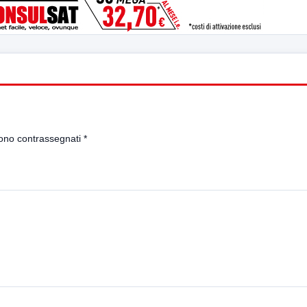
sono contrassegnati
*