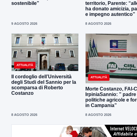
sostenibile”
territorio, Parente: “all
ha donato amicizia, p
e impegno autentico”
9 AGOSTO 2026
8 AGOSTO 2026
ATTUALITÀ
Il cordoglio dell’Università
ATTUALITÀ
degli Studi del Sannio per la
scomparsa di Roberto
Morte Costanzo, FAI-
Costanzo
IrpiniaSannio: ” padre
politiche agricole e for
in Campania”
8 AGOSTO 2026
8 AGOSTO 2026