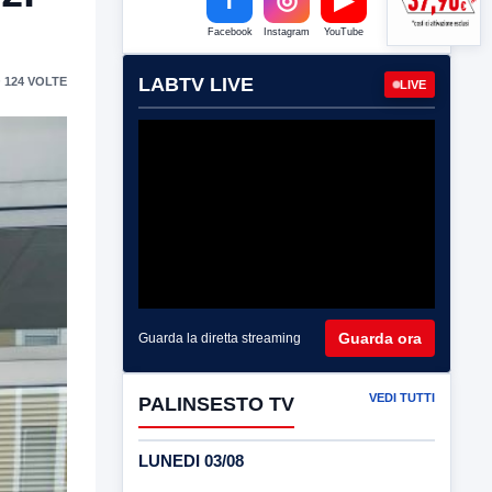
Facebook
Instagram
YouTube
LABTV LIVE
 124 VOLTE
LIVE
Guarda ora
Guarda la diretta streaming
VEDI TUTTI
PALINSESTO TV
LUNEDI 03/08