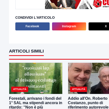
CONDIVIDI L'ARTICOLO
Facebook
Instagram
X
ARTICOLI SIMILI
ATTUALITÀ
ATTUALITÀ
Forestali, arrivano i fondi del
Addio all’On. Roberto
1° SAL ma stipendi ancora in
Costanzo, punto di
ritardo: “Non è più
riferimento autorevole