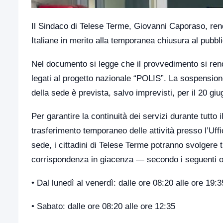
Il Sindaco di Telese Terme, Giovanni Caporaso, ren
Italiane in merito alla temporanea chiusura al pubbli
Nel documento si legge che il provvedimento si rende
legati al progetto nazionale “POLIS”. La sospensione
della sede è prevista, salvo imprevisti, per il 20 gi
Per garantire la continuità dei servizi durante tutto 
trasferimento temporaneo delle attività presso l’Uff
sede, i cittadini di Telese Terme potranno svolgere 
corrispondenza in giacenza — secondo i seguenti or
• Dal lunedì al venerdì: dalle ore 08:20 alle ore 19:3
• Sabato: dalle ore 08:20 alle ore 12:35