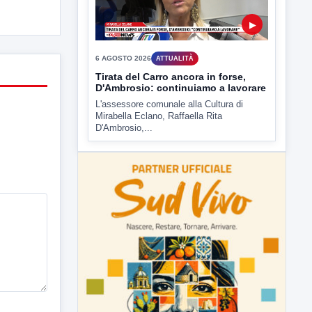
6 AGOSTO 2026
ATTUALITÀ
Tirata del Carro ancora in forse,
D'Ambrosio: continuiamo a lavorare
L'assessore comunale alla Cultura di
Mirabella Eclano, Raffaella Rita
D'Ambrosio,...