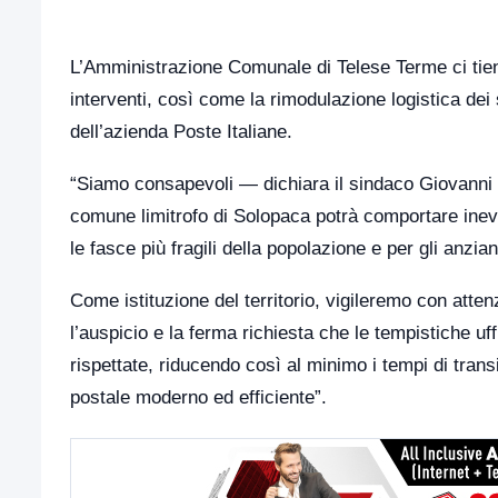
L’Amministrazione Comunale di Telese Terme ci tiene
interventi, così come la rimodulazione logistica dei 
dell’azienda Poste Italiane.
“Siamo consapevoli — dichiara il sindaco Giovanni
comune limitrofo di Solopaca potrà comportare inevit
le fasce più fragili della popolazione e per gli anzian
Come istituzione del territorio, vigileremo con atte
l’auspicio e la ferma richiesta che le tempistiche u
rispettate, riducendo così al minimo i tempi di trans
postale moderno ed efficiente”.