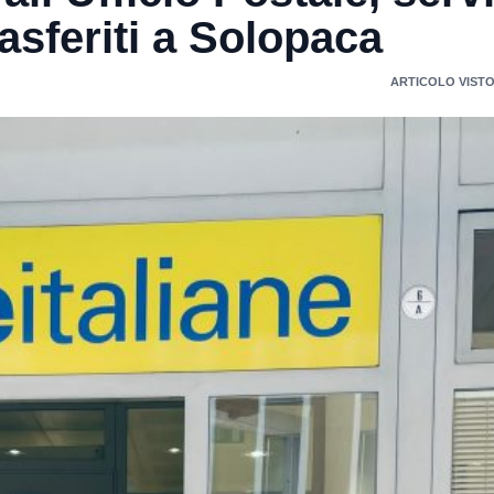
sferiti a Solopaca
ARTICOLO VISTO