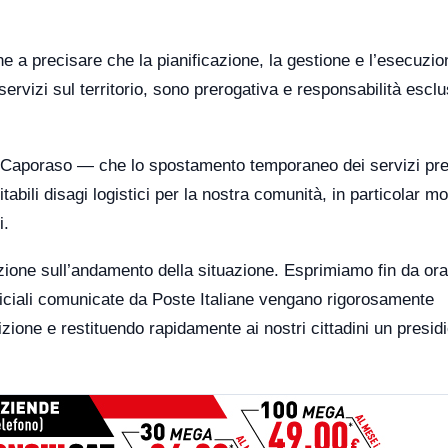
 a precisare che la pianificazione, la gestione e l’esecuzio
servizi sul territorio, sono prerogativa e responsabilità escl
 Caporaso — che lo spostamento temporaneo dei servizi pre
abili disagi logistici per la nostra comunità, in particolar m
i.
nzione sull’andamento della situazione. Esprimiamo fin da ora
fficiali comunicate da Poste Italiane vengano rigorosamente
izione e restituendo rapidamente ai nostri cittadini un presid