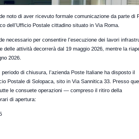
de noto di aver ricevuto formale comunicazione da parte di 
co dell’Ufficio Postale cittadino situato in Via Roma.
 necessario per consentire l’esecuzione dei lavori infrastru
 delle attività decorrerà dal 19 maggio 2026, mentre la riap
ugno 2026.
il periodo di chiusura, l’azienda Poste Italiane ha disposto il
icio Postale di Solopaca, sito in Via Sannitica 33. Presso qu
tutte le consuete operazioni — compreso il ritiro della
ari di apertura:
5