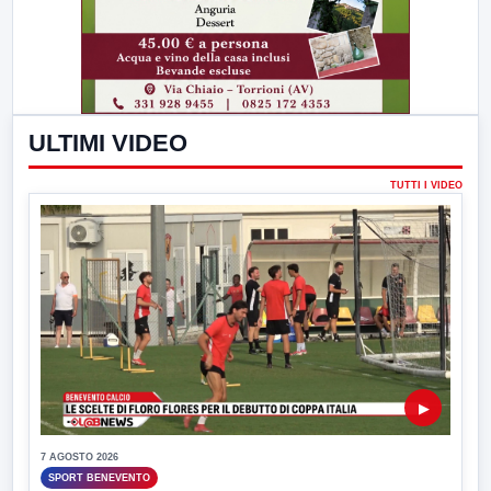
ULTIMI VIDEO
TUTTI I VIDEO
▶
7 AGOSTO 2026
SPORT BENEVENTO