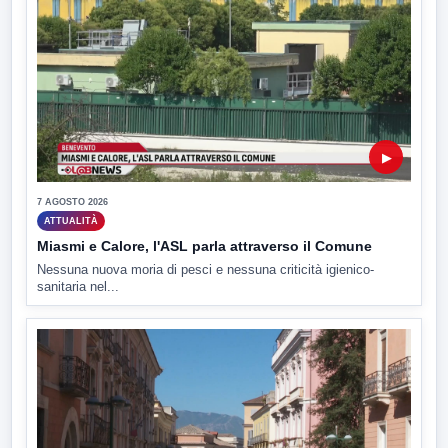
▶
7 AGOSTO 2026
ATTUALITÀ
Miasmi e Calore, l'ASL parla attraverso il Comune
Nessuna nuova moria di pesci e nessuna criticità igienico-
sanitaria nel...