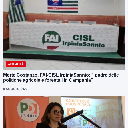
ATTUALITÀ
Morte Costanzo, FAI-CISL IrpiniaSannio: ” padre delle
politiche agricole e forestali in Campania”
8 AGOSTO 2026