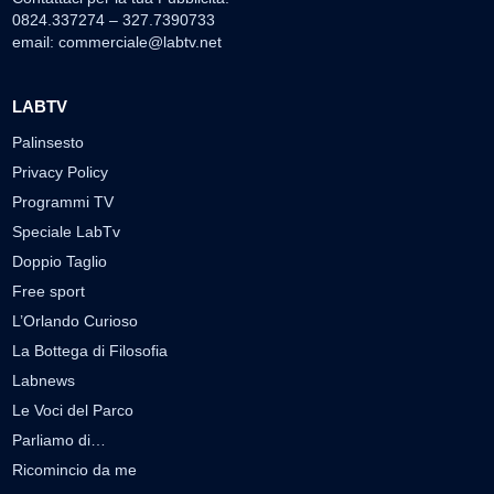
0824.337274 – 327.7390733
email:
commerciale@labtv.net
LABTV
Palinsesto
Privacy Policy
Programmi TV
Speciale LabTv
Doppio Taglio
Free sport
L’Orlando Curioso
La Bottega di Filosofia
Labnews
Le Voci del Parco
Parliamo di…
Ricomincio da me