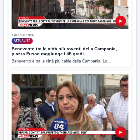
▶
7 AGOSTO 2026
ATTUALITÀ
Benevento tra le città più roventi della Campania,
piazza Fusco raggiunge i 45 gradi
Benevento è tra le città più calde della Campania. Lo...
▶