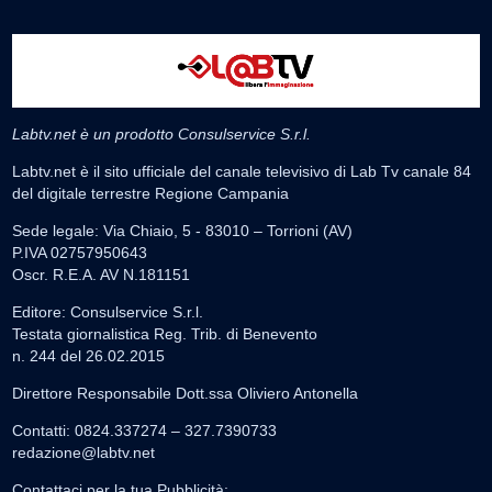
Labtv.net è un prodotto Consulservice S.r.l.
Labtv.net è il sito ufficiale del canale televisivo di Lab Tv canale 84
del digitale terrestre Regione Campania
Sede legale: Via Chiaio, 5 - 83010 – Torrioni (AV)
P.IVA 02757950643
Oscr. R.E.A. AV N.181151
Editore: Consulservice S.r.l.
Testata giornalistica Reg. Trib. di Benevento
n. 244 del 26.02.2015
Direttore Responsabile Dott.ssa Oliviero Antonella
Contatti: 0824.337274 – 327.7390733
redazione@labtv.net
Contattaci per la tua Pubblicità: