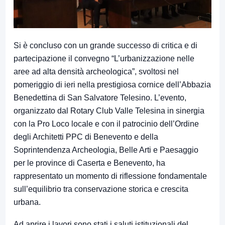
Si è concluso con un grande successo di critica e di
partecipazione il convegno “L’urbanizzazione nelle
aree ad alta densità archeologica”, svoltosi nel
pomeriggio di ieri nella prestigiosa cornice dell’Abbazia
Benedettina di San Salvatore Telesino. L’evento,
organizzato dal Rotary Club Valle Telesina in sinergia
con la Pro Loco locale e con il patrocinio dell’Ordine
degli Architetti PPC di Benevento e della
Soprintendenza Archeologia, Belle Arti e Paesaggio
per le province di Caserta e Benevento, ha
rappresentato un momento di riflessione fondamentale
sull’equilibrio tra conservazione storica e crescita
urbana.
Ad aprire i lavori sono stati i saluti istituzionali del