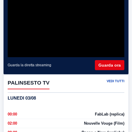
Guarda ora
Guarda la diretta streaming
VEDI TUTTI
PALINSESTO TV
LUNEDI 03/08
00:00
FabLab (replica)
02:00
Nouvelle Vouge (Film)