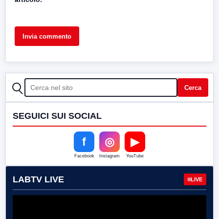
CERCA
Cerca
SEGUICI SUI SOCIAL
f
◎
▶
Facebook
Instagram
YouTube
LABTV LIVE
LIVE