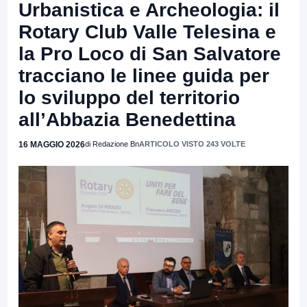
Urbanistica e Archeologia: il
Rotary Club Valle Telesina e
la Pro Loco di San Salvatore
tracciano le linee guida per
lo sviluppo del territorio
all’Abbazia Benedettina
16 MAGGIO 2026
di Redazione Bn
ARTICOLO VISTO 243 VOLTE