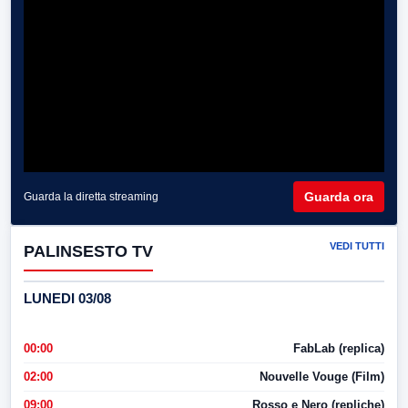
Guarda ora
Guarda la diretta streaming
VEDI TUTTI
PALINSESTO TV
LUNEDI 03/08
00:00
FabLab (replica)
02:00
Nouvelle Vouge (Film)
09:00
Rosso e Nero (repliche)