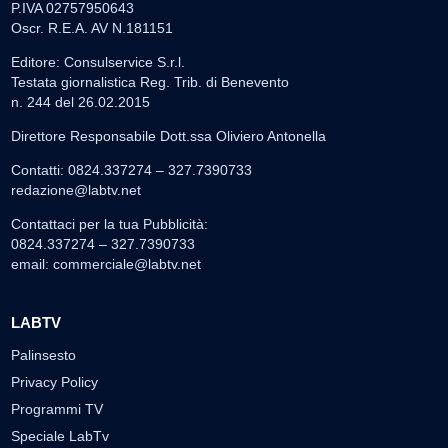
P.IVA 02757950643
Oscr. R.E.A. AV N.181151
Editore: Consulservice S.r.l.
Testata giornalistica Reg. Trib. di Benevento
n. 244 del 26.02.2015
Direttore Responsabile Dott.ssa Oliviero Antonella
Contatti: 0824.337274 – 327.7390733
redazione@labtv.net
Contattaci per la tua Pubblicità:
0824.337274 – 327.7390733
email:
commerciale@labtv.net
LABTV
Palinsesto
Privacy Policy
Programmi TV
Speciale LabTv