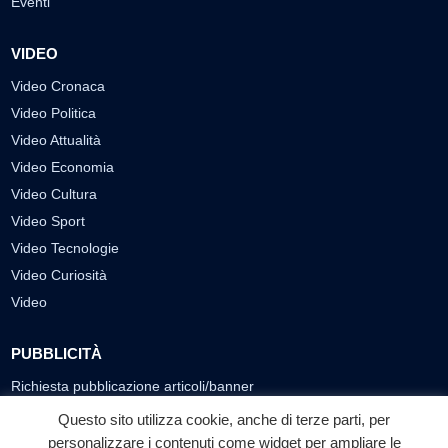
Eventi
VIDEO
Video Cronaca
Video Politica
Video Attualità
Video Economia
Video Cultura
Video Sport
Video Tecnologie
Video Curiosità
Video
PUBBLICITÀ
Richiesta pubblicazione articoli/banner
Questo sito utilizza cookie, anche di terze parti, per
SEGUICI SUI SOCIAL
personalizzare i contenuti come widget per ampliare le