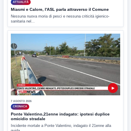
ATTUALITÀ
Miasmi e Calore, l'ASL parla attraverso il Comune
Nessuna nuova moria di pesci e nessuna criticità igienico-
sanitaria nel...
▶
7 AGOSTO 2026
CRONACA
Ponte Valentino,21enne indagato: ipotesi duplice
omicidio stradale
Incidente mortale a Ponte Valentino, indagato il 21enne alla
guida...