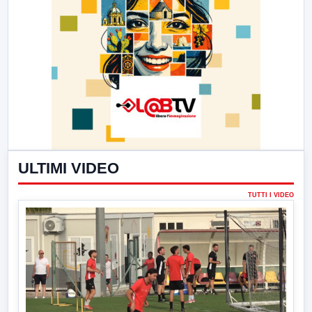
ULTIMI VIDEO
TUTTI I VIDEO