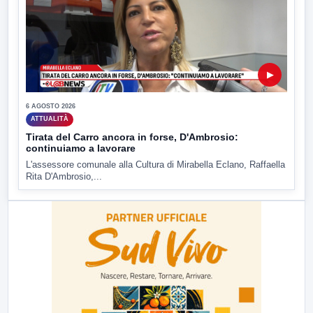
▶
6 AGOSTO 2026
ATTUALITÀ
Tirata del Carro ancora in forse, D'Ambrosio:
continuiamo a lavorare
L'assessore comunale alla Cultura di Mirabella Eclano, Raffaella
Rita D'Ambrosio,...