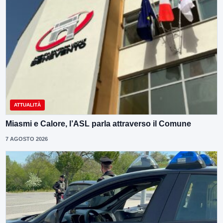
ATTUALITÀ
Miasmi e Calore, l’ASL parla attraverso il Comune
7 AGOSTO 2026