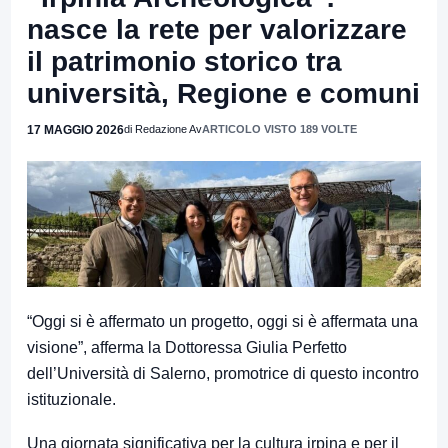
nasce la rete per valorizzare
il patrimonio storico tra
università, Regione e comuni
17 MAGGIO 2026
di Redazione Av
ARTICOLO VISTO 189 VOLTE
“Oggi si è affermato un progetto, oggi si è affermata una
visione”, afferma la Dottoressa Giulia Perfetto
dell’Università di Salerno, promotrice di questo incontro
istituzionale.
Una giornata significativa per la cultura irpina e per il