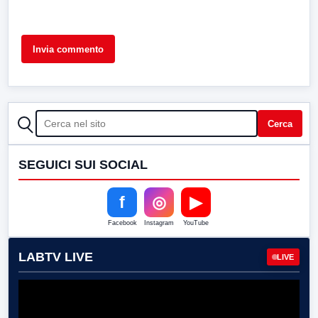
CERCA
Cerca
SEGUICI SUI SOCIAL
f
◎
▶
Facebook
Instagram
YouTube
LABTV LIVE
LIVE