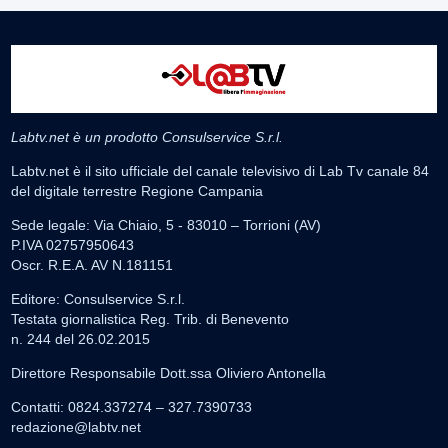
Labtv.net è un prodotto Consulservice S.r.l.
Labtv.net è il sito ufficiale del canale televisivo di Lab Tv canale 84
del digitale terrestre Regione Campania
Sede legale: Via Chiaio, 5 - 83010 – Torrioni (AV)
P.IVA 02757950643
Oscr. R.E.A. AV N.181151
Editore: Consulservice S.r.l.
Testata giornalistica Reg. Trib. di Benevento
n. 244 del 26.02.2015
Direttore Responsabile Dott.ssa Oliviero Antonella
Contatti: 0824.337274 – 327.7390733
redazione@labtv.net