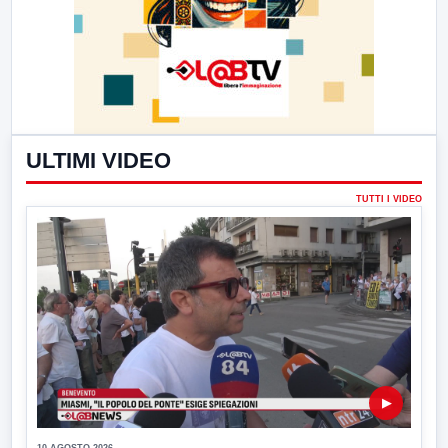
ULTIMI VIDEO
TUTTI I VIDEO
▶
10 AGOSTO 2026