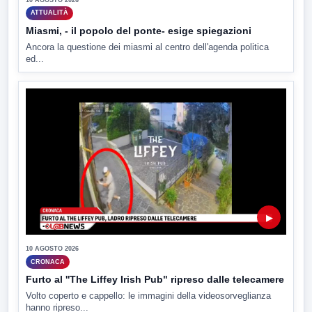
ATTUALITÀ
Miasmi, - il popolo del ponte- esige spiegazioni
Ancora la questione dei miasmi al centro dell'agenda politica
ed...
▶
10 AGOSTO 2026
CRONACA
Furto al ''The Liffey Irish Pub" ripreso dalle telecamere
Volto coperto e cappello: le immagini della videosorveglianza
hanno ripreso...