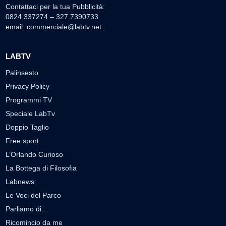
Contattaci per la tua Pubblicità:
0824.337274 – 327.7390733
email:
commerciale@labtv.net
LABTV
Palinsesto
Privacy Policy
Programmi TV
Speciale LabTv
Doppio Taglio
Free sport
L’Orlando Curioso
La Bottega di Filosofia
Labnews
Le Voci del Parco
Parliamo di…
Ricomincio da me