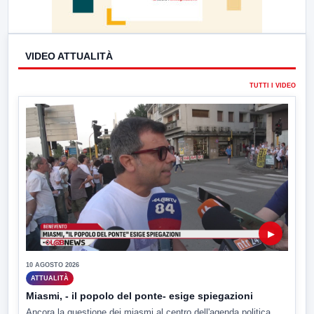
VIDEO ATTUALITÀ
TUTTI I VIDEO
▶
10 AGOSTO 2026
ATTUALITÀ
Miasmi, - il popolo del ponte- esige spiegazioni
Ancora la questione dei miasmi al centro dell'agenda politica