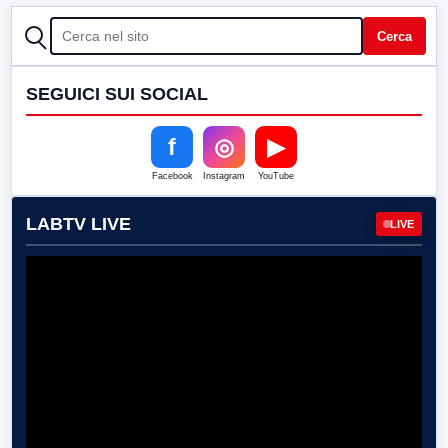
CERCA
Cerca
SEGUICI SUI SOCIAL
f
◎
▶
Facebook
Instagram
YouTube
LABTV LIVE
LIVE