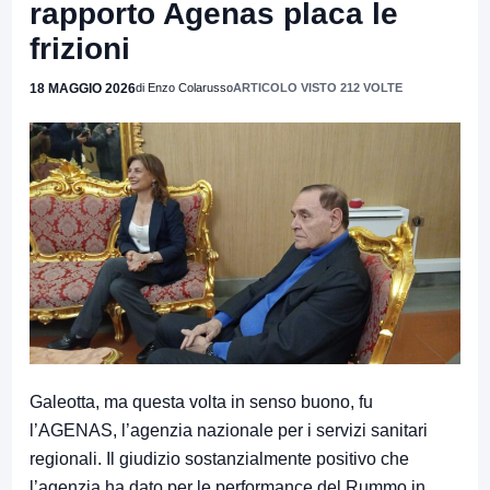
rapporto Agenas placa le
frizioni
18 MAGGIO 2026
di Enzo Colarusso
ARTICOLO VISTO 212 VOLTE
Galeotta, ma questa volta in senso buono, fu
l’AGENAS, l’agenzia nazionale per i servizi sanitari
regionali. Il giudizio sostanzialmente positivo che
l’agenzia ha dato per le performance del Rummo in