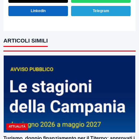
LinkedIn
Telegram
ARTICOLI SIMILI
ATTUALITÀ
Turismo, doppio finanziamento per il Titerno: approvati i