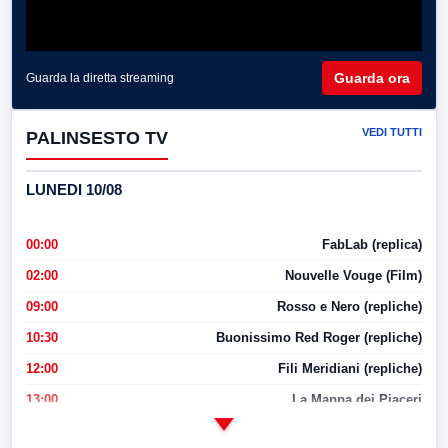
Guarda ora
Guarda la diretta streaming
VEDI TUTTI
PALINSESTO TV
LUNEDI 10/08
00:00
FabLab (replica)
02:00
Nouvelle Vouge (Film)
09:00
Rosso e Nero (repliche)
10:30
Buonissimo Red Roger (repliche)
12:00
Fili Meridiani (repliche)
13:00
La Mappa dei Piaceri
14:00
LabNews