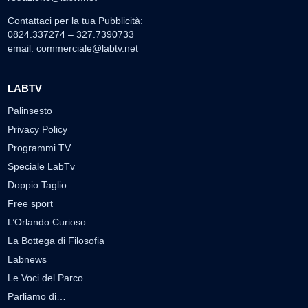
Contattaci per la tua Pubblicità:
0824.337274 – 327.7390733
email:
commerciale@labtv.net
LABTV
Palinsesto
Privacy Policy
Programmi TV
Speciale LabTv
Doppio Taglio
Free sport
L’Orlando Curioso
La Bottega di Filosofia
Labnews
Le Voci del Parco
Parliamo di…