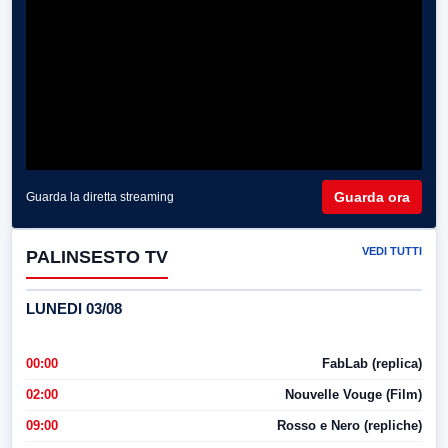
Guarda ora
Guarda la diretta streaming
VEDI TUTTI
PALINSESTO TV
LUNEDI 03/08
00:00
FabLab (replica)
02:00
Nouvelle Vouge (Film)
09:00
Rosso e Nero (repliche)