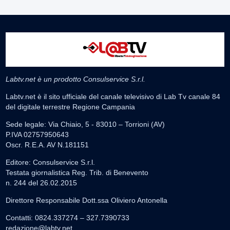
Labtv.net è un prodotto Consulservice S.r.l.
Labtv.net è il sito ufficiale del canale televisivo di Lab Tv canale 84
del digitale terrestre Regione Campania
Sede legale: Via Chiaio, 5 - 83010 – Torrioni (AV)
P.IVA 02757950643
Oscr. R.E.A. AV N.181151
Editore: Consulservice S.r.l.
Testata giornalistica Reg. Trib. di Benevento
n. 244 del 26.02.2015
Direttore Responsabile Dott.ssa Oliviero Antonella
Contatti: 0824.337274 – 327.7390733
redazione@labtv.net