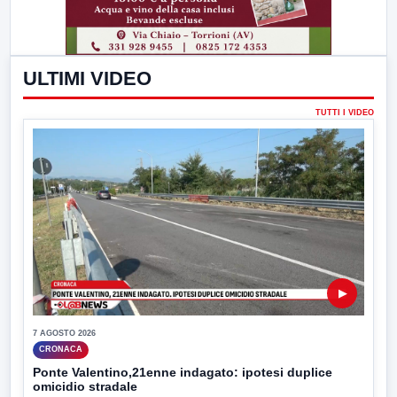
ULTIMI VIDEO
TUTTI I VIDEO
▶
7 AGOSTO 2026
CRONACA
Ponte Valentino,21enne indagato: ipotesi duplice
omicidio stradale