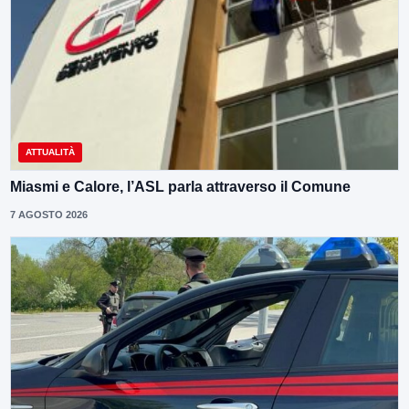
ATTUALITÀ
Miasmi e Calore, l’ASL parla attraverso il Comune
7 AGOSTO 2026