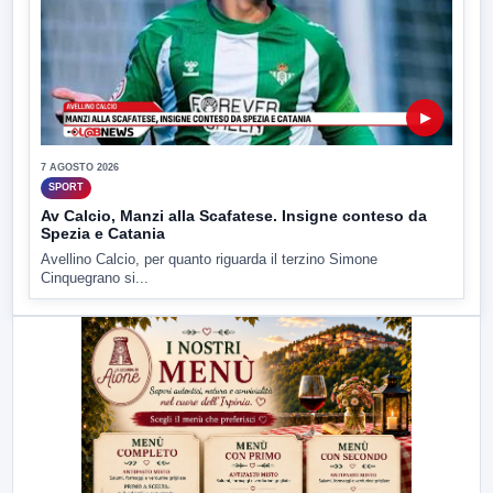
▶
7 AGOSTO 2026
SPORT
Av Calcio, Manzi alla Scafatese. Insigne conteso da
Spezia e Catania
Avellino Calcio, per quanto riguarda il terzino Simone
Cinquegrano si...