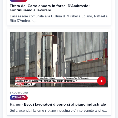
Tirata del Carro ancora in forse, D'Ambrosio:
continuiamo a lavorare
L'assessore comunale alla Cultura di Mirabella Eclano, Raffaella
Rita D'Ambrosio,...
▶
6 AGOSTO 2026
ATTUALITÀ
Hanon- Evo, i lavoratori dicono si al piano industriale
Sulla vicenda Hanon e il piano industriale e' intervenuto anche...