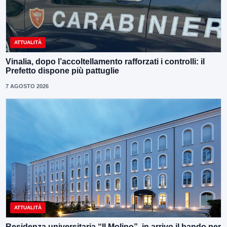
ATTUALITÀ
Vinalia, dopo l’accoltellamento rafforzati i controlli: il
Prefetto dispone più pattuglie
7 AGOSTO 2026
ATTUALITÀ
Residenza universitaria “Il Molino”, in arrivo il bando per