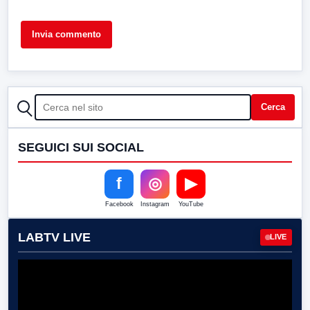
CERCA
Cerca
SEGUICI SUI SOCIAL
f
◎
▶
Facebook
Instagram
YouTube
LABTV LIVE
LIVE