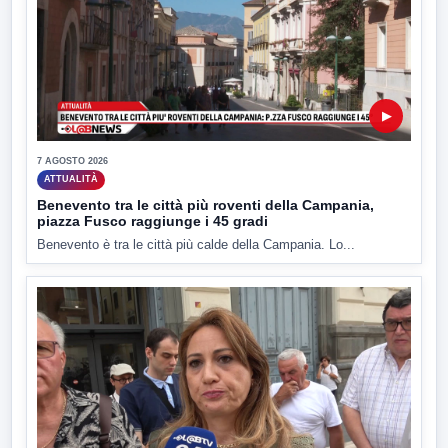
▶
7 AGOSTO 2026
ATTUALITÀ
Benevento tra le città più roventi della Campania,
piazza Fusco raggiunge i 45 gradi
Benevento è tra le città più calde della Campania. Lo...