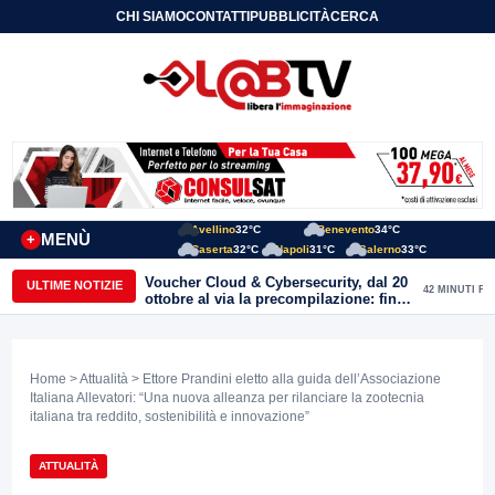
CHI SIAMO
CONTATTI
PUBBLICITÀ
CERCA
Avellino
32°C
Benevento
34°C
MENÙ
+
Caserta
32°C
Napoli
31°C
Salerno
33°C
Voucher Cloud & Cybersecurity, dal 20
ULTIME NOTIZIE
42 MINUTI FA
ottobre al via la precompilazione: fino
a 20mila euro a fondo perduto per
imprese e professionisti
Home
>
Attualità
> Ettore Prandini eletto alla guida dell’Associazione
Italiana Allevatori: “Una nuova alleanza per rilanciare la zootecnia
italiana tra reddito, sostenibilità e innovazione”
ATTUALITÀ