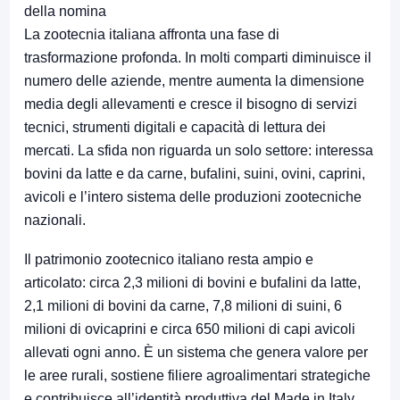
della nomina
La zootecnia italiana affronta una fase di
trasformazione profonda. In molti comparti diminuisce il
numero delle aziende, mentre aumenta la dimensione
media degli allevamenti e cresce il bisogno di servizi
tecnici, strumenti digitali e capacità di lettura dei
mercati. La sfida non riguarda un solo settore: interessa
bovini da latte e da carne, bufalini, suini, ovini, caprini,
avicoli e l’intero sistema delle produzioni zootecniche
nazionali.
Il patrimonio zootecnico italiano resta ampio e
articolato: circa 2,3 milioni di bovini e bufalini da latte,
2,1 milioni di bovini da carne, 7,8 milioni di suini, 6
milioni di ovicaprini e circa 650 milioni di capi avicoli
allevati ogni anno. È un sistema che genera valore per
le aree rurali, sostiene filiere agroalimentari strategiche
e contribuisce all’identità produttiva del Made in Italy,