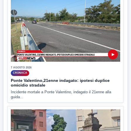
▶
7 AGOSTO 2026
CRONACA
Ponte Valentino,21enne indagato: ipotesi duplice
omicidio stradale
Incidente mortale a Ponte Valentino, indagato il 21enne alla
guida...