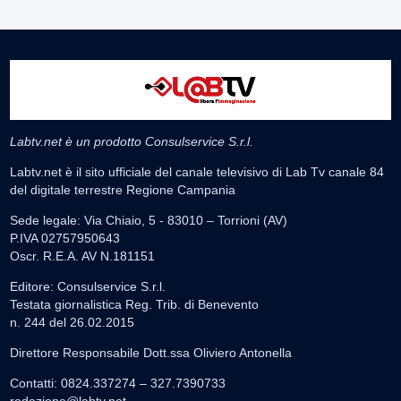
Labtv.net è un prodotto Consulservice S.r.l.
Labtv.net è il sito ufficiale del canale televisivo di Lab Tv canale 84
del digitale terrestre Regione Campania
Sede legale: Via Chiaio, 5 - 83010 – Torrioni (AV)
P.IVA 02757950643
Oscr. R.E.A. AV N.181151
Editore: Consulservice S.r.l.
Testata giornalistica Reg. Trib. di Benevento
n. 244 del 26.02.2015
Direttore Responsabile Dott.ssa Oliviero Antonella
Contatti: 0824.337274 – 327.7390733