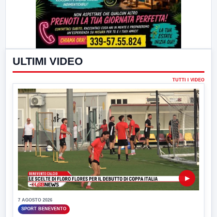
ULTIMI VIDEO
TUTTI I VIDEO
▶
7 AGOSTO 2026
SPORT BENEVENTO