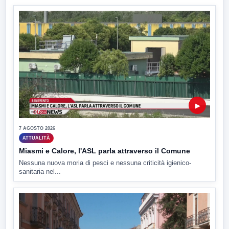
▶
7 AGOSTO 2026
ATTUALITÀ
Miasmi e Calore, l'ASL parla attraverso il Comune
Nessuna nuova moria di pesci e nessuna criticità igienico-
sanitaria nel...