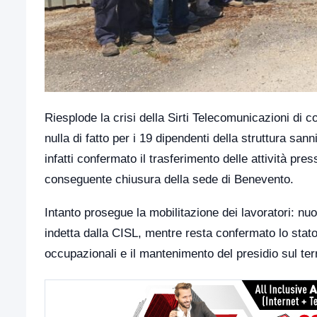
Riesplode la crisi della Sirti Telecomunicazioni di 
nulla di fatto per i 19 dipendenti della struttura san
infatti confermato il trasferimento delle attività pr
conseguente chiusura della sede di Benevento.
Intanto prosegue la mobilitazione dei lavoratori: nu
indetta dalla CISL, mentre resta confermato lo stat
occupazionali e il mantenimento del presidio sul terr