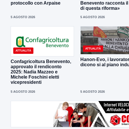
protocollo con Arpaise
Benevento racconta il
di questa riforma»
5 AGOSTO 2026
5 AGOSTO 2026
ATTUALITÀ
ATTUALITÀ
Hanon-Evo, i lavorator
Confagricoltura Benevento,
dicono si al piano indu
approvato il rendiconto
2025: Nadia Mazzeo e
Michele Foschini eletti
vicepresidenti
5 AGOSTO 2026
5 AGOSTO 2026