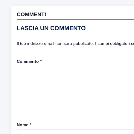
COMMENTI
LASCIA UN COMMENTO
Il tuo indirizzo email non sarà pubblicato.
I campi obbligatori 
Commento
*
Nome
*