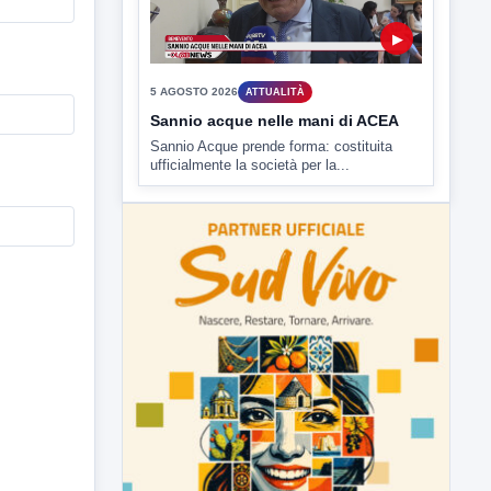
5 AGOSTO 2026
ATTUALITÀ
Sannio acque nelle mani di ACEA
Sannio Acque prende forma: costituita
ufficialmente la società per la...
ULTIMI VIDEO