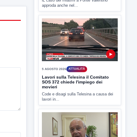
▶
5 AGOSTO 2026
ATTUALITÀ
Lavori sulla Telesina il Comitato
SOS 372 chiede l'impiego dei
movieri
Code e disagi sulla Telesina a causa dei
lavori in...
▶