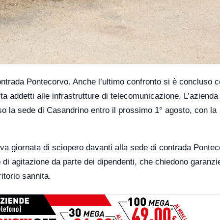
contrada Pontecorvo. Anche l’ultimo confronto si è concluso 
nita addetti alle infrastrutture di telecomunicazione. L’azienda
esso la sede di Casandrino entro il prossimo 1° agosto, con la
ova giornata di sciopero davanti alla sede di contrada Pontec
o di agitazione da parte dei dipendenti, che chiedono garanzi
itorio sannita.