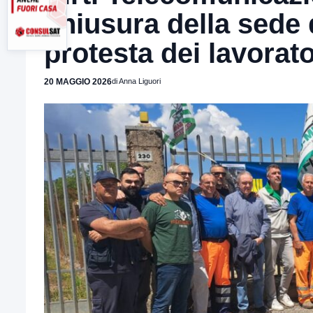
chiusura della sede
protesta dei lavorato
20 MAGGIO 2026
di Anna Liguori