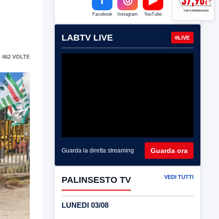
Facebook
Instagram
YouTube
LABTV LIVE
LIVE
 462 VOLTE
Guarda ora
Guarda la diretta streaming
VEDI TUTTI
PALINSESTO TV
LUNEDI 03/08