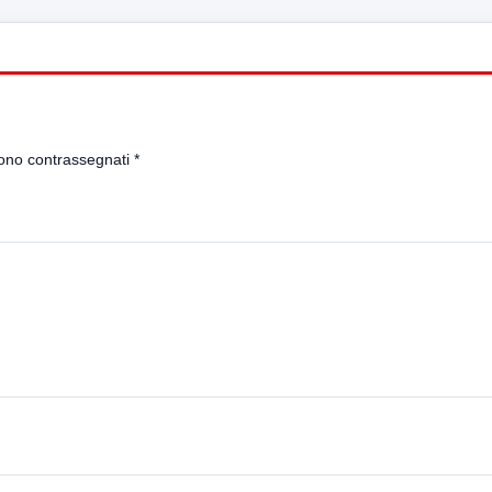
sono contrassegnati
*