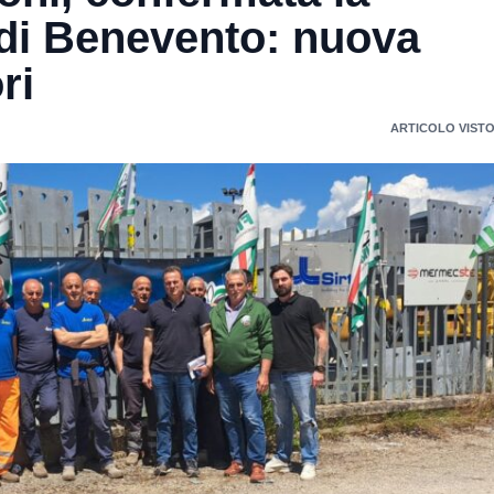
 di Benevento: nuova
ri
ARTICOLO VISTO