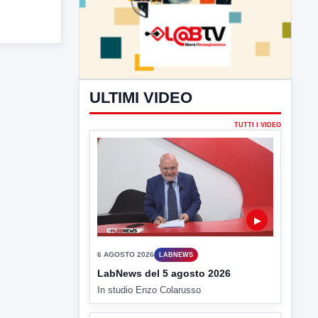
TUTTI I VIDEO
▶
6 AGOSTO 2026
LABNEWS
LabNews del 5 agosto 2026
In studio Enzo Colarusso
▶