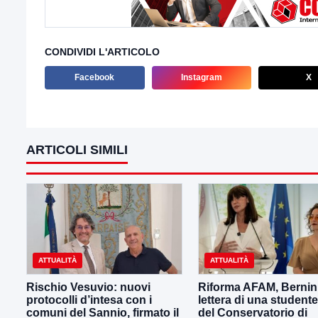
CONDIVIDI L'ARTICOLO
Facebook
Instagram
X
ARTICOLI SIMILI
ATTUALITÀ
ATTUALITÀ
Rischio Vesuvio: nuovi
Riforma AFAM, Bernini
protocolli d’intesa con i
lettera di una student
comuni del Sannio, firmato il
del Conservatorio di