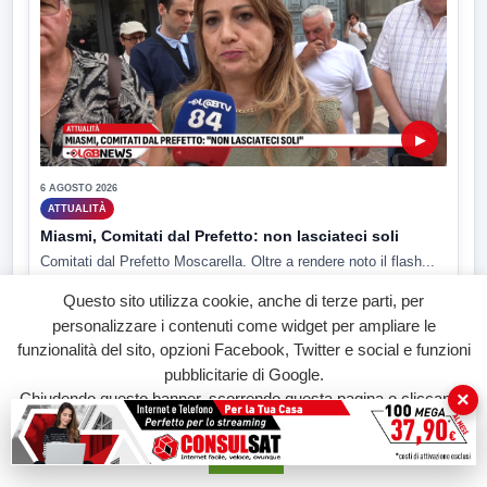
▶
6 AGOSTO 2026
ATTUALITÀ
Miasmi, Comitati dal Prefetto: non lasciateci soli
Comitati dal Prefetto Moscarella. Oltre a rendere noto il flash...
Questo sito utilizza cookie, anche di terze parti, per
personalizzare i contenuti come widget per ampliare le
funzionalità del sito, opzioni Facebook, Twitter e social e funzioni
pubblicitarie di Google.
×
Chiudendo questo banner, scorrendo questa pagina o cliccando
su qualunque suo elemento acconsenti all'uso dei cookie.
Accetta