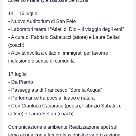
Lorenzo Flaherty e Barbara De Rossi
14 – 16 luglio
• Nuovo Auditorium di San Fele
• Laboratori teatrali “Atleti di Dio – il viaggio degli eroi”
• A cura di Fabrizio Sabatucci (attore) e Laura Sellari
(coach)
• Attività rivolta a cittadini immigrati per favorire
inclusione e senso di comunità
17 luglio
• Da Pierno
• Passeggiata di Francesco “Sorella Acqua”
• Performance tra poesia, teatro e natura
• Con Gianluca Caporaso (poeta), Fabrizio Sabatucci
(attore) e Laura Sellari (coach)
Comunicazione e ambiente Realizzazione spot sul
tema acqua con attori professionisti e valorizzazione