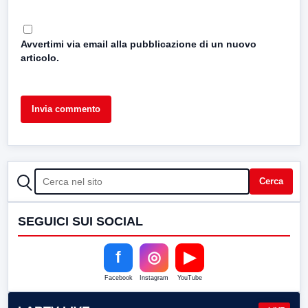
Avvertimi via email alla pubblicazione di un nuovo
articolo.
CERCA
Cerca
SEGUICI SUI SOCIAL
f
◎
▶
Facebook
Instagram
YouTube