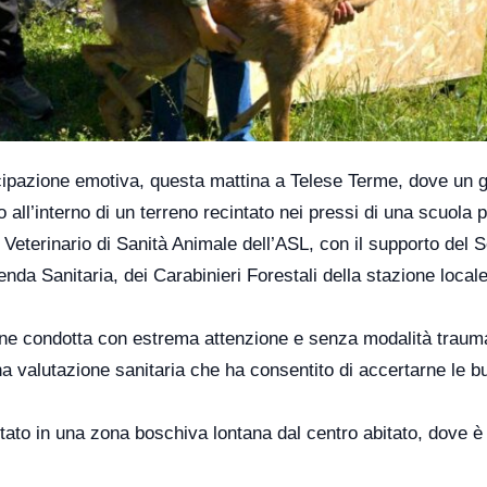
ipazione emotiva, questa mattina a Telese Terme, dove un 
 all’interno di un terreno recintato nei pressi di una scuola 
Veterinario di Sanità Animale dell’ASL, con il supporto del S
da Sanitaria, dei Carabinieri Forestali della stazione locale
one condotta con estrema attenzione e senza modalità traum
 valutazione sanitaria che ha consentito di accertarne le b
rtato in una zona boschiva lontana dal centro abitato, dove è