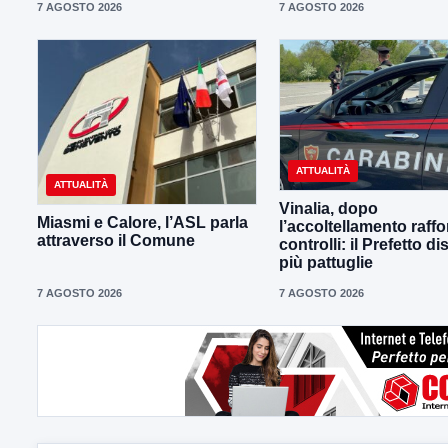
7 AGOSTO 2026
7 AGOSTO 2026
ATTUALITÀ
ATTUALITÀ
Vinalia, dopo
Miasmi e Calore, l’ASL parla
l’accoltellamento raffor
attraverso il Comune
controlli: il Prefetto d
più pattuglie
7 AGOSTO 2026
7 AGOSTO 2026