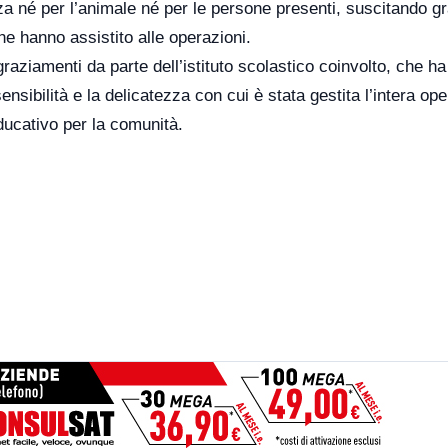
a né per l’animale né per le persone presenti, suscitando g
che hanno assistito alle operazioni.
ngraziamenti da parte dell’istituto scolastico coinvolto, che ha
sibilità e la delicatezza con cui è stata gestita l’intera op
educativo per la comunità.