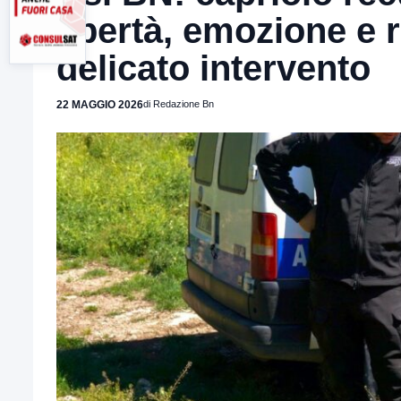
libertà, emozione e 
delicato intervento
22 MAGGIO 2026
di Redazione Bn