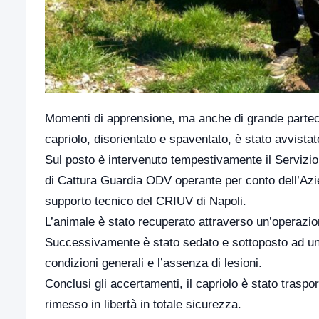
Momenti di apprensione, ma anche di grande partec
capriolo, disorientato e spaventato, è stato avvistato
Sul posto è intervenuto tempestivamente il Servizio 
di Cattura Guardia ODV operante per conto dell’Azien
supporto tecnico del CRIUV di Napoli.
L’animale è stato recuperato attraverso un’operazi
Successivamente è stato sedato e sottoposto ad una
condizioni generali e l’assenza di lesioni.
Conclusi gli accertamenti, il capriolo è stato traspo
rimesso in libertà in totale sicurezza.