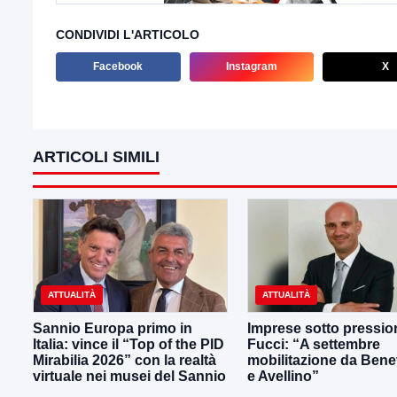
CONDIVIDI L'ARTICOLO
Facebook
Instagram
X
ARTICOLI SIMILI
ATTUALITÀ
ATTUALITÀ
Sannio Europa primo in
Imprese sotto pressio
Italia: vince il “Top of the PID
Fucci: “A settembre
Mirabilia 2026” con la realtà
mobilitazione da Ben
virtuale nei musei del Sannio
e Avellino”