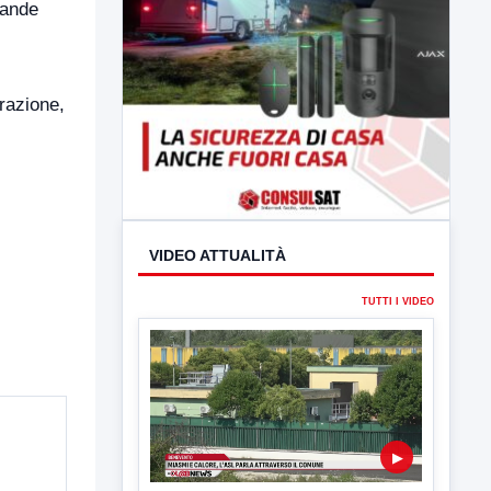
rande
erazione,
VIDEO ATTUALITÀ
TUTTI I VIDEO