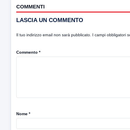
COMMENTI
LASCIA UN COMMENTO
Il tuo indirizzo email non sarà pubblicato.
I campi obbligatori 
Commento
*
Nome
*