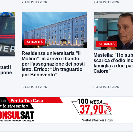
7 AGOSTO 2026
7 AGOSTO 2026
ATTUALITÀ
ATTUALITÀ
Residenza universitaria “Il
Mastella: “Ho sub
Molino”, in arrivo il bando
scarica d’odio inc
per l’assegnazione dei posti
famiglia a due pas
zati i
letto. Errico: “Un traguardo
Calore”
ispone
per Benevento”
6 AGOSTO 2026
6 AGOSTO 2026