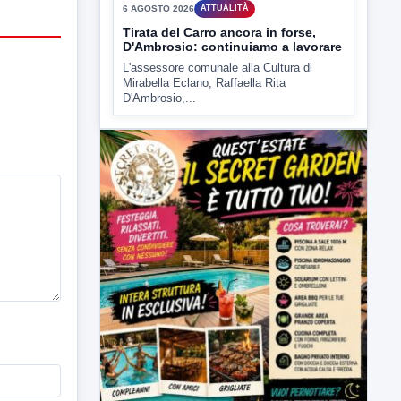
▶
6 AGOSTO 2026
ATTUALITÀ
Tirata del Carro ancora in forse,
D'Ambrosio: continuiamo a lavorare
L'assessore comunale alla Cultura di
Mirabella Eclano, Raffaella Rita
D'Ambrosio,...