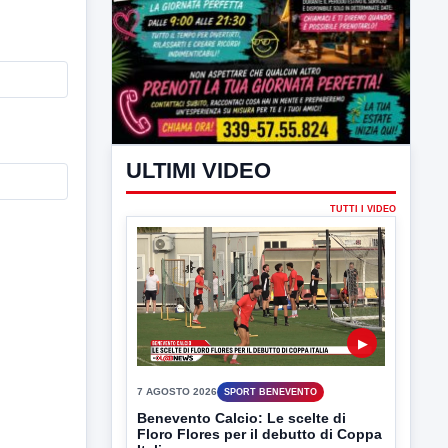
ULTIMI VIDEO
TUTTI I VIDEO