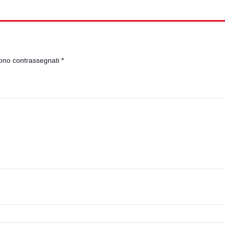
sono contrassegnati
*