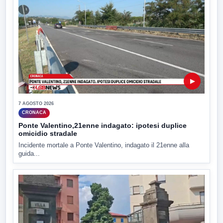
▶
7 AGOSTO 2026
CRONACA
Ponte Valentino,21enne indagato: ipotesi duplice
omicidio stradale
Incidente mortale a Ponte Valentino, indagato il 21enne alla
guida...