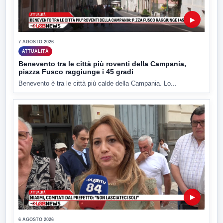
▶
7 AGOSTO 2026
ATTUALITÀ
Benevento tra le città più roventi della Campania,
piazza Fusco raggiunge i 45 gradi
Benevento è tra le città più calde della Campania. Lo...
▶
6 AGOSTO 2026