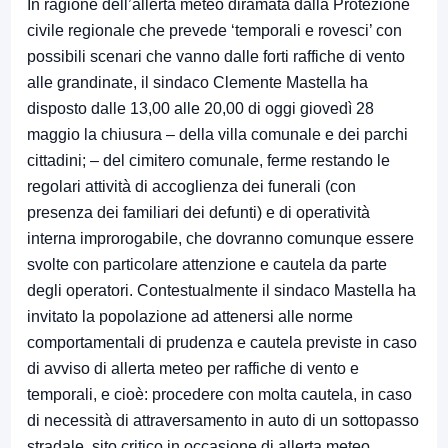
In ragione dell’allerta meteo diramata dalla Protezione
civile regionale che prevede ‘temporali e rovesci’ con
possibili scenari che vanno dalle forti raffiche di vento
alle grandinate, il sindaco Clemente Mastella ha
disposto dalle 13,00 alle 20,00 di oggi giovedì 28
maggio la chiusura – della villa comunale e dei parchi
cittadini; – del cimitero comunale, ferme restando le
regolari attività di accoglienza dei funerali (con
presenza dei familiari dei defunti) e di operatività
interna improrogabile, che dovranno comunque essere
svolte con particolare attenzione e cautela da parte
degli operatori. Contestualmente il sindaco Mastella ha
invitato la popolazione ad attenersi alle norme
comportamentali di prudenza e cautela previste in caso
di avviso di allerta meteo per raffiche di vento e
temporali, e cioè: procedere con molta cautela, in caso
di necessità di attraversamento in auto di un sottopasso
stradale, sito critico in occasione di allerta meteo,