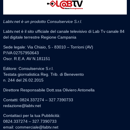
Labtv.net è un prodotto Consulservice S.r.l.
Labtv.net è il sito ufficiale del canale televisivo di Lab Tv canale 84
del digitale terrestre Regione Campania
Sede legale: Via Chiaio, 5 - 83010 – Torrioni (AV)
P.IVA 02757950643
Oscr. R.E.A. AV N.181151
Editore: Consulservice S.r.l.
Testata giornalistica Reg. Trib. di Benevento
n. 244 del 26.02.2015
Direttore Responsabile Dott.ssa Oliviero Antonella
Contatti: 0824.337274 – 327.7390733
redazione@labtv.net
Contattaci per la tua Pubblicità:
0824.337274 – 327.7390733
email:
commerciale@labtv.net