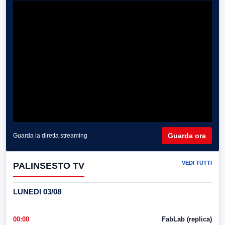
Guarda ora
Guarda la diretta streaming
VEDI TUTTI
PALINSESTO TV
LUNEDI 03/08
00:00
FabLab (replica)