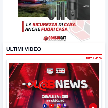
ULTIMI VIDEO
TUTTI I VIDEO
▶