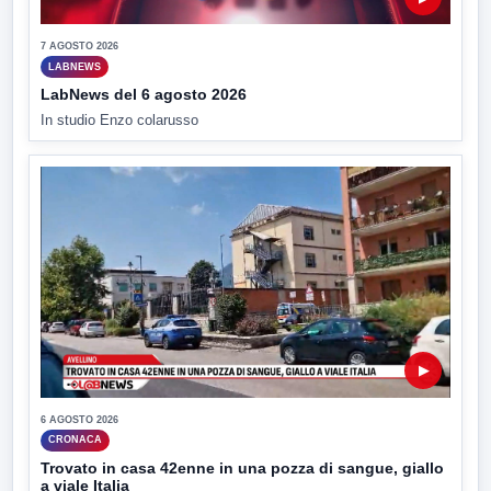
7 AGOSTO 2026
LABNEWS
LabNews del 6 agosto 2026
In studio Enzo colarusso
▶
6 AGOSTO 2026
CRONACA
Trovato in casa 42enne in una pozza di sangue, giallo
a viale Italia