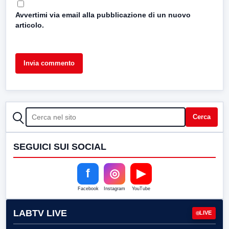
Avvertimi via email alla pubblicazione di un nuovo
articolo.
CERCA
Cerca
SEGUICI SUI SOCIAL
f
◎
▶
Facebook
Instagram
YouTube
LABTV LIVE
LIVE