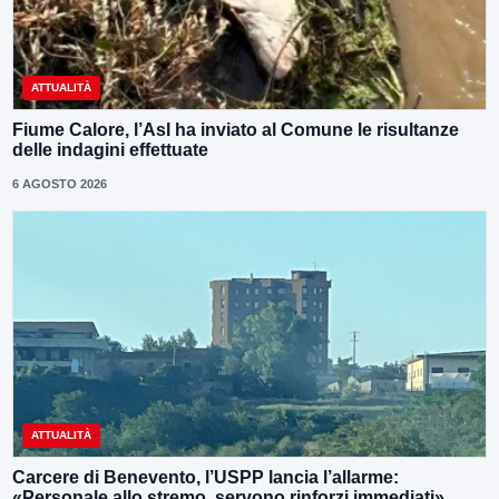
ATTUALITÀ
Fiume Calore, l’Asl ha inviato al Comune le risultanze
delle indagini effettuate
6 AGOSTO 2026
ATTUALITÀ
Carcere di Benevento, l’USPP lancia l’allarme:
«Personale allo stremo, servono rinforzi immediati»