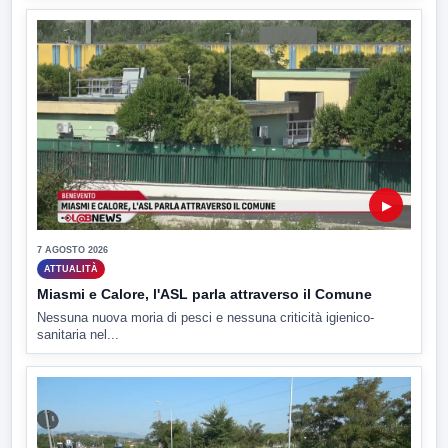
▶
7 AGOSTO 2026
ATTUALITÀ
Miasmi e Calore, l'ASL parla attraverso il Comune
Nessuna nuova moria di pesci e nessuna criticità igienico-
sanitaria nel...