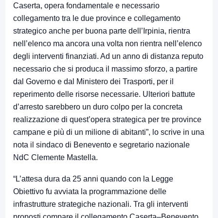
Caserta, opera fondamentale e necessario
collegamento tra le due province e collegamento
strategico anche per buona parte dell’Irpinia, rientra
nell’elenco ma ancora una volta non rientra nell’elenco
degli interventi finanziati. Ad un anno di distanza reputo
necessario che si produca il massimo sforzo, a partire
dal Governo e dal Ministero dei Trasporti, per il
reperimento delle risorse necessarie. Ulteriori battute
d’arresto sarebbero un duro colpo per la concreta
realizzazione di quest’opera strategica per tre province
campane e più di un milione di abitanti”, lo scrive in una
nota il sindaco di Benevento e segretario nazionale
NdC Clemente Mastella.
“L’attesa dura da 25 anni quando con la Legge
Obiettivo fu avviata la programmazione delle
infrastrutture strategiche nazionali. Tra gli interventi
proposti compare il collegamento Caserta–Benevento