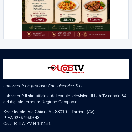
Labtv.net è un prodotto Consulservice S.r.l.
Labtv.net è il sito ufficiale del canale televisivo di Lab Tv canale 84
del digitale terrestre Regione Campania
Sede legale: Via Chiaio, 5 - 83010 – Torrioni (AV)
P.IVA 02757950643
Oscr. R.E.A. AV N.181151