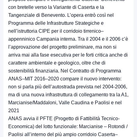
con bretelle verso la Variante di Caserta e la
Tangenziale di Benevento. L’opera entrò così nel
Programma delle Infrastrutture Strategiche e
nell’istruttoria CIPE per il corridoio tirrenico–
appenninico Campania interna. Tra il 2004 e il 2006 c’è
l’approvazione del progetto preliminare, ma non si
arriva mai alla fase esecutiva per le forti critica anche di
carattere ambientale e geologico, oltre che di
sostenibilità finanziaria. Nel Contratto di Programma
ANAS–MIT 2016–2020 compare il nuovo intervento:
non si parla più dell’autostrada prevista nel 2004-2006,
ma di una nuova infrastruttura di collegamento tra la A1,
Marcianise/Maddaloni, Valle Caudina e Paolisi e nel
2021
ANAS avvia il PFTE (Progetto di Fattibilità Tecnico-
Economica) del lotto funzionale: Marcianise – Rotondi /
Paolisi all’interno del più ampio corridoio Caserta–