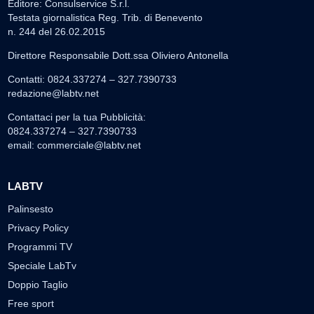
Editore: Consulservice S.r.l.
Testata giornalistica Reg. Trib. di Benevento
n. 244 del 26.02.2015
Direttore Responsabile Dott.ssa Oliviero Antonella
Contatti: 0824.337274 – 327.7390733
redazione@labtv.net
Contattaci per la tua Pubblicità:
0824.337274 – 327.7390733
email:
commerciale@labtv.net
LABTV
Palinsesto
Privacy Policy
Programmi TV
Speciale LabTv
Doppio Taglio
Free sport