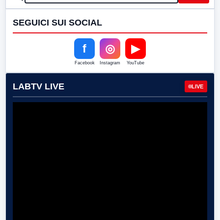
SEGUICI SUI SOCIAL
f
◎
▶
Facebook
Instagram
YouTube
LABTV LIVE
LIVE