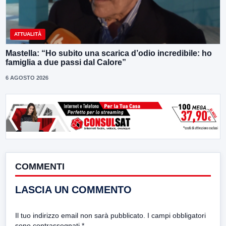
ATTUALITÀ
Mastella: “Ho subito una scarica d’odio incredibile: ho
famiglia a due passi dal Calore”
6 AGOSTO 2026
COMMENTI
LASCIA UN COMMENTO
Il tuo indirizzo email non sarà pubblicato.
I campi obbligatori
sono contrassegnati
*