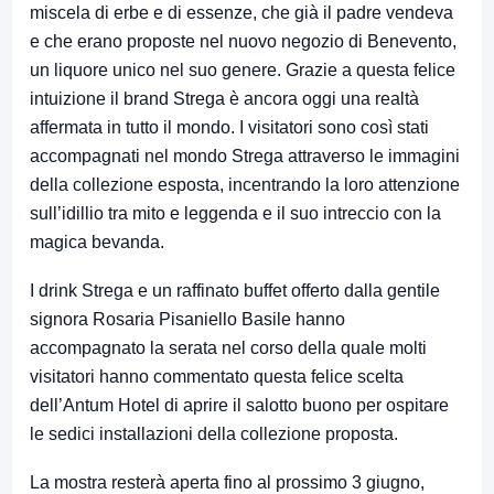
miscela di erbe e di essenze, che già il padre vendeva
e che erano proposte nel nuovo negozio di Benevento,
un liquore unico nel suo genere. Grazie a questa felice
intuizione il brand Strega è ancora oggi una realtà
affermata in tutto il mondo. I visitatori sono così stati
accompagnati nel mondo Strega attraverso le immagini
della collezione esposta, incentrando la loro attenzione
sull’idillio tra mito e leggenda e il suo intreccio con la
magica bevanda.
I drink Strega e un raffinato buffet offerto dalla gentile
signora Rosaria Pisaniello Basile hanno
accompagnato la serata nel corso della quale molti
visitatori hanno commentato questa felice scelta
dell’Antum Hotel di aprire il salotto buono per ospitare
le sedici installazioni della collezione proposta.
La mostra resterà aperta fino al prossimo 3 giugno,