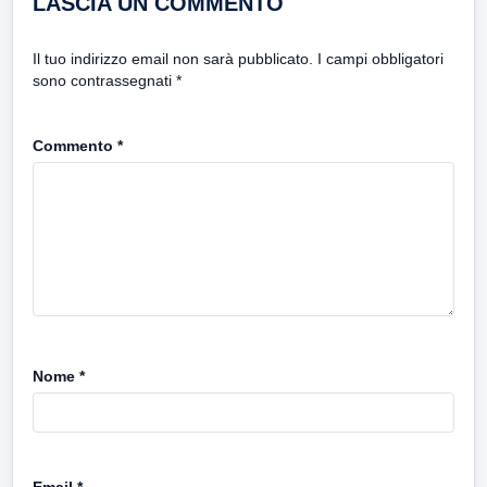
LASCIA UN COMMENTO
Il tuo indirizzo email non sarà pubblicato.
I campi obbligatori
sono contrassegnati
*
Commento
*
Nome
*