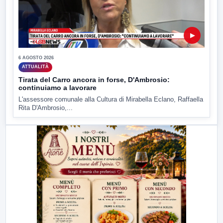
▶
6 AGOSTO 2026
ATTUALITÀ
Tirata del Carro ancora in forse, D'Ambrosio:
continuiamo a lavorare
L'assessore comunale alla Cultura di Mirabella Eclano, Raffaella
Rita D'Ambrosio,...