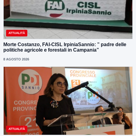
ATTUALITÀ
Morte Costanzo, FAI-CISL IrpiniaSannio: ” padre delle
politiche agricole e forestali in Campania”
8 AGOSTO 2026
ATTUALITÀ