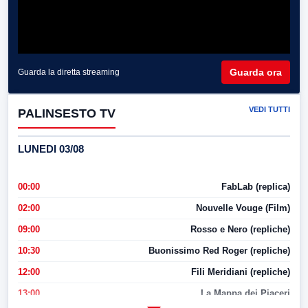
Guarda ora
Guarda la diretta streaming
VEDI TUTTI
PALINSESTO TV
LUNEDI 03/08
00:00
FabLab (replica)
02:00
Nouvelle Vouge (Film)
09:00
Rosso e Nero (repliche)
10:30
Buonissimo Red Roger (repliche)
12:00
Fili Meridiani (repliche)
13:00
La Mappa dei Piaceri