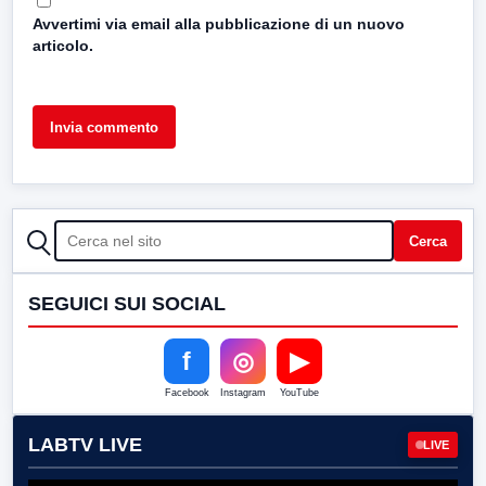
Avvertimi via email alla pubblicazione di un nuovo
articolo.
CERCA
Cerca
SEGUICI SUI SOCIAL
f
◎
▶
Facebook
Instagram
YouTube
LABTV LIVE
LIVE