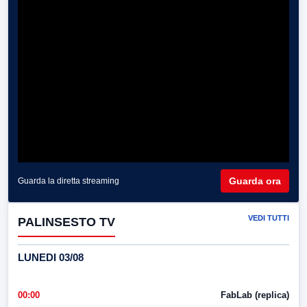
Guarda ora
Guarda la diretta streaming
VEDI TUTTI
PALINSESTO TV
LUNEDI 03/08
00:00
FabLab (replica)