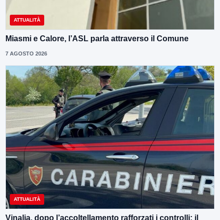
ATTUALITÀ
Miasmi e Calore, l’ASL parla attraverso il Comune
7 AGOSTO 2026
ATTUALITÀ
Vinalia, dopo l’accoltellamento rafforzati i controlli: il