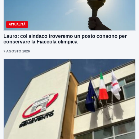
ATTUALITÀ
Lauro: col sindaco troveremo un posto consono per
conservare la Fiaccola olimpica
7 AGOSTO 2026