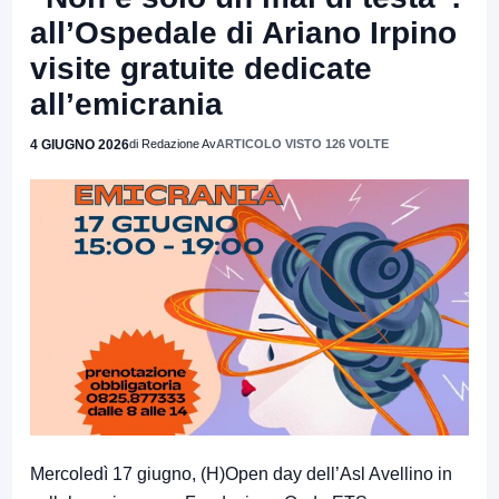
all’Ospedale di Ariano Irpino
visite gratuite dedicate
all’emicrania
4 GIUGNO 2026
di Redazione Av
ARTICOLO VISTO 126 VOLTE
Mercoledì 17 giugno, (H)Open day dell’Asl Avellino in