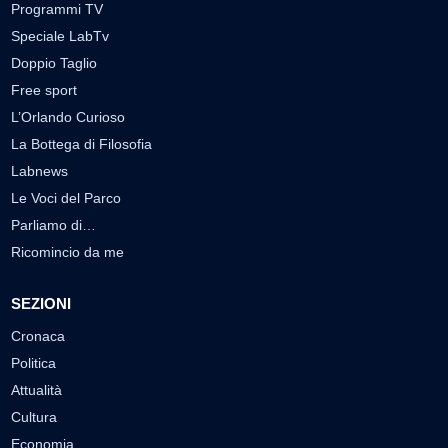
Programmi TV
Speciale LabTv
Doppio Taglio
Free sport
L’Orlando Curioso
La Bottega di Filosofia
Labnews
Le Voci del Parco
Parliamo di…
Ricomincio da me
SEZIONI
Cronaca
Politica
Attualità
Cultura
Economia