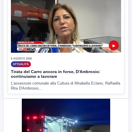
▶
6 AGOSTO 2026
ATTUALITÀ
Tirata del Carro ancora in forse, D'Ambrosio:
continuiamo a lavorare
L'assessore comunale alla Cultura di Mirabella Eclano, Raffaella
Rita D'Ambrosio,...