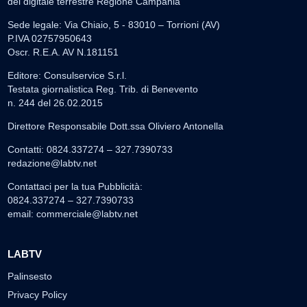
del digitale terrestre Regione Campania
Sede legale: Via Chiaio, 5 - 83010 – Torrioni (AV)
P.IVA 02757950643
Oscr. R.E.A. AV N.181151
Editore: Consulservice S.r.l.
Testata giornalistica Reg. Trib. di Benevento
n. 244 del 26.02.2015
Direttore Responsabile Dott.ssa Oliviero Antonella
Contatti: 0824.337274 – 327.7390733
redazione@labtv.net
Contattaci per la tua Pubblicità:
0824.337274 – 327.7390733
email:
commerciale@labtv.net
LABTV
Palinsesto
Privacy Policy