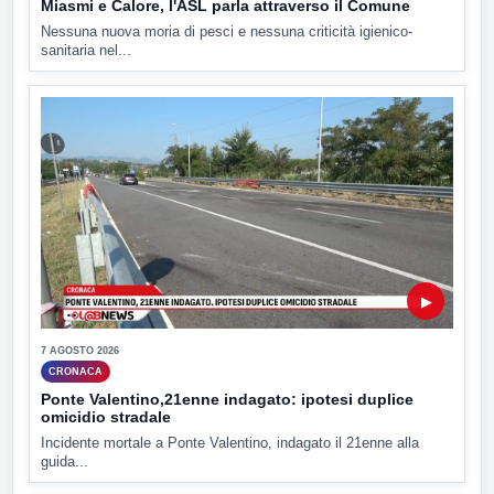
Miasmi e Calore, l'ASL parla attraverso il Comune
Nessuna nuova moria di pesci e nessuna criticità igienico-
sanitaria nel...
▶
7 AGOSTO 2026
CRONACA
Ponte Valentino,21enne indagato: ipotesi duplice
omicidio stradale
Incidente mortale a Ponte Valentino, indagato il 21enne alla
guida...