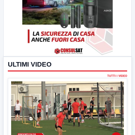
ULTIMI VIDEO
TUTTI I VIDEO