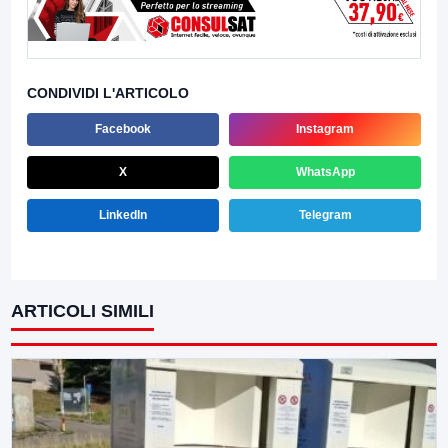
CONDIVIDI L'ARTICOLO
Facebook
Instagram
X
WhatsApp
LinkedIn
Telegram
ARTICOLI SIMILI