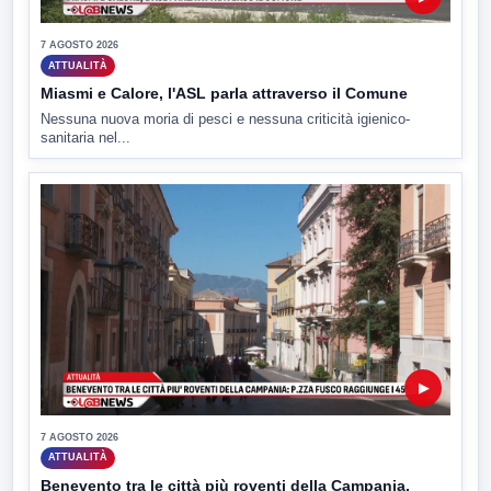
7 AGOSTO 2026
ATTUALITÀ
Miasmi e Calore, l'ASL parla attraverso il Comune
Nessuna nuova moria di pesci e nessuna criticità igienico-
sanitaria nel...
▶
7 AGOSTO 2026
ATTUALITÀ
Benevento tra le città più roventi della Campania,