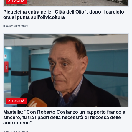
ATTUALITÀ
Pietrelcina entra nelle “Città dell’Olio”: dopo il carciofo
ora si punta sull’olivicoltura
8 AGOSTO 2026
ATTUALITÀ
Mastella: “Con Roberto Costanzo un rapporto franco e
sincero, fu tra i padri della necessità di riscossa delle
aree interne”
8 AGOSTO 2026