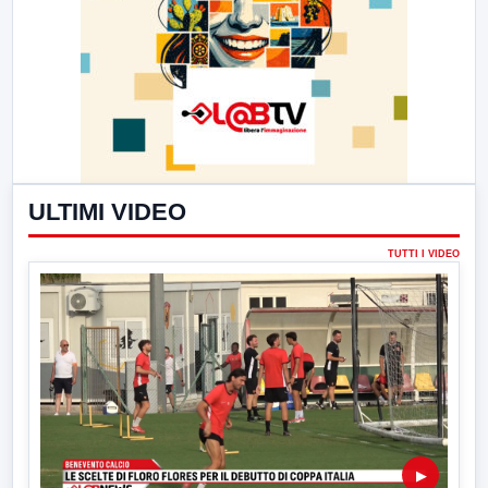
ULTIMI VIDEO
TUTTI I VIDEO
▶