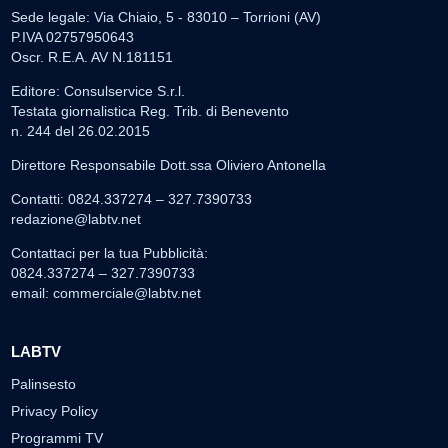
Sede legale: Via Chiaio, 5 - 83010 – Torrioni (AV)
P.IVA 02757950643
Oscr. R.E.A. AV N.181151
Editore: Consulservice S.r.l.
Testata giornalistica Reg. Trib. di Benevento
n. 244 del 26.02.2015
Direttore Responsabile Dott.ssa Oliviero Antonella
Contatti: 0824.337274 – 327.7390733
redazione@labtv.net
Contattaci per la tua Pubblicità:
0824.337274 – 327.7390733
email:
commerciale@labtv.net
LABTV
Palinsesto
Privacy Policy
Programmi TV