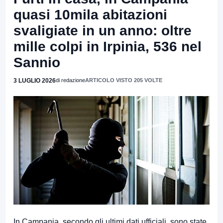
quasi 10mila abitazioni
svaligiate in un anno: oltre
mille colpi in Irpinia, 536 nel
Sannio
3 LUGLIO 2026
di redazione
ARTICOLO VISTO 205 VOLTE
In Campania, secondo gli ultimi dati ufficiali, sono state