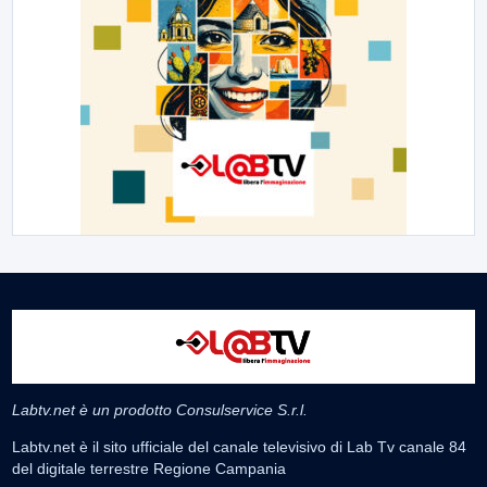
Labtv.net è un prodotto Consulservice S.r.l.
Labtv.net è il sito ufficiale del canale televisivo di Lab Tv canale 84
del digitale terrestre Regione Campania