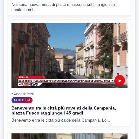
Nessuna nuova moria di pesci e nessuna criticità igienico-
sanitaria nel...
▶
7 AGOSTO 2026
ATTUALITÀ
Benevento tra le città più roventi della Campania,
piazza Fusco raggiunge i 45 gradi
Benevento è tra le città più calde della Campania. Lo...