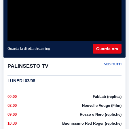
Guarda ora
Guarda la diretta streaming
VEDI TUTTI
PALINSESTO TV
LUNEDI 03/08
00:00
FabLab (replica)
02:00
Nouvelle Vouge (Film)
09:00
Rosso e Nero (repliche)
10:30
Buonissimo Red Roger (repliche)