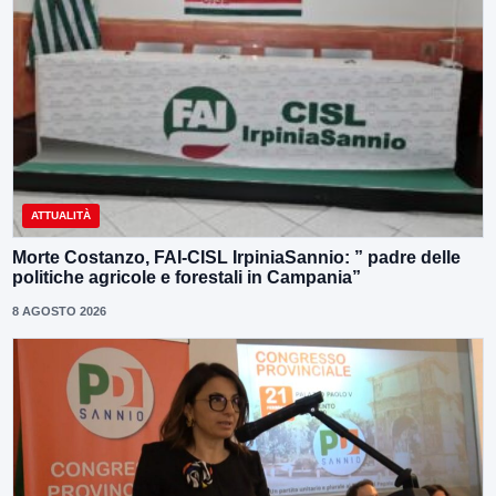
ATTUALITÀ
Morte Costanzo, FAI-CISL IrpiniaSannio: ” padre delle
politiche agricole e forestali in Campania”
8 AGOSTO 2026