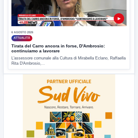
▶
6 AGOSTO 2026
ATTUALITÀ
Tirata del Carro ancora in forse, D'Ambrosio:
continuiamo a lavorare
L'assessore comunale alla Cultura di Mirabella Eclano, Raffaella
Rita D'Ambrosio,...