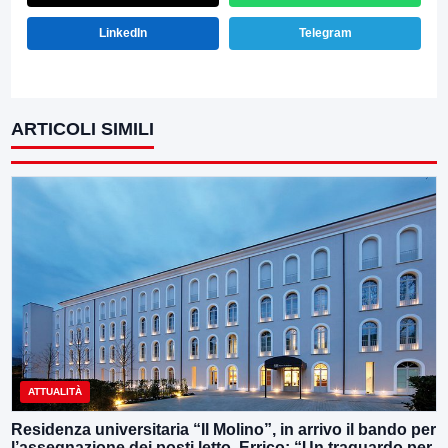
LinkedIn
Telegram
ARTICOLI SIMILI
ATTUALITÀ
Residenza universitaria “Il Molino”, in arrivo il bando per
l’assegnazione dei posti letto. Errico: “Un traguardo per