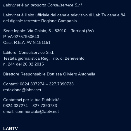
Labtv.net è un prodotto Consulservice S.r.l.
Labtv.net è il sito ufficiale del canale televisivo di Lab Tv canale 84
del digitale terrestre Regione Campania
Sede legale: Via Chiaio, 5 - 83010 – Torrioni (AV)
P.IVA 02757950643
Oscr. R.E.A. AV N.181151
Editore: Consulservice S.r.l.
Testata giornalistica Reg. Trib. di Benevento
n. 244 del 26.02.2015
Direttore Responsabile Dott.ssa Oliviero Antonella
Contatti: 0824.337274 – 327.7390733
redazione@labtv.net
Contattaci per la tua Pubblicità:
0824.337274 – 327.7390733
email:
commerciale@labtv.net
LABTV