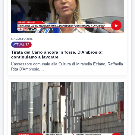
▶
6 AGOSTO 2026
ATTUALITÀ
Tirata del Carro ancora in forse, D'Ambrosio:
continuiamo a lavorare
L'assessore comunale alla Cultura di Mirabella Eclano, Raffaella
Rita D'Ambrosio,...