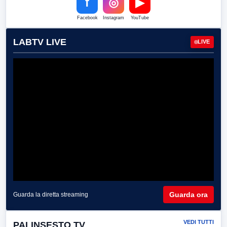
f
◎
▶
Facebook
Instagram
YouTube
LABTV LIVE
LIVE
Guarda ora
Guarda la diretta streaming
VEDI TUTTI
PALINSESTO TV