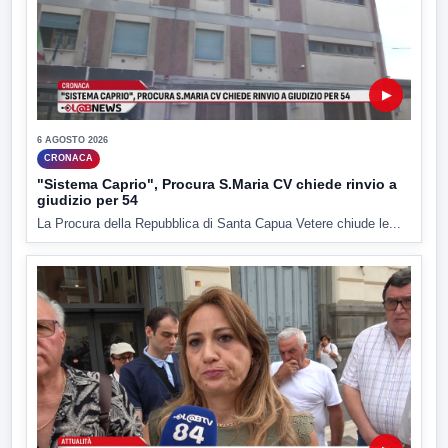
▶
6 AGOSTO 2026
CRONACA
"Sistema Caprio", Procura S.Maria CV chiede rinvio a
giudizio per 54
La Procura della Repubblica di Santa Capua Vetere chiude le...