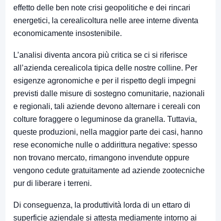
effetto delle ben note crisi geopolitiche e dei rincari
energetici, la cerealicoltura nelle aree interne diventa
economicamente insostenibile.
L’analisi diventa ancora più critica se ci si riferisce
all’azienda cerealicola tipica delle nostre colline. Per
esigenze agronomiche e per il rispetto degli impegni
previsti dalle misure di sostegno comunitarie, nazionali
e regionali, tali aziende devono alternare i cereali con
colture foraggere o leguminose da granella. Tuttavia,
queste produzioni, nella maggior parte dei casi, hanno
rese economiche nulle o addirittura negative: spesso
non trovano mercato, rimangono invendute oppure
vengono cedute gratuitamente ad aziende zootecniche
pur di liberare i terreni.
Di conseguenza, la produttività lorda di un ettaro di
superficie aziendale si attesta mediamente intorno ai