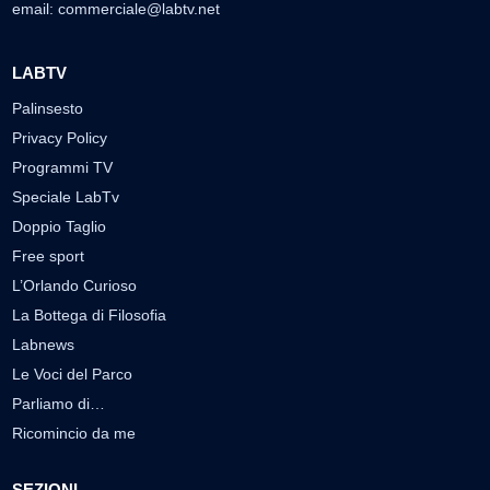
email:
commerciale@labtv.net
LABTV
Palinsesto
Privacy Policy
Programmi TV
Speciale LabTv
Doppio Taglio
Free sport
L’Orlando Curioso
La Bottega di Filosofia
Labnews
Le Voci del Parco
Parliamo di…
Ricomincio da me
SEZIONI