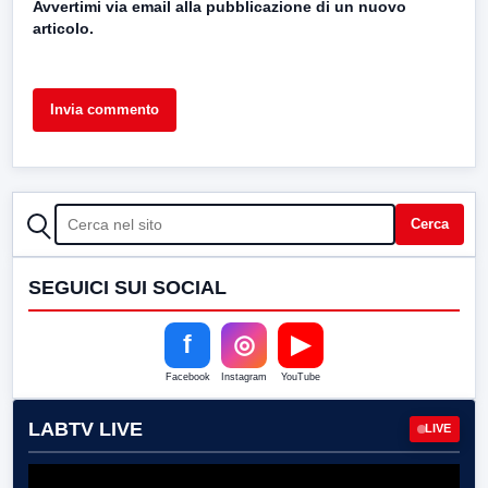
Avvertimi via email alla pubblicazione di un nuovo
articolo.
CERCA
Cerca
SEGUICI SUI SOCIAL
f
◎
▶
Facebook
Instagram
YouTube
LABTV LIVE
LIVE