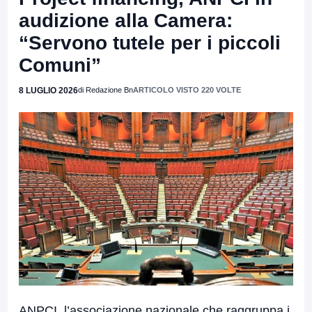
audizione alla Camera:
“Servono tutele per i piccoli
Comuni”
8 LUGLIO 2026
di Redazione Bn
ARTICOLO VISTO 220 VOLTE
ANPCI, l’associazione nazionale che raggruppa i