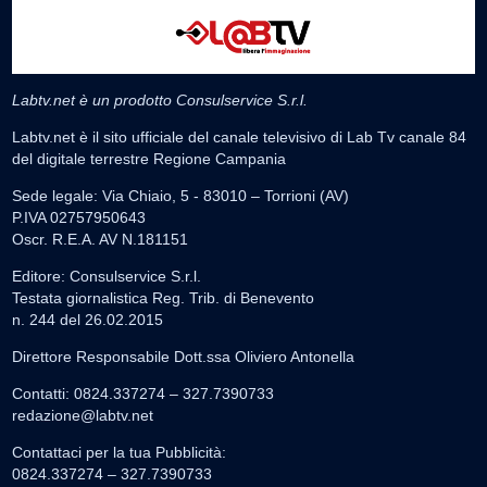
Labtv.net è un prodotto Consulservice S.r.l.
Labtv.net è il sito ufficiale del canale televisivo di Lab Tv canale 84
del digitale terrestre Regione Campania
Sede legale: Via Chiaio, 5 - 83010 – Torrioni (AV)
P.IVA 02757950643
Oscr. R.E.A. AV N.181151
Editore: Consulservice S.r.l.
Testata giornalistica Reg. Trib. di Benevento
n. 244 del 26.02.2015
Direttore Responsabile Dott.ssa Oliviero Antonella
Contatti: 0824.337274 – 327.7390733
redazione@labtv.net
Contattaci per la tua Pubblicità:
0824.337274 – 327.7390733