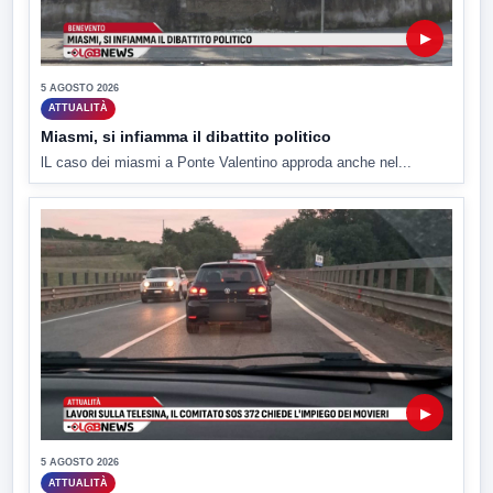
▶
5 AGOSTO 2026
ATTUALITÀ
Miasmi, si infiamma il dibattito politico
lL caso dei miasmi a Ponte Valentino approda anche nel...
▶
5 AGOSTO 2026
ATTUALITÀ