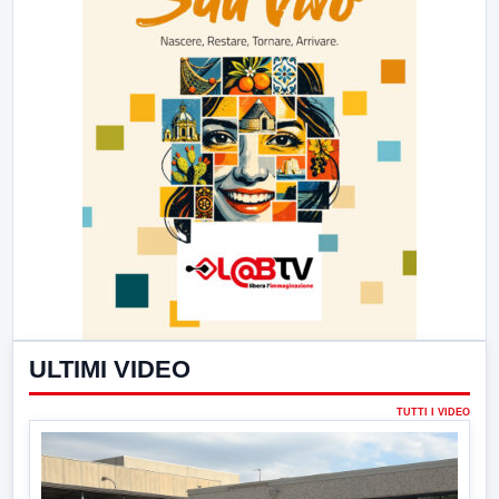
ULTIMI VIDEO
TUTTI I VIDEO