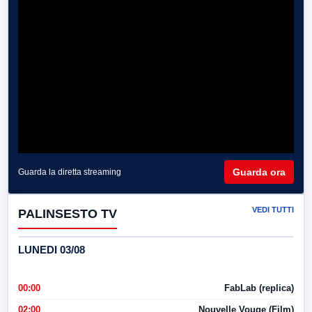
Guarda ora
Guarda la diretta streaming
VEDI TUTTI
PALINSESTO TV
LUNEDI 03/08
00:00
FabLab (replica)
02:00
Nouvelle Vouge (Film)