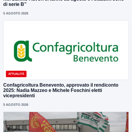
di serie B”
5 AGOSTO 2026
ATTUALITÀ
Confagricoltura Benevento, approvato il rendiconto
2025: Nadia Mazzeo e Michele Foschini eletti
vicepresidenti
5 AGOSTO 2026