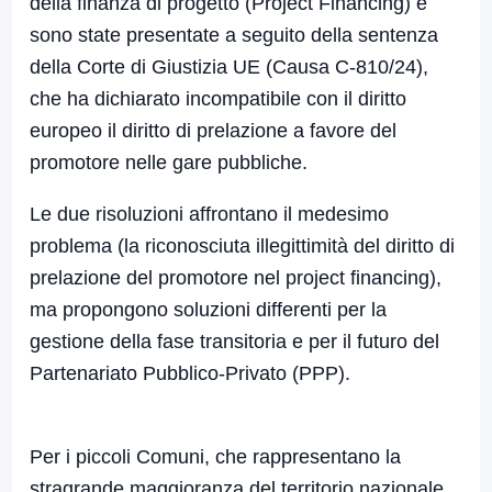
della finanza di progetto (Project Financing) e
sono state presentate a seguito della sentenza
della Corte di Giustizia UE (Causa C-810/24),
che ha dichiarato incompatibile con il diritto
europeo il diritto di prelazione a favore del
promotore nelle gare pubbliche.
Le due risoluzioni affrontano il medesimo
problema (la riconosciuta illegittimità del diritto di
prelazione del promotore nel project financing),
ma propongono soluzioni differenti per la
gestione della fase transitoria e per il futuro del
Partenariato Pubblico-Privato (PPP).
Per i piccoli Comuni, che rappresentano la
stragrande maggioranza del territorio nazionale,