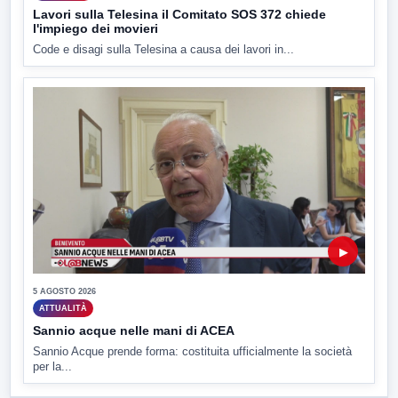
Lavori sulla Telesina il Comitato SOS 372 chiede
l'impiego dei movieri
Code e disagi sulla Telesina a causa dei lavori in...
▶
5 AGOSTO 2026
ATTUALITÀ
Sannio acque nelle mani di ACEA
Sannio Acque prende forma: costituita ufficialmente la società
per la...