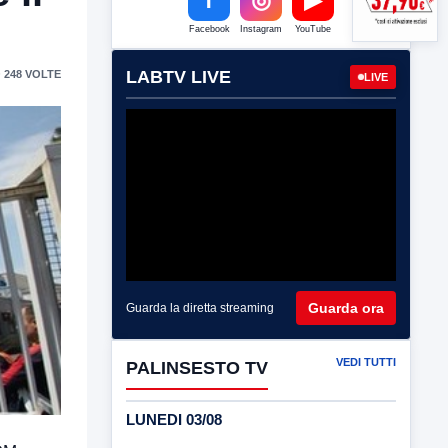
Facebook
Instagram
YouTube
LABTV LIVE
 248 VOLTE
LIVE
Guarda ora
Guarda la diretta streaming
VEDI TUTTI
PALINSESTO TV
LUNEDI 03/08