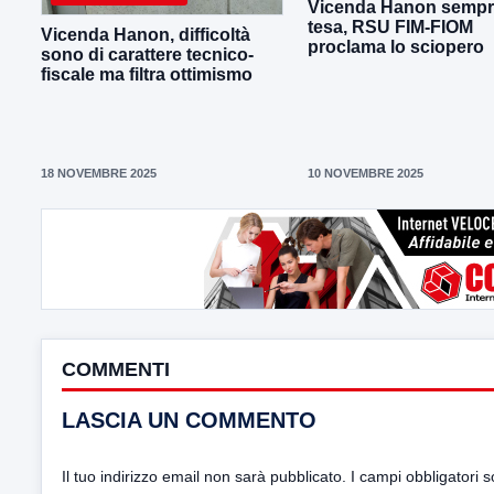
Vicenda Hanon sempr
tesa, RSU FIM-FIOM
Vicenda Hanon, difficoltà
proclama lo sciopero
sono di carattere tecnico-
fiscale ma filtra ottimismo
18 NOVEMBRE 2025
10 NOVEMBRE 2025
COMMENTI
LASCIA UN COMMENTO
Il tuo indirizzo email non sarà pubblicato.
I campi obbligatori 