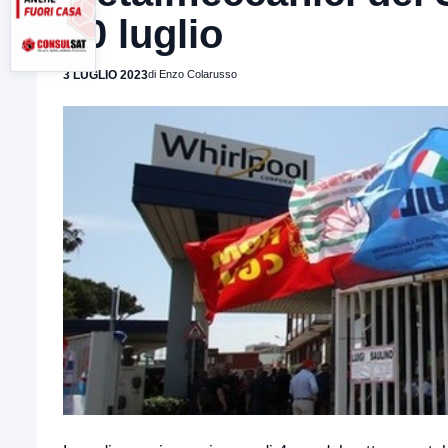
10 luglio
3 LUGLIO 2023
di Enzo Colarusso