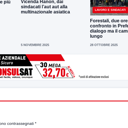
Vicenda Hanon, dai
e più
sindacati l’aut aut alla
LAVORO E SINDACATI
multinazionale asiatica
Forestali, due ore
confronto in Prefe
dialogo ma il ca
lungo
5 NOVEMBRE 2025
28 OTTOBRE 2025
sono contrassegnati
*