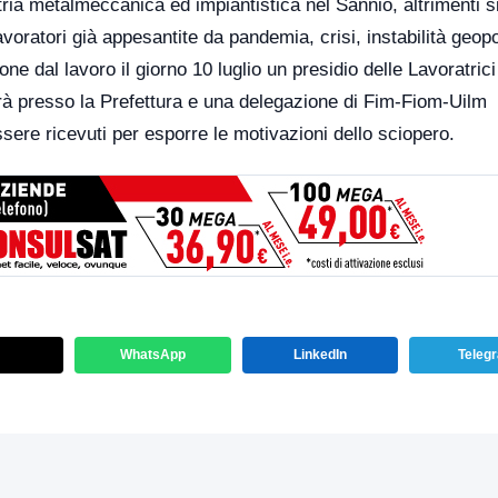
stria metalmeccanica ed impiantistica nel Sannio, altrimenti s
voratori già appesantite da pandemia, crisi, instabilità geopo
one dal lavoro il giorno 10 luglio un presidio delle Lavoratrici
 presso la Prefettura e una delegazione di Fim-Fiom-Uilm
ssere ricevuti per esporre le motivazioni dello sciopero.
WhatsApp
LinkedIn
Teleg