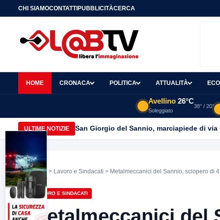
CHI SIAMO
CONTATTI
PUBBLICITÀ
CERCA
HOME
CRONACA
POLITICA
ATTUALITÀ
ECO
Avellino
26°C
38° / 20°
Soleggiato
San Giorgio del Sannio, marciapiede di via
ULTIME NOTIZIE
Home
>
Lavoro e Sindacati
> Metalmeccanici del Sannio, sciopero di 4 o
LAVORO E SINDACATI
Metalmeccanici del S