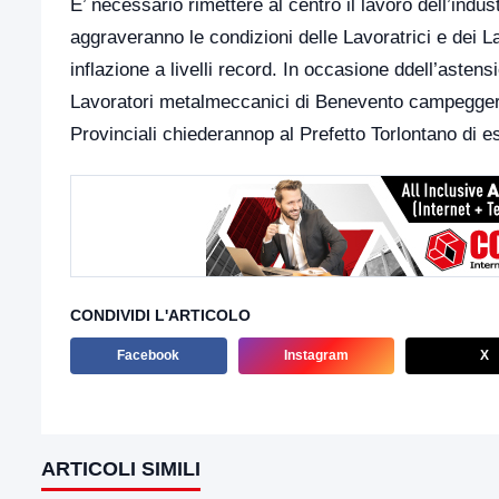
E’ necessario rimettere al centro il lavoro dell’indu
aggraveranno le condizioni delle Lavoratrici e dei La
inflazione a livelli record. In occasione ddell’astensi
Lavoratori metalmeccanici di Benevento campeggerà
Provinciali chiederannop al Prefetto Torlontano di e
CONDIVIDI L'ARTICOLO
Facebook
Instagram
X
ARTICOLI SIMILI