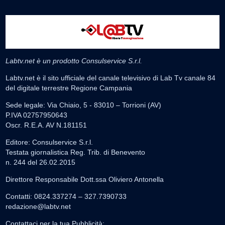
Labtv.net è un prodotto Consulservice S.r.l.
Labtv.net è il sito ufficiale del canale televisivo di Lab Tv canale 84
del digitale terrestre Regione Campania
Sede legale: Via Chiaio, 5 - 83010 – Torrioni (AV)
P.IVA 02757950643
Oscr. R.E.A. AV N.181151
Editore: Consulservice S.r.l.
Testata giornalistica Reg. Trib. di Benevento
n. 244 del 26.02.2015
Direttore Responsabile Dott.ssa Oliviero Antonella
Contatti: 0824.337274 – 327.7390733
redazione@labtv.net
Contattaci per la tua Pubblicità: