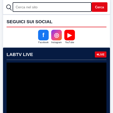
CERCA
Cerca
SEGUICI SUI SOCIAL
f
◎
▶
Facebook
Instagram
YouTube
LABTV LIVE
LIVE