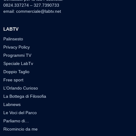
0824.337274 – 327.7390733
email:
commerciale@labtv.net
LABTV
Palinsesto
Privacy Policy
Programmi TV
Speciale LabTv
Doppio Taglio
Free sport
L’Orlando Curioso
La Bottega di Filosofia
Labnews
Le Voci del Parco
Parliamo di…
Ricomincio da me