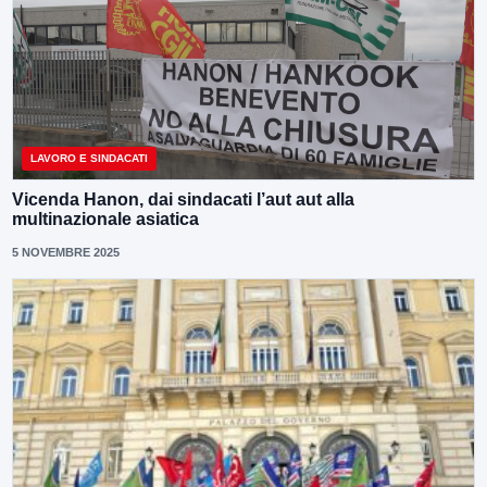
LAVORO E SINDACATI
Vicenda Hanon, dai sindacati l’aut aut alla
multinazionale asiatica
5 NOVEMBRE 2025