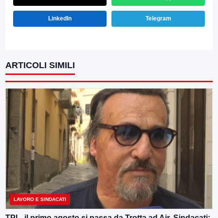
LinkedIn
Telegram
ARTICOLI SIMILI
LAVORO E SINDACATI
TPL, il primo agosto si passa da Trotta ad Air. Sindacati: