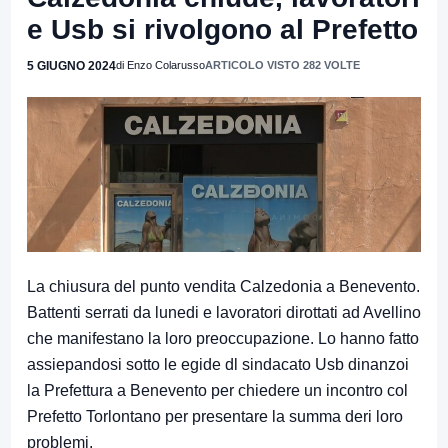
e Usb si rivolgono al Prefetto
5 GIUGNO 2024
di Enzo Colarusso
ARTICOLO VISTO 282 VOLTE
La chiusura del punto vendita Calzedonia a Benevento.
Battenti serrati da lunedi e lavoratori dirottati ad Avellino
che manifestano la loro preoccupazione. Lo hanno fatto
assiepandosi sotto le egide dl sindacato Usb dinanzoi
la Prefettura a Benevento per chiedere un incontro col
Prefetto Torlontano per presentare la summa deri loro
problemi.