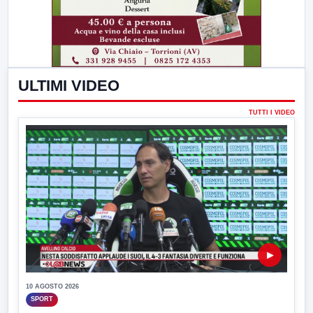
ULTIMI VIDEO
TUTTI I VIDEO
▶
10 AGOSTO 2026
SPORT