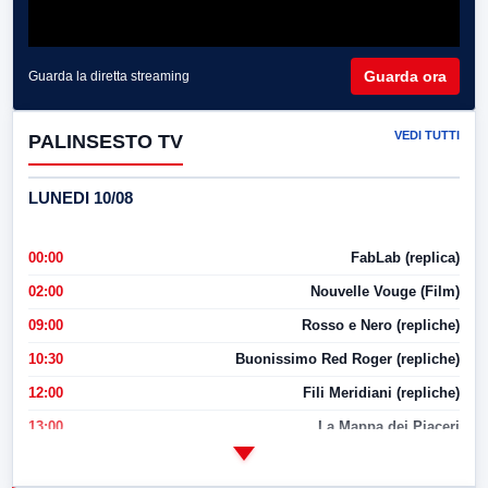
Guarda ora
Guarda la diretta streaming
VEDI TUTTI
PALINSESTO TV
LUNEDI 10/08
00:00
FabLab (replica)
02:00
Nouvelle Vouge (Film)
09:00
Rosso e Nero (repliche)
10:30
Buonissimo Red Roger (repliche)
12:00
Fili Meridiani (repliche)
13:00
La Mappa dei Piaceri
14:00
LabNews