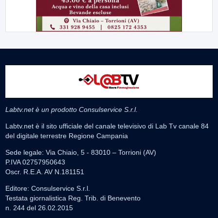
Labtv.net è un prodotto Consulservice S.r.l.
Labtv.net è il sito ufficiale del canale televisivo di Lab Tv canale 84
del digitale terrestre Regione Campania
Sede legale: Via Chiaio, 5 - 83010 – Torrioni (AV)
P.IVA 02757950643
Oscr. R.E.A. AV N.181151
Editore: Consulservice S.r.l.
Testata giornalistica Reg. Trib. di Benevento
n. 244 del 26.02.2015