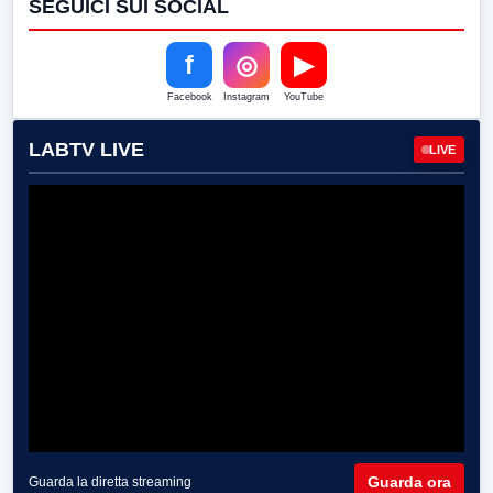
SEGUICI SUI SOCIAL
f
◎
▶
Facebook
Instagram
YouTube
LABTV LIVE
LIVE
Guarda ora
Guarda la diretta streaming