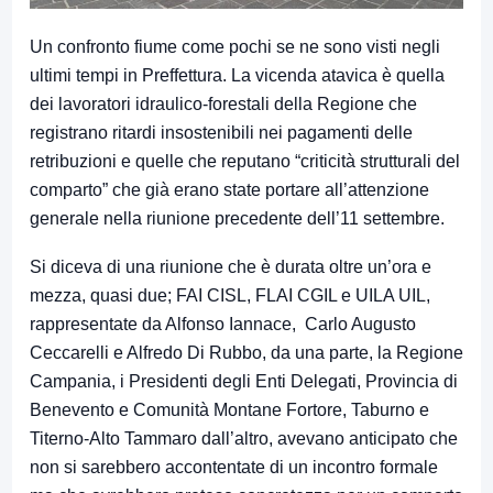
Un confronto fiume come pochi se ne sono visti negli
ultimi tempi in Preffettura. La vicenda atavica è quella
dei lavoratori idraulico-forestali della Regione che
registrano ritardi insostenibili nei pagamenti delle
retribuzioni e quelle che reputano “criticità strutturali del
comparto” che già erano state portare all’attenzione
generale nella riunione precedente dell’11 settembre.
Si diceva di una riunione che è durata oltre un’ora e
mezza, quasi due; FAI CISL, FLAI CGIL e UILA UIL,
rappresentate da Alfonso Iannace, Carlo Augusto
Ceccarelli e Alfredo Di Rubbo, da una parte, la Regione
Campania, i Presidenti degli Enti Delegati, Provincia di
Benevento e Comunità Montane Fortore, Taburno e
Titerno-Alto Tammaro dall’altro, avevano anticipato che
non si sarebbero accontentate di un incontro formale