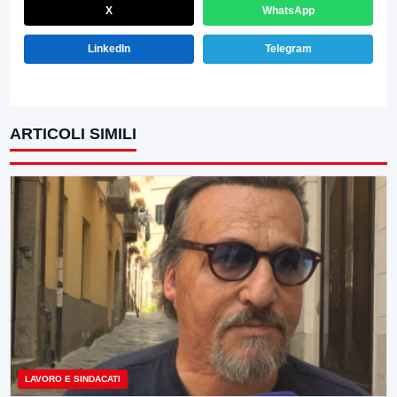
X
WhatsApp
LinkedIn
Telegram
ARTICOLI SIMILI
LAVORO E SINDACATI