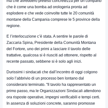
ma che avrebbero preteso concretezza per un comparto
che è come una bomba ad orologeria pronta ad
esplodere e che vede coinvolte tutte le 20 comunità
montane della Campania comprese le 5 province della
regione.
E l’interlocuzione c’è stata. A sentire le parole di
Zaccaria Spina, Presidente della Comunità Montana
del Fortore, uno dei primi a lasciare il tavolo delle
trattative, qualcosa si è riusciti ad ottonere, rispetto al
recente passato, sebbene si è solo agli inizi.
Durissimi i sindacati che dall’incontro di oggi colgono
solo l’abbrivio di un processo ben lontano dal
considerarsi terminato. “Il tavolo ha rappresentato un
primo passo, ma le Organizzazioni Sindacali attendono
ora risposte operative, impegni verificabili e tempi certi.
In assenza di soluzioni concrete, saranno promosse