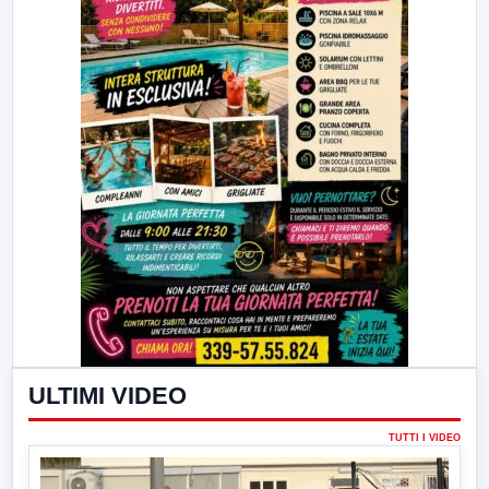
ULTIMI VIDEO
TUTTI I VIDEO