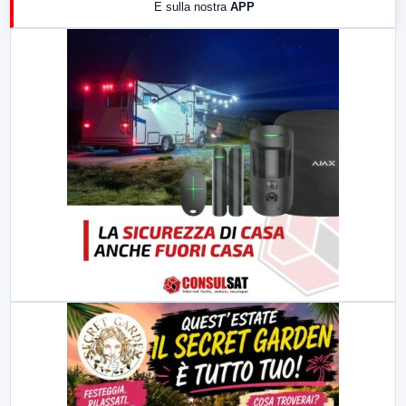
E sulla nostra
APP
21:00
Free Sport
23:00
LabNews (replica)