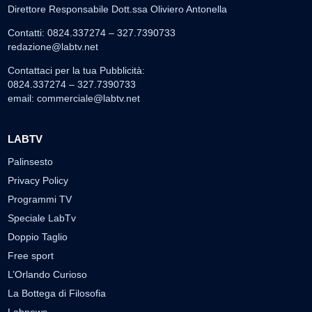
Direttore Responsabile Dott.ssa Oliviero Antonella
Contatti: 0824.337274 – 327.7390733
redazione@labtv.net
Contattaci per la tua Pubblicità:
0824.337274 – 327.7390733
email:
commerciale@labtv.net
LABTV
Palinsesto
Privacy Policy
Programmi TV
Speciale LabTv
Doppio Taglio
Free sport
L’Orlando Curioso
La Bottega di Filosofia