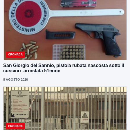
CRONACA
San Giorgio del Sannio, pistola rubata nascosta sotto il
cuscino: arrestata 51enne
8 AGOSTO 2026
CRONACA