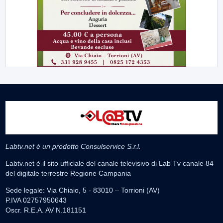
Labtv.net è un prodotto Consulservice S.r.l.
Labtv.net è il sito ufficiale del canale televisivo di Lab Tv canale 84
del digitale terrestre Regione Campania
Sede legale: Via Chiaio, 5 - 83010 – Torrioni (AV)
P.IVA 02757950643
Oscr. R.E.A. AV N.181151