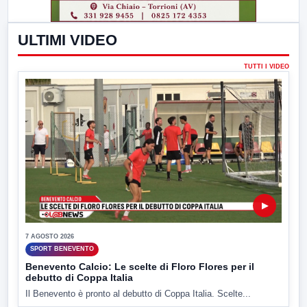
ULTIMI VIDEO
TUTTI I VIDEO
▶
7 AGOSTO 2026
SPORT BENEVENTO
Benevento Calcio: Le scelte di Floro Flores per il
debutto di Coppa Italia
Il Benevento è pronto al debutto di Coppa Italia. Scelte...