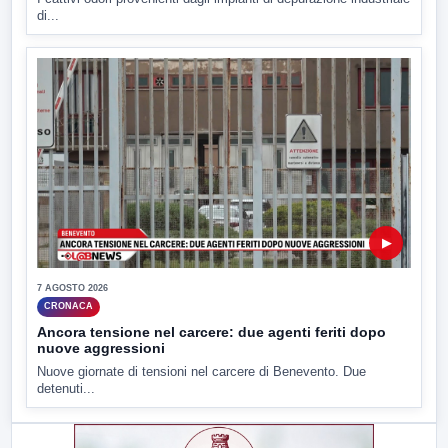
di...
▶
7 AGOSTO 2026
CRONACA
Ancora tensione nel carcere: due agenti feriti dopo
nuove aggressioni
Nuove giornate di tensioni nel carcere di Benevento. Due
detenuti...