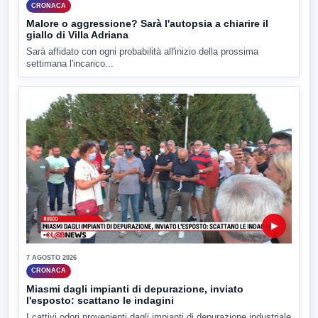
CRONACA
Malore o aggressione? Sarà l'autopsia a chiarire il
giallo di Villa Adriana
Sarà affidato con ogni probabilità all'inizio della prossima
settimana l'incarico...
▶
7 AGOSTO 2026
CRONACA
Miasmi dagli impianti di depurazione, inviato
l'esposto: scattano le indagini
I cattivi odori provenienti dagli impianti di depurazione industriale