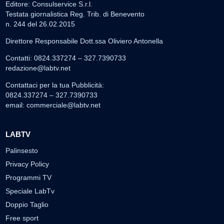
Editore: Consulservice S.r.l.
Testata giornalistica Reg. Trib. di Benevento
n. 244 del 26.02.2015
Direttore Responsabile Dott.ssa Oliviero Antonella
Contatti: 0824.337274 – 327.7390733
redazione@labtv.net
Contattaci per la tua Pubblicità:
0824.337274 – 327.7390733
email:
commerciale@labtv.net
LABTV
Palinsesto
Privacy Policy
Programmi TV
Speciale LabTv
Doppio Taglio
Free sport