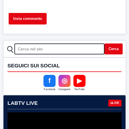
CERCA
Cerca
SEGUICI SUI SOCIAL
f
◎
▶
Facebook
Instagram
YouTube
LABTV LIVE
LIVE