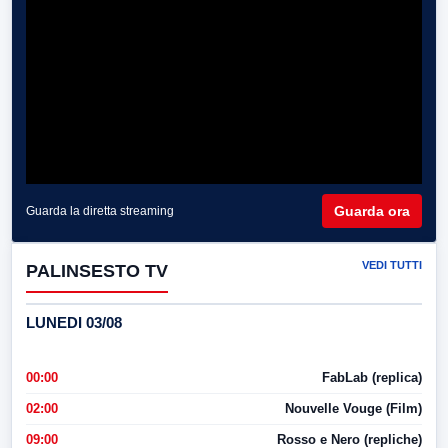
Guarda ora
Guarda la diretta streaming
VEDI TUTTI
PALINSESTO TV
LUNEDI 03/08
00:00
FabLab (replica)
02:00
Nouvelle Vouge (Film)
09:00
Rosso e Nero (repliche)