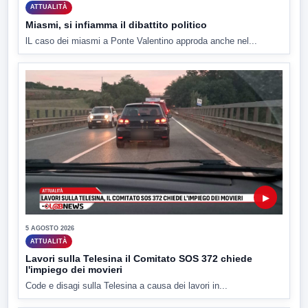
ATTUALITÀ
Miasmi, si infiamma il dibattito politico
lL caso dei miasmi a Ponte Valentino approda anche nel...
▶
5 AGOSTO 2026
ATTUALITÀ
Lavori sulla Telesina il Comitato SOS 372 chiede
l'impiego dei movieri
Code e disagi sulla Telesina a causa dei lavori in...