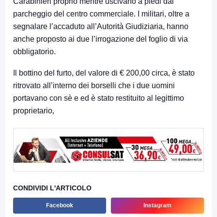
Carabinieri proprio mentre uscivano a piedi dal
parcheggio del centro commerciale. I militari, oltre a
segnalare l’accaduto all’Autorità Giudiziaria, hanno
anche proposto ai due l’irrogazione del foglio di via
obbligatorio.
Il bottino del furto, del valore di € 200,00 circa, è stato
ritrovato all’interno dei borselli che i due uomini
portavano con sè e ed è stato restituito al legittimo
proprietario,
CONDIVIDI L'ARTICOLO
Facebook
Instagram