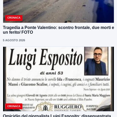
CRONACA
Tragedia a Ponte Valentino: scontro frontale, due morti e
un ferito/ FOTO
5 AGOSTO 2026
CRONACA
Omicidio del giornalista Luigi Esposito: dissequestrata