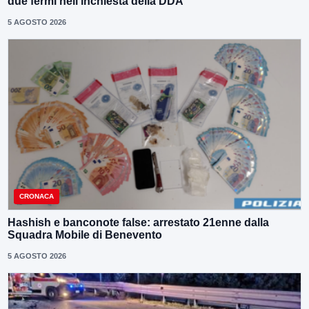
due fermi nell’inchiesta della DDA
5 AGOSTO 2026
CRONACA
Hashish e banconote false: arrestato 21enne dalla
Squadra Mobile di Benevento
5 AGOSTO 2026