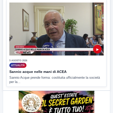
▶
5 AGOSTO 2026
ATTUALITÀ
Sannio acque nelle mani di ACEA
Sannio Acque prende forma: costituita ufficialmente la società
per la...