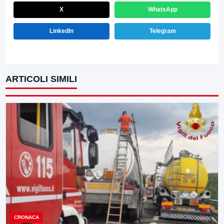
X
WhatsApp
LinkedIn
Telegram
ARTICOLI SIMILI
CRONACA