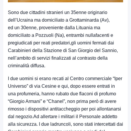
Sono due cittadini stranieri un 35enne originario
dell’Ucraina ma domiciliato a Grottaminarda (Av),
ed un 30enne, proveniente dalla Lituania ma
domiciliato a Pozzuoli (Na), entrambi nullafacenti e
pregiudicati per reati predatori,gli uomini fermati dai
Carabinieri della Stazione di San Giorgio del Sannio,
nell’ambito di servizi finalizzati al contrasto della
criminalità diffusa.
I due uomini si erano recati al Centro commerciale “Iper
Universo” di via Cesine e qui, dopo essere entrati in
una profumeria, hanno rubato due flaconi di profumo
“Giorgio Armani” e “Chanel”, non prima però di avere
rimosso i dispositivi antitaccheggio per poi allontanarsi
dal negozio.Ad allertare i militari il Personale addetto
alla sicurezza. I due ladruncoli, sono stati intercettati dai