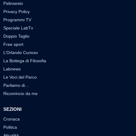
Palinsesto
Privacy Policy
Programmi TV
Speciale LabTv
Doppio Taglio
Free sport
L’Orlando Curioso
La Bottega di Filosofia
Labnews
Le Voci del Parco
Parliamo di…
Ricomincio da me
SEZIONI
Cronaca
Politica
Attualità