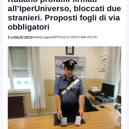
all’IperUniverso, bloccati due
stranieri. Proposti fogli di via
obbligatori
5 LUGLIO 2015
di Anna Liguori
ARTICOLO VISTO 898 VOLTE