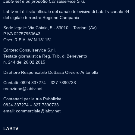
Labtv.net è un prodotto Consulservice S.r.l.
Labtv.net è il sito ufficiale del canale televisivo di Lab Tv canale 84
del digitale terrestre Regione Campania
Sede legale: Via Chiaio, 5 - 83010 – Torrioni (AV)
P.IVA 02757950643
Oscr. R.E.A. AV N.181151
Editore: Consulservice S.r.l.
Testata giornalistica Reg. Trib. di Benevento
n. 244 del 26.02.2015
Direttore Responsabile Dott.ssa Oliviero Antonella
Contatti: 0824.337274 – 327.7390733
redazione@labtv.net
Contattaci per la tua Pubblicità:
0824.337274 – 327.7390733
email:
commerciale@labtv.net
LABTV