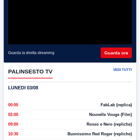
Guarda ora
Guarda la diretta streaming
VEDI TUTTI
PALINSESTO TV
LUNEDI 03/08
00:00
FabLab (replica)
02:00
Nouvelle Vouge (Film)
09:00
Rosso e Nero (repliche)
10:30
Buonissimo Red Roger (repliche)