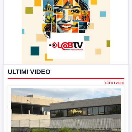
ULTIMI VIDEO
TUTTI I VIDEO