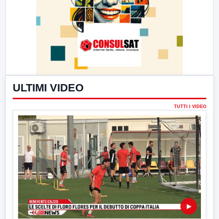
ULTIMI VIDEO
TUTTI I VIDEO
▶