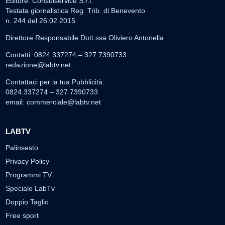
Editore: Consulservice S.r.l.
Testata giornalistica Reg. Trib. di Benevento
n. 244 del 26.02.2015
Direttore Responsabile Dott.ssa Oliviero Antonella
Contatti: 0824.337274 – 327.7390733
redazione@labtv.net
Contattaci per la tua Pubblicità:
0824.337274 – 327.7390733
email:
commerciale@labtv.net
LABTV
Palinsesto
Privacy Policy
Programmi TV
Speciale LabTv
Doppio Taglio
Free sport