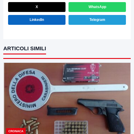
X
WhatsApp
LinkedIn
Telegram
ARTICOLI SIMILI
CRONACA