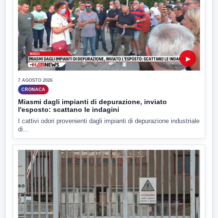
▶
7 AGOSTO 2026
CRONACA
Miasmi dagli impianti di depurazione, inviato
l'esposto: scattano le indagini
I cattivi odori provenienti dagli impianti di depurazione industriale
di...