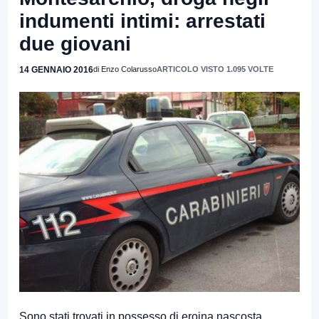
indumenti intimi: arrestati
due giovani
14 GENNAIO 2016
di Enzo Colarusso
ARTICOLO VISTO 1.095 VOLTE
Sono stati trovati in possesso di eroina nascosta