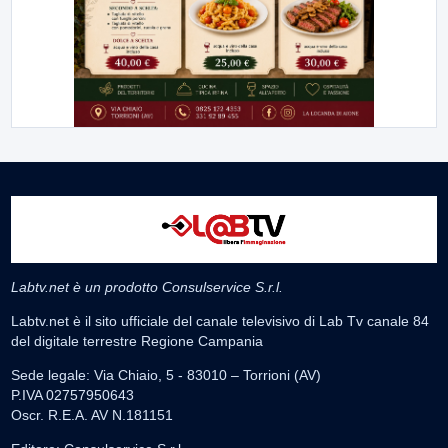
Labtv.net è un prodotto Consulservice S.r.l.
Labtv.net è il sito ufficiale del canale televisivo di Lab Tv canale 84
del digitale terrestre Regione Campania
Sede legale: Via Chiaio, 5 - 83010 – Torrioni (AV)
P.IVA 02757950643
Oscr. R.E.A. AV N.181151