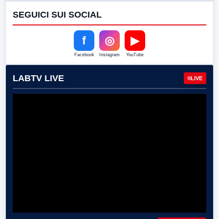
SEGUICI SUI SOCIAL
f
◎
▶
Facebook
Instagram
YouTube
LABTV LIVE
LIVE