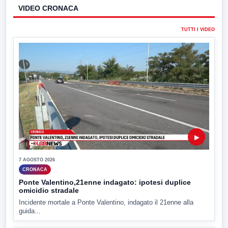
VIDEO CRONACA
TUTTI I VIDEO
▶
7 AGOSTO 2026
CRONACA
Ponte Valentino,21enne indagato: ipotesi duplice
omicidio stradale
Incidente mortale a Ponte Valentino, indagato il 21enne alla
guida...