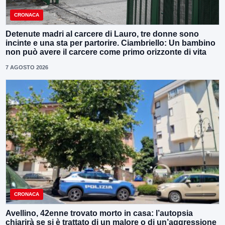
CRONACA
Detenute madri al carcere di Lauro, tre donne sono
incinte e una sta per partorire. Ciambriello: Un bambino
non può avere il carcere come primo orizzonte di vita
7 AGOSTO 2026
CRONACA
Avellino, 42enne trovato morto in casa: l’autopsia
chiarirà se si è trattato di un malore o di un’aggressione