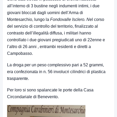
all’interno di 3 bustine negli indumenti intimi, i due
giovani bloccati dagli uomini dell’Arma di
Montesarchio, lungo la
Fondovalle Isclero. N
el corso
del servizio di controllo del territorio, finalizzato al
contrasto dell’illegalità diffusa, i militari hanno
controllato i due giovani pregiudicati uno di 22enne e
l’altro di 26 anni , entrambi residenti e diretti a
Campobasso.
La droga per un peso complessivo pari a 52 grammi,
era confezionata in n. 56 involucri cilindrici di plastica
trasparente.
Per loro si sono spalancate le porte della Casa
Circondariale di Benevento.