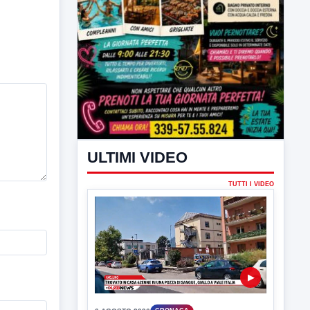
ULTIMI VIDEO
TUTTI I VIDEO
▶
6 AGOSTO 2026
CRONACA