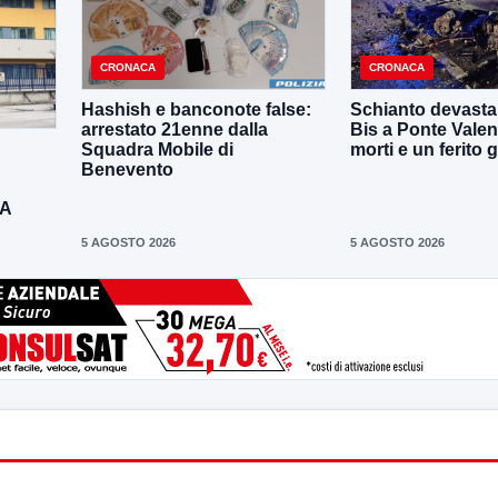
CRONACA
CRONACA
Hashish e banconote false:
Schianto devastan
arrestato 21enne dalla
Bis a Ponte Valen
Squadra Mobile di
morti e un ferito 
Benevento
DA
5 AGOSTO 2026
5 AGOSTO 2026