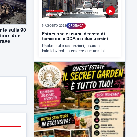
5 AGOSTO 2026
CRONACA
Estorsione e usura, decreto di
fermo delle DDA per due uomini
Racket sulle assunzioni, usura e
intimidazioni. In carcere due uomini...
te sulla 90
tino: due
grave