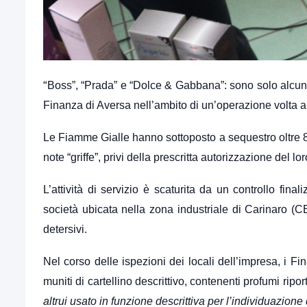
“
Boss”, “Prada” e “Dolce & Gabbana”: sono solo alcuni d
Finanza di Aversa nell’ambito di un’operazione volta a s
Le Fiamme Gialle hanno sottoposto a sequestro oltre 80 
note “griffe”, privi della prescritta autorizzazione del 
L’attività di servizio è scaturita da un controllo fina
società ubicata nella zona industriale di Carinaro (CE
detersivi.
Nel corso delle ispezioni dei locali dell’impresa, i Fi
muniti di cartellino descrittivo, contenenti profumi ripor
altrui usato in funzione descrittiva per l’individuazione