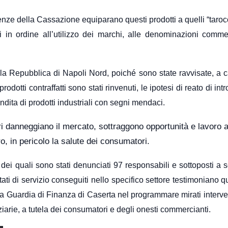
nze della Cassazione equiparano questi prodotti a quelli “tarocc
i in ordine all’utilizzo dei marchi, alle denominazioni comme
lla Repubblica di Napoli Nord, poiché sono state ravvisate, a c
odotti contraffatti sono stati rinvenuti, le ipotesi di reato di in
ndita di prodotti industriali con segni mendaci.
ri danneggiano il mercato, sottraggono opportunità e lavoro a
ro, in pericolo la salute dei consumatori.
o dei quali sono stati denunciati 97 responsabili e sottoposti a 
ultati di servizio conseguiti nello specifico settore testimoniano 
a Guardia di Finanza di Caserta nel programmare mirati interven
ziarie, a tutela dei consumatori e degli onesti commercianti.