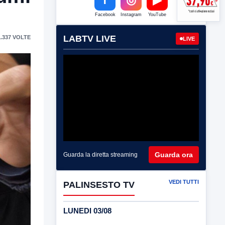
Facebook
Instagram
YouTube
LABTV LIVE
.337 VOLTE
LIVE
Guarda ora
Guarda la diretta streaming
VEDI TUTTI
PALINSESTO TV
LUNEDI 03/08