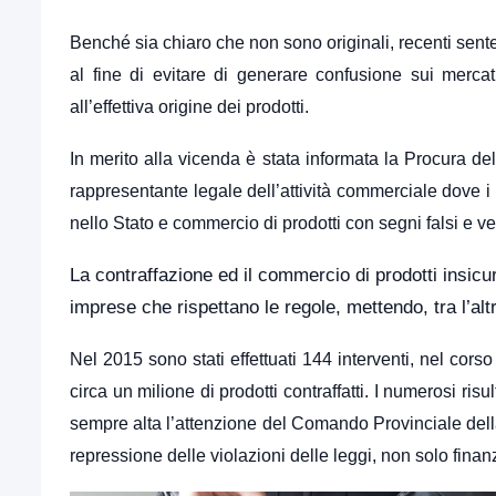
Benché sia chiaro che non sono originali, recenti sente
al fine di evitare di generare confusione sui mercat
all’effettiva origine dei prodotti.
In merito alla vicenda è stata informata la Procura de
rappresentante legale dell’attività commerciale dove i pr
nello Stato e commercio di prodotti con segni falsi e ve
La contraffazione ed il commercio di prodotti insicu
imprese che rispettano le regole, mettendo, tra l’alt
Nel 2015 sono stati effettuati 144 interventi, nel cors
circa un milione di prodotti contraffatti. I numerosi ris
sempre alta l’attenzione del Comando Provinciale dell
repressione delle violazioni delle leggi, non solo finan