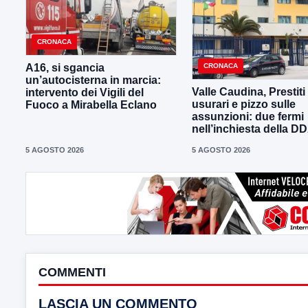
CRONACA
CRONACA
A16, si sgancia
un’autocisterna in marcia:
Valle Caudina, Prestiti
intervento dei Vigili del
usurari e pizzo sulle
Fuoco a Mirabella Eclano
assunzioni: due fermi
nell’inchiesta della D
5 AGOSTO 2026
5 AGOSTO 2026
COMMENTI
LASCIA UN COMMENTO