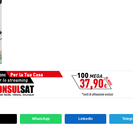
WhatsApp
LinkedIn
Teleg