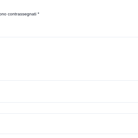
sono contrassegnati
*