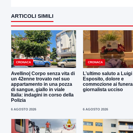
ARTICOLI SIMILI
CRONACA
CRONACA
Avellino| Corpo senza vita di
L’ultimo saluto a Luig
un 42enne trovato nel suo
Esposito, dolore e
appartamento in una pozza
commozione ai funeral
di sangue, giallo in viale
giornalista ucciso
Italia: indagini in corso della
Polizia
6 AGOSTO 2026
6 AGOSTO 2026