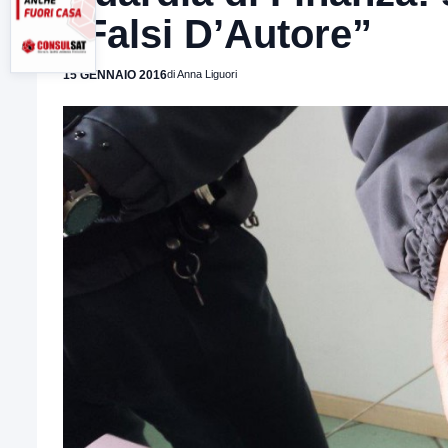
“Falsi D’Autore”
15 GENNAIO 2016
di Anna Liguori