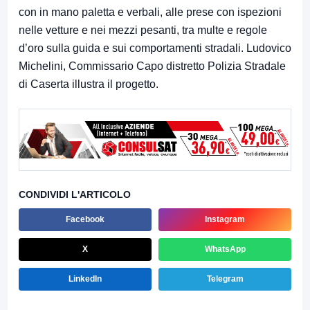
con in mano paletta e verbali, alle prese con ispezioni
nelle vetture e nei mezzi pesanti, tra multe e regole
d’oro sulla guida e sui comportamenti stradali. Ludovico
Michelini, Commissario Capo distretto Polizia Stradale
di Caserta illustra il progetto.
CONDIVIDI L'ARTICOLO
Facebook
Instagram
X
WhatsApp
LinkedIn
Telegram