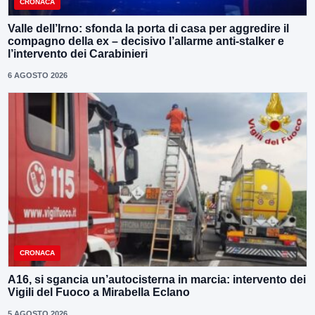
CRONACA
Valle dell’Irno: sfonda la porta di casa per aggredire il
compagno della ex – decisivo l’allarme anti-stalker e
l’intervento dei Carabinieri
6 AGOSTO 2026
CRONACA
A16, si sgancia un’autocisterna in marcia: intervento dei
Vigili del Fuoco a Mirabella Eclano
5 AGOSTO 2026