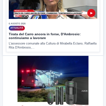
▶
6 AGOSTO 2026
ATTUALITÀ
Tirata del Carro ancora in forse, D'Ambrosio:
continuiamo a lavorare
L'assessore comunale alla Cultura di Mirabella Eclano, Raffaella
Rita D'Ambrosio,...