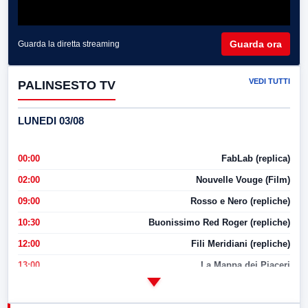
Guarda ora
Guarda la diretta streaming
VEDI TUTTI
PALINSESTO TV
LUNEDI 03/08
00:00
FabLab (replica)
02:00
Nouvelle Vouge (Film)
09:00
Rosso e Nero (repliche)
10:30
Buonissimo Red Roger (repliche)
12:00
Fili Meridiani (repliche)
13:00
La Mappa dei Piaceri
14:00
LabNews
17:00
LabNews (replica)