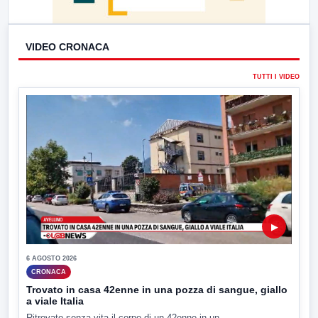
VIDEO CRONACA
TUTTI I VIDEO
▶
6 AGOSTO 2026
CRONACA
Trovato in casa 42enne in una pozza di sangue, giallo
a viale Italia
Ritrovato senza vita il corpo di un 42enne in un...