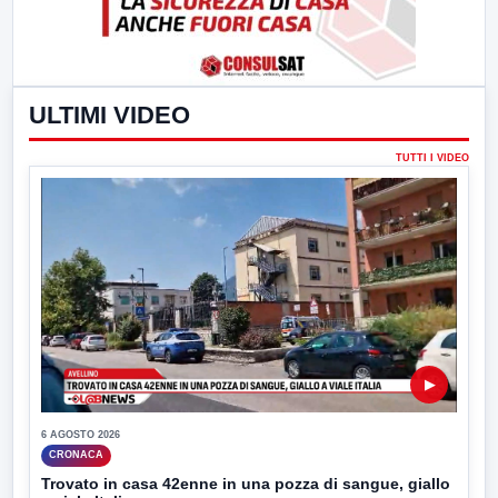
ULTIMI VIDEO
TUTTI I VIDEO
▶
6 AGOSTO 2026
CRONACA
Trovato in casa 42enne in una pozza di sangue, giallo