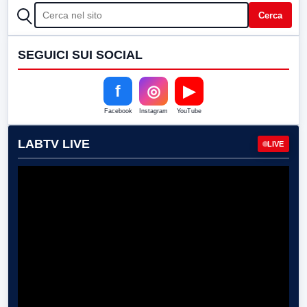
CERCA
Cerca
SEGUICI SUI SOCIAL
f
◎
▶
Facebook
Instagram
YouTube
LABTV LIVE
LIVE