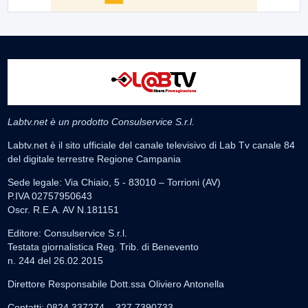
Labtv.net è un prodotto Consulservice S.r.l.
Labtv.net è il sito ufficiale del canale televisivo di Lab Tv canale 84
del digitale terrestre Regione Campania
Sede legale: Via Chiaio, 5 - 83010 – Torrioni (AV)
P.IVA 02757950643
Oscr. R.E.A. AV N.181151
Editore: Consulservice S.r.l.
Testata giornalistica Reg. Trib. di Benevento
n. 244 del 26.02.2015
Direttore Responsabile Dott.ssa Oliviero Antonella
Contatti: 0824.337274 – 327.7390733