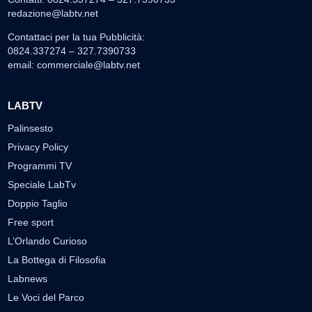
redazione@labtv.net
Contattaci per la tua Pubblicità:
0824.337274 – 327.7390733
email:
commerciale@labtv.net
LABTV
Palinsesto
Privacy Policy
Programmi TV
Speciale LabTv
Doppio Taglio
Free sport
L’Orlando Curioso
La Bottega di Filosofia
Labnews
Le Voci del Parco