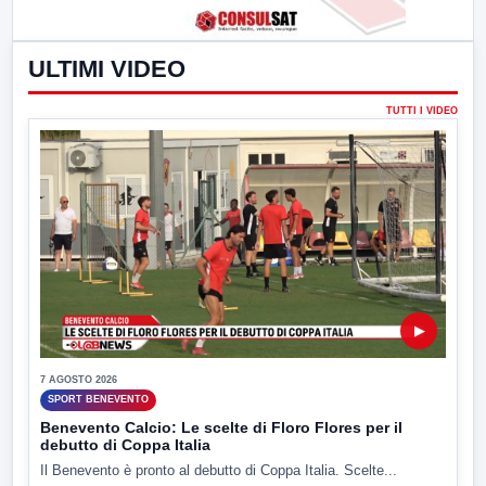
ULTIMI VIDEO
TUTTI I VIDEO
▶
7 AGOSTO 2026
SPORT BENEVENTO
Benevento Calcio: Le scelte di Floro Flores per il
debutto di Coppa Italia
Il Benevento è pronto al debutto di Coppa Italia. Scelte...