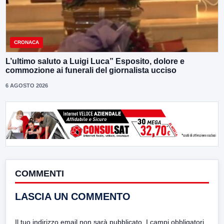
CRONACA
L’ultimo saluto a Luigi Luca” Esposito, dolore e
commozione ai funerali del giornalista ucciso
6 AGOSTO 2026
COMMENTI
LASCIA UN COMMENTO
Il tuo indirizzo email non sarà pubblicato.
I campi obbligatori