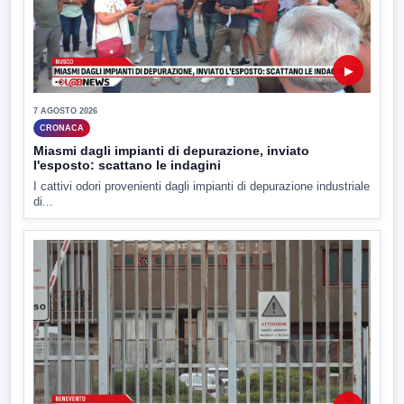
▶
7 AGOSTO 2026
CRONACA
Miasmi dagli impianti di depurazione, inviato
l'esposto: scattano le indagini
I cattivi odori provenienti dagli impianti di depurazione industriale
di...