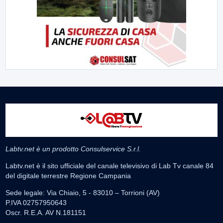
Labtv.net è un prodotto Consulservice S.r.l.
Labtv.net è il sito ufficiale del canale televisivo di Lab Tv canale 84
del digitale terrestre Regione Campania
Sede legale: Via Chiaio, 5 - 83010 – Torrioni (AV)
P.IVA 02757950643
Oscr. R.E.A. AV N.181151