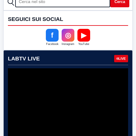
Cerca
SEGUICI SUI SOCIAL
f
◎
▶
Facebook
Instagram
YouTube
LABTV LIVE
LIVE