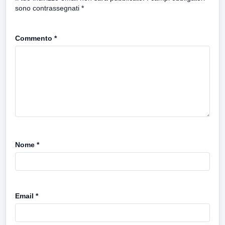
sono contrassegnati
*
Commento
*
Nome
*
Email
*