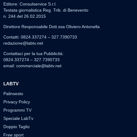
Editore: Consulservice S.r.l.
Testata giornalistica Reg. Trib. di Benevento
n. 244 del 26.02.2015
Direttore Responsabile Dott.ssa Oliviero Antonella
Contatti: 0824.337274 – 327.7390733
redazione@labtv.net
Contattaci per la tua Pubblicità:
0824.337274 – 327.7390733
email:
commerciale@labtv.net
LABTV
Palinsesto
Privacy Policy
Programmi TV
Speciale LabTv
Doppio Taglio
Free sport