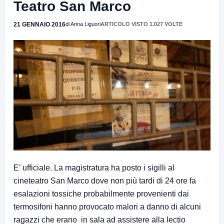
Teatro San Marco
21 GENNAIO 2016
di Anna Liguori
ARTICOLO VISTO 1.027 VOLTE
E’ ufficiale. La magistratura ha posto i sigilli al
cineteatro San Marco dove non più tardi di 24 ore fa
esalazioni tossiche probabilmente provenienti dai
termosifoni hanno provocato malori a danno di alcuni
ragazzi che erano in sala ad assistere alla lectio