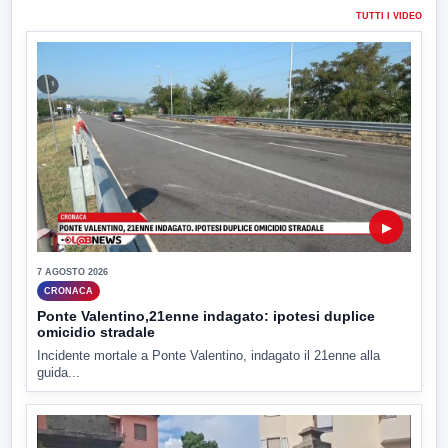
TUTTI I VIDEO
▶
7 AGOSTO 2026
CRONACA
Ponte Valentino,21enne indagato: ipotesi duplice
omicidio stradale
Incidente mortale a Ponte Valentino, indagato il 21enne alla
guida...