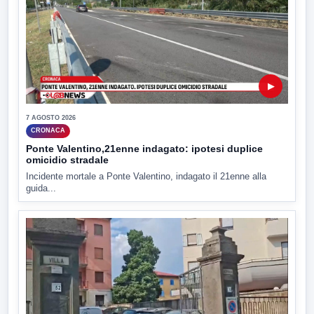
▶
7 AGOSTO 2026
CRONACA
Ponte Valentino,21enne indagato: ipotesi duplice
omicidio stradale
Incidente mortale a Ponte Valentino, indagato il 21enne alla
guida...