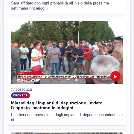
Sarà affidato con ogni probabilità all'inizio della prossima
settimana l'incarico...
▶
7 AGOSTO 2026
CRONACA
Miasmi dagli impianti di depurazione, inviato
l'esposto: scattano le indagini
I cattivi odori provenienti dagli impianti di depurazione industriale
di...