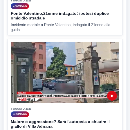
7 AGOSTO 2026
CRONACA
Ponte Valentino,21enne indagato: ipotesi duplice
omicidio stradale
Incidente mortale a Ponte Valentino, indagato il 21enne alla
guida...
▶
7 AGOSTO 2026
CRONACA
Malore o aggressione? Sarà l'autopsia a chiarire il
giallo di Villa Adriana