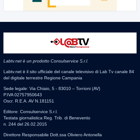
Labtv.net è un prodotto Consulservice S.r.l.
Labtv.net è il sito ufficiale del canale televisivo di Lab Tv canale 84
del digitale terrestre Regione Campania
Sede legale: Via Chiaio, 5 - 83010 – Torrioni (AV)
P.IVA 02757950643
Oscr. R.E.A. AV N.181151
Editore: Consulservice S.r.l.
Testata giornalistica Reg. Trib. di Benevento
n. 244 del 26.02.2015
Direttore Responsabile Dott.ssa Oliviero Antonella