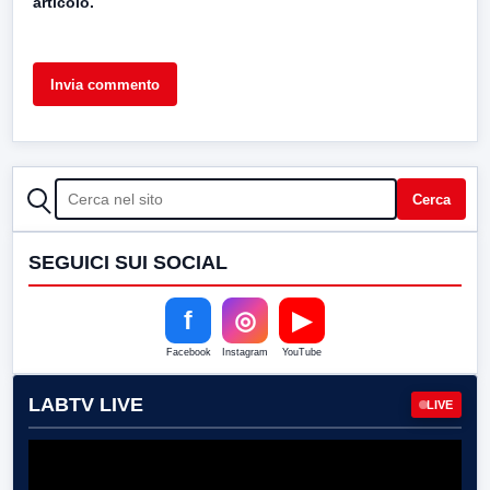
articolo.
CERCA
Cerca
SEGUICI SUI SOCIAL
f
◎
▶
Facebook
Instagram
YouTube
LABTV LIVE
LIVE