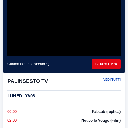
Guarda ora
Guarda la diretta streaming
VEDI TUTTI
PALINSESTO TV
LUNEDI 03/08
00:00
FabLab (replica)
02:00
Nouvelle Vouge (Film)