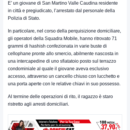
E’ un giovane di San Martino Valle Caudina residente
in città e pregiudicato, l’arrestato dal personale della
Polizia di Stato.
In particolare, nel corso della perquisizione domiciliare,
gli operatori della Squadra Mobile, hanno ritrovato 71
grammi di hashish confezionata in varie buste di
cellophane pronte allo smercio, abilmente nascosta in
una intercapedine di uno sfiatatoio posto sul terrazzo
condominiale al quale il giovane aveva esclusivo
accesso, attraverso un cancello chiuso con lucchetto e
una porta aperte con le relative chiavi in suo possesso.
Al termine delle operazioni di rito, il ragazzo è staro
ristretto agli arresti domiciliari.