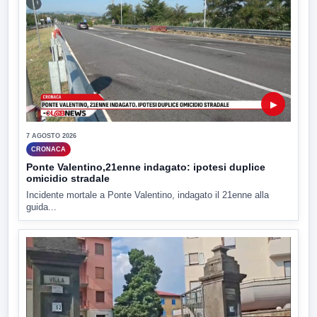
▶
7 AGOSTO 2026
CRONACA
Ponte Valentino,21enne indagato: ipotesi duplice
omicidio stradale
Incidente mortale a Ponte Valentino, indagato il 21enne alla
guida...