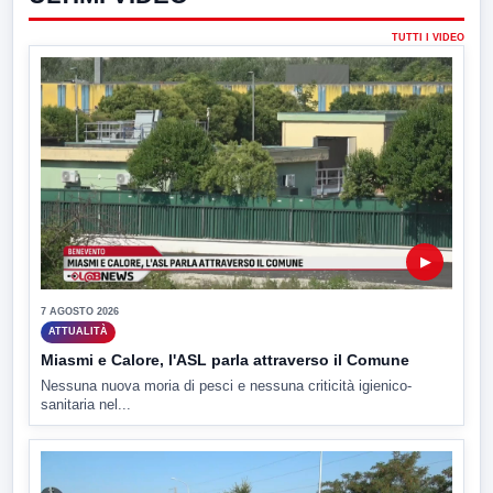
TUTTI I VIDEO
▶
7 AGOSTO 2026
ATTUALITÀ
Miasmi e Calore, l'ASL parla attraverso il Comune
Nessuna nuova moria di pesci e nessuna criticità igienico-
sanitaria nel...