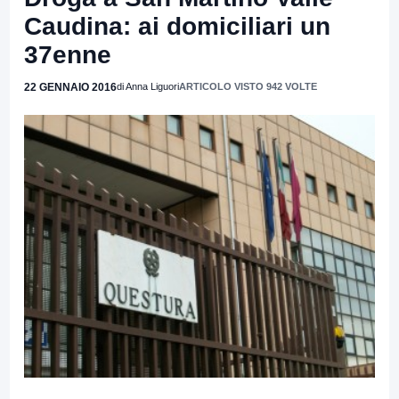
Caudina: ai domiciliari un
37enne
22 GENNAIO 2016
di Anna Liguori
ARTICOLO VISTO 942 VOLTE