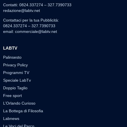
Contatti: 0824.337274 – 327.7390733
redazione@labtv.net
Contattaci per la tua Pubblicità:
0824.337274 – 327.7390733
email:
commerciale@labtv.net
LABTV
Palinsesto
Privacy Policy
Programmi TV
Speciale LabTv
Doppio Taglio
Free sport
L’Orlando Curioso
La Bottega di Filosofia
Labnews
Le Voci del Parco