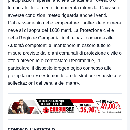
precipitazioni sparse, anche a carattere di rovescio o
temporale, localmente di moderata intensità. L’avviso di
avverse condizioni meteo riguarda anche i venti.
L’abbassamento delle temperature, inoltre, determinerà
neve al di sopra dei 1000 metri. La Protezione civile
della Regione Campania, inoltre, «raccomanda alle
Autorità competenti di mantenere in essere tutte le
misure previste dai piani comunali di protezione civile o
atte a prevenire e contrastare i fenomeni e, in
particolare, il dissesto idrogeologico connesso alle
precipitazioni» e «di monitorare le strutture esposte alle
sollecitazioni dei venti e del mare».
CONDIVIDI L'ARTICOLO