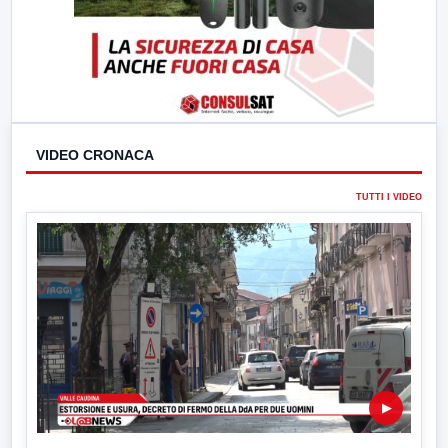
VIDEO CRONACA
TUTTI I VIDEO
▶