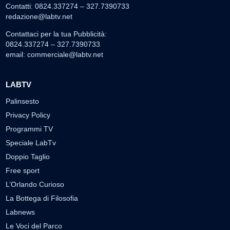
Contatti: 0824.337274 – 327.7390733
redazione@labtv.net
Contattaci per la tua Pubblicità:
0824.337274 – 327.7390733
email:
commerciale@labtv.net
LABTV
Palinsesto
Privacy Policy
Programmi TV
Speciale LabTv
Doppio Taglio
Free sport
L’Orlando Curioso
La Bottega di Filosofia
Labnews
Le Voci del Parco