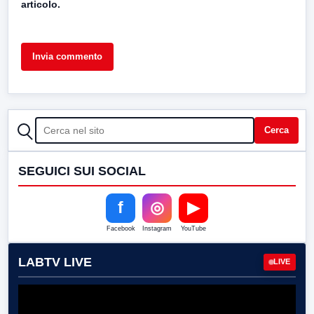
articolo.
CERCA
Cerca
SEGUICI SUI SOCIAL
f
◎
▶
Facebook
Instagram
YouTube
LABTV LIVE
LIVE