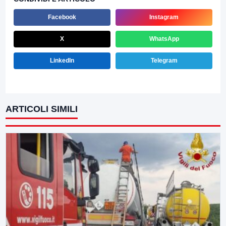
Facebook
Instagram
X
WhatsApp
LinkedIn
Telegram
ARTICOLI SIMILI