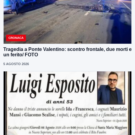
CRONACA
Tragedia a Ponte Valentino: scontro frontale, due morti e
un ferito/ FOTO
5 AGOSTO 2026