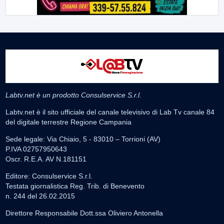
Labtv.net è un prodotto Consulservice S.r.l.
Labtv.net è il sito ufficiale del canale televisivo di Lab Tv canale 84
del digitale terrestre Regione Campania
Sede legale: Via Chiaio, 5 - 83010 – Torrioni (AV)
P.IVA 02757950643
Oscr. R.E.A. AV N.181151
Editore: Consulservice S.r.l.
Testata giornalistica Reg. Trib. di Benevento
n. 244 del 26.02.2015
Direttore Responsabile Dott.ssa Oliviero Antonella