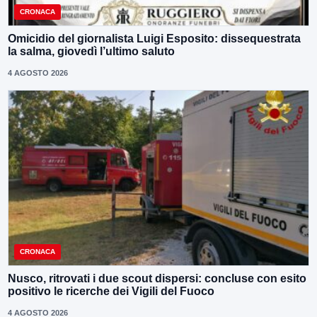
CRONACA
Omicidio del giornalista Luigi Esposito: dissequestrata
la salma, giovedì l’ultimo saluto
4 AGOSTO 2026
CRONACA
Nusco, ritrovati i due scout dispersi: concluse con esito
positivo le ricerche dei Vigili del Fuoco
4 AGOSTO 2026