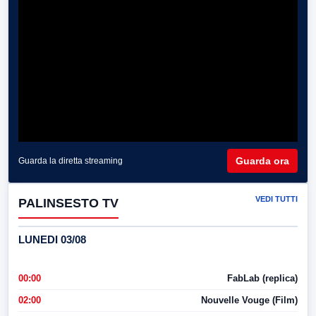
Guarda ora
Guarda la diretta streaming
VEDI TUTTI
PALINSESTO TV
LUNEDI 03/08
00:00
FabLab (replica)
02:00
Nouvelle Vouge (Film)