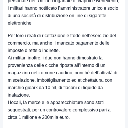
personale dell’Ufficio Doganale di Napoli e Benevento,
i militari hanno notificato l’amministratore unico e socio
di una società di distribuzione on line di sigarette
elettroniche.
Per loro i reati di ricettazione e frode nell’esercizio del
commercio, ma anche il mancato pagamento delle
imposte dirette o indirette.
Ai militari inoltre, i due non hanno dimostrato la
provenienza delle cicche riposte all’interno di un
magazzino nel comune caudino, nonché dell’attività di
miscelazione, imbottigliamento ed etichettatura, con
marchio gioark da 10 ml, di flaconi di liquido da
inalazione.
I locali, la merce e le apparecchiature sono stati
sequestrati, per un controvalore complessivo pari a
circa 1 milione e 200mila euro.