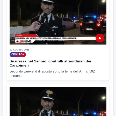
▶
10 AGOSTO 2026
CRONACA
Sicurezza nel Sannio, controlli straordinari dei
Carabinieri
Secondo weekend di agosto sotto la lente dell’Arma: 392
persone...