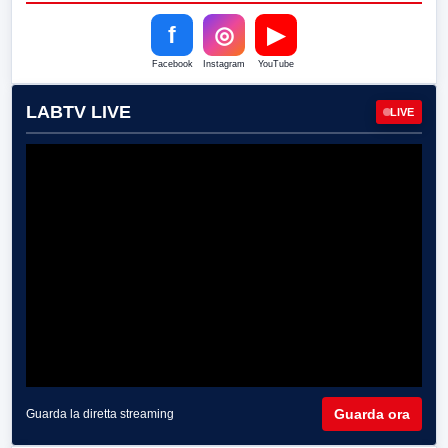
f
◎
▶
Facebook
Instagram
YouTube
LABTV LIVE
LIVE
Guarda ora
Guarda la diretta streaming