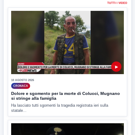
TUTTI I VIDEO
▶
10 AGOSTO 2026
CRONACA
Dolore e sgomento per la morte di Colucci, Mugnano
si stringe alla famiglia
Ha lasciato tutti sgomenti la tragedia registrata ieri sulla
statale...