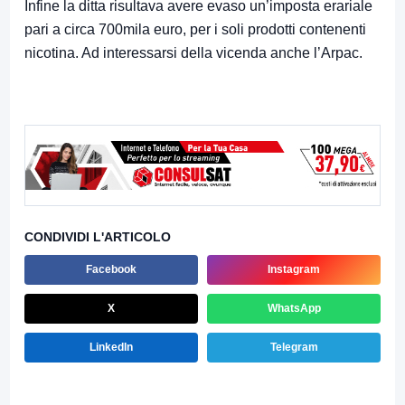
Infine la ditta risultava avere evaso un’imposta erariale
pari a circa 700mila euro, per i soli prodotti contenenti
nicotina. Ad interessarsi della vicenda anche l’Arpac.
CONDIVIDI L'ARTICOLO
Facebook
Instagram
X
WhatsApp
LinkedIn
Telegram