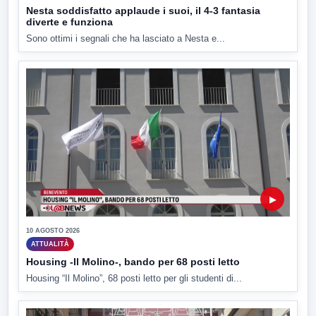
Nesta soddisfatto applaude i suoi, il 4-3 fantasia
diverte e funziona
Sono ottimi i segnali che ha lasciato a Nesta e...
▶
10 AGOSTO 2026
ATTUALITÀ
Housing -Il Molino-, bando per 68 posti letto
Housing “Il Molino”, 68 posti letto per gli studenti di...