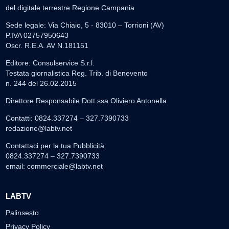
del digitale terrestre Regione Campania
Sede legale: Via Chiaio, 5 - 83010 – Torrioni (AV)
P.IVA 02757950643
Oscr. R.E.A. AV N.181151
Editore: Consulservice S.r.l.
Testata giornalistica Reg. Trib. di Benevento
n. 244 del 26.02.2015
Direttore Responsabile Dott.ssa Oliviero Antonella
Contatti: 0824.337274 – 327.7390733
redazione@labtv.net
Contattaci per la tua Pubblicità:
0824.337274 – 327.7390733
email:
commerciale@labtv.net
LABTV
Palinsesto
Privacy Policy