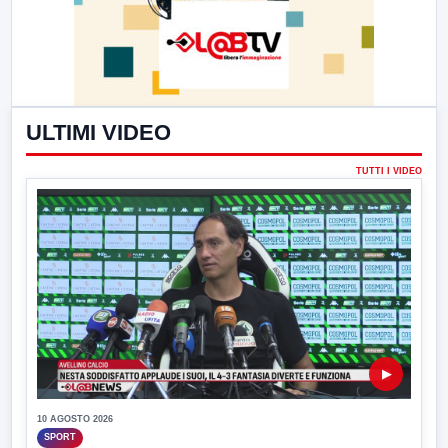
ULTIMI VIDEO
TUTTI I VIDEO
▶
10 AGOSTO 2026
SPORT