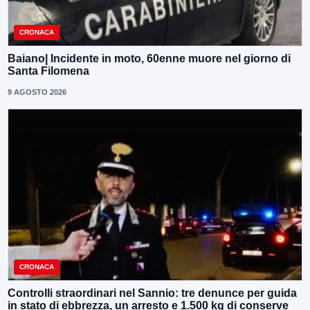
CRONACA
Baiano| Incidente in moto, 60enne muore nel giorno di
Santa Filomena
9 AGOSTO 2026
CRONACA
Controlli straordinari nel Sannio: tre denunce per guida
in stato di ebbrezza, un arresto e 1.500 kg di conserve