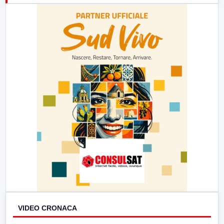
23:00
LabNews (replica)
VIDEO CRONACA