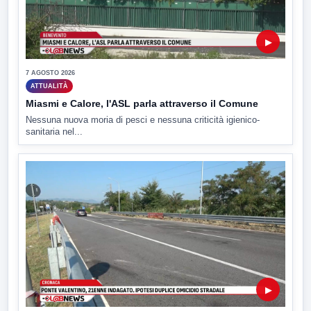
▶
7 AGOSTO 2026
ATTUALITÀ
Miasmi e Calore, l'ASL parla attraverso il Comune
Nessuna nuova moria di pesci e nessuna criticità igienico-
sanitaria nel...
▶