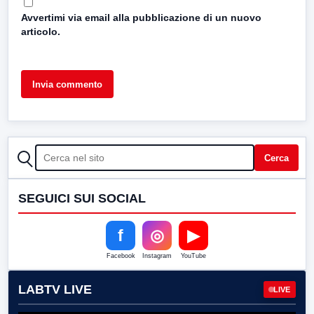
Avvertimi via email alla pubblicazione di un nuovo
articolo.
CERCA
Cerca
SEGUICI SUI SOCIAL
f
◎
▶
Facebook
Instagram
YouTube
LABTV LIVE
LIVE