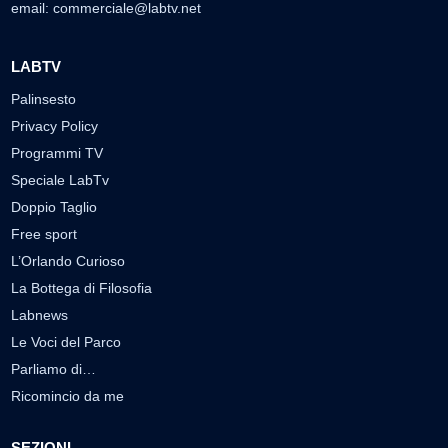
email:
commerciale@labtv.net
LABTV
Palinsesto
Privacy Policy
Programmi TV
Speciale LabTv
Doppio Taglio
Free sport
L’Orlando Curioso
La Bottega di Filosofia
Labnews
Le Voci del Parco
Parliamo di…
Ricomincio da me
SEZIONI