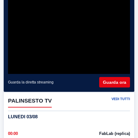
Guarda ora
Guarda la diretta streaming
VEDI TUTTI
PALINSESTO TV
LUNEDI 03/08
00:00
FabLab (replica)