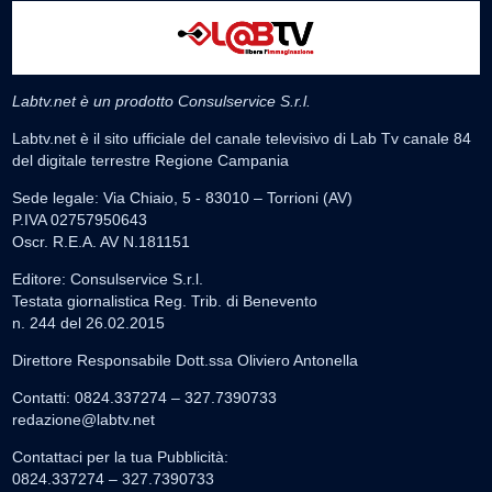
Labtv.net è un prodotto Consulservice S.r.l.
Labtv.net è il sito ufficiale del canale televisivo di Lab Tv canale 84
del digitale terrestre Regione Campania
Sede legale: Via Chiaio, 5 - 83010 – Torrioni (AV)
P.IVA 02757950643
Oscr. R.E.A. AV N.181151
Editore: Consulservice S.r.l.
Testata giornalistica Reg. Trib. di Benevento
n. 244 del 26.02.2015
Direttore Responsabile Dott.ssa Oliviero Antonella
Contatti: 0824.337274 – 327.7390733
redazione@labtv.net
Contattaci per la tua Pubblicità:
0824.337274 – 327.7390733