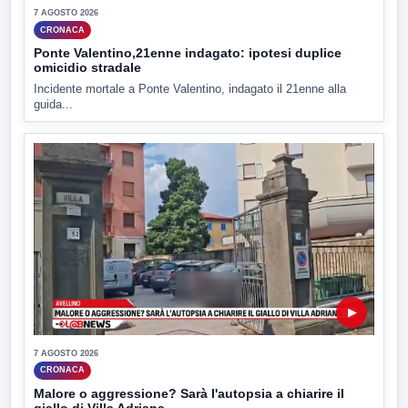
7 AGOSTO 2026
CRONACA
Ponte Valentino,21enne indagato: ipotesi duplice
omicidio stradale
Incidente mortale a Ponte Valentino, indagato il 21enne alla
guida...
▶
7 AGOSTO 2026
CRONACA
Malore o aggressione? Sarà l'autopsia a chiarire il
giallo di Villa Adriana