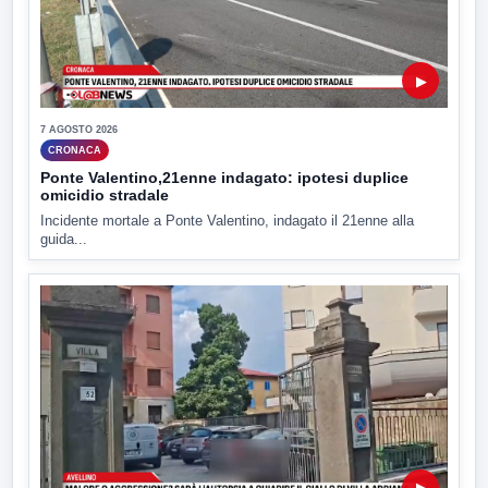
▶
7 AGOSTO 2026
CRONACA
Ponte Valentino,21enne indagato: ipotesi duplice
omicidio stradale
Incidente mortale a Ponte Valentino, indagato il 21enne alla
guida...
▶