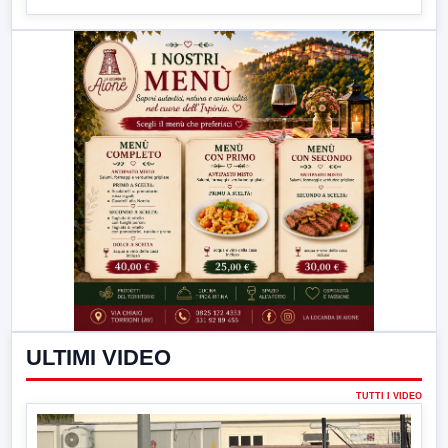
ULTIMI VIDEO
TUTTI I VIDEO