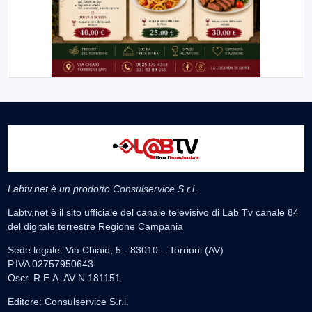
Labtv.net è un prodotto Consulservice S.r.l.
Labtv.net è il sito ufficiale del canale televisivo di Lab Tv canale 84
del digitale terrestre Regione Campania
Sede legale: Via Chiaio, 5 - 83010 – Torrioni (AV)
P.IVA 02757950643
Oscr. R.E.A. AV N.181151
Editore: Consulservice S.r.l.