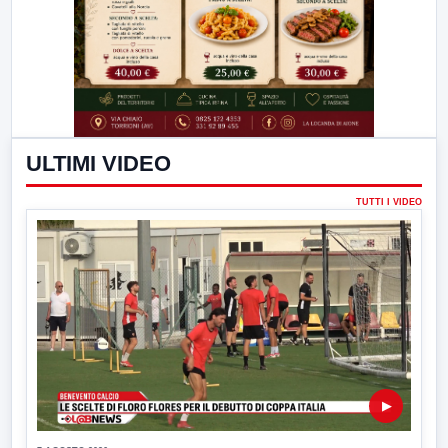
ULTIMI VIDEO
TUTTI I VIDEO
▶