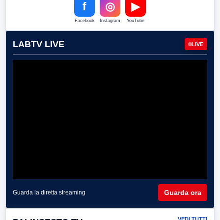
f
◎
▶
Facebook
Instagram
YouTube
LABTV LIVE
LIVE
Guarda ora
Guarda la diretta streaming
VEDI TUTTI