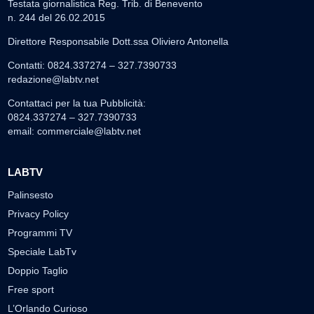
Testata giornalistica Reg. Trib. di Benevento
n. 244 del 26.02.2015
Direttore Responsabile Dott.ssa Oliviero Antonella
Contatti: 0824.337274 – 327.7390733
redazione@labtv.net
Contattaci per la tua Pubblicità:
0824.337274 – 327.7390733
email:
commerciale@labtv.net
LABTV
Palinsesto
Privacy Policy
Programmi TV
Speciale LabTv
Doppio Taglio
Free sport
L’Orlando Curioso