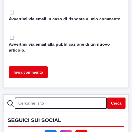
Avvertimi via email in caso di risposte al mio commento.
Avvertimi via email alla pubblicazione di un nuovo
articolo.
CERCA
Cerca
SEGUICI SUI SOCIAL