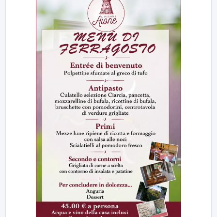
23:00
LabNews (replica)