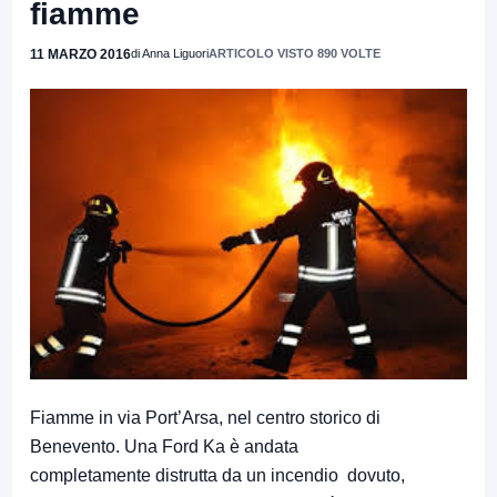
fiamme
11 MARZO 2016
di Anna Liguori
ARTICOLO VISTO 890 VOLTE
Fiamme in via Port’Arsa, nel centro storico di
Benevento. Una Ford Ka è andata
completamente distrutta da un incendio dovuto,