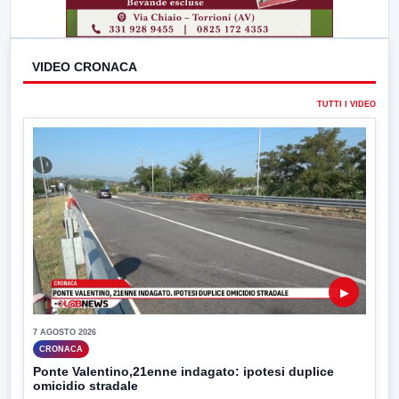
VIDEO CRONACA
TUTTI I VIDEO
▶
7 AGOSTO 2026
CRONACA
Ponte Valentino,21enne indagato: ipotesi duplice
omicidio stradale