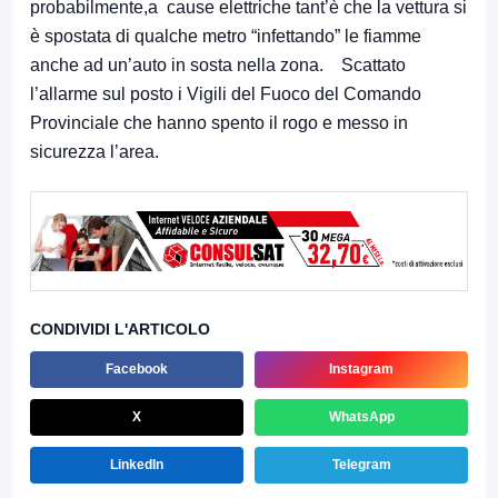
probabilmente,a cause elettriche tant’è che la vettura si
è spostata di qualche metro “infettando” le fiamme
anche ad un’auto in sosta nella zona. Scattato
l’allarme sul posto i Vigili del Fuoco del Comando
Provinciale che hanno spento il rogo e messo in
sicurezza l’area.
CONDIVIDI L'ARTICOLO
Facebook
Instagram
X
WhatsApp
LinkedIn
Telegram