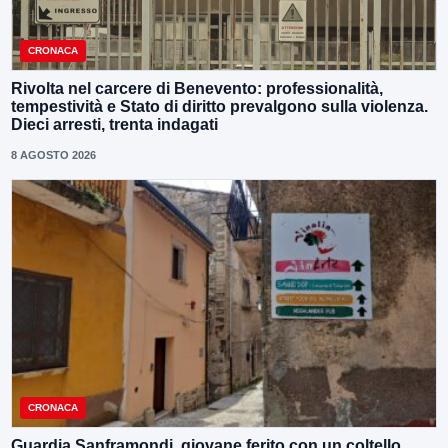
CRONACA
Rivolta nel carcere di Benevento: professionalità,
tempestività e Stato di diritto prevalgono sulla violenza.
Dieci arresti, trenta indagati
8 AGOSTO 2026
CRONACA
Guardia Sanframondi, giovane ferito con un coltello