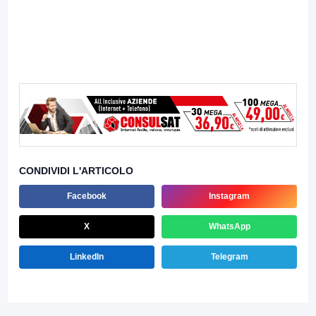
CONDIVIDI L'ARTICOLO
Facebook
Instagram
X
WhatsApp
LinkedIn
Telegram