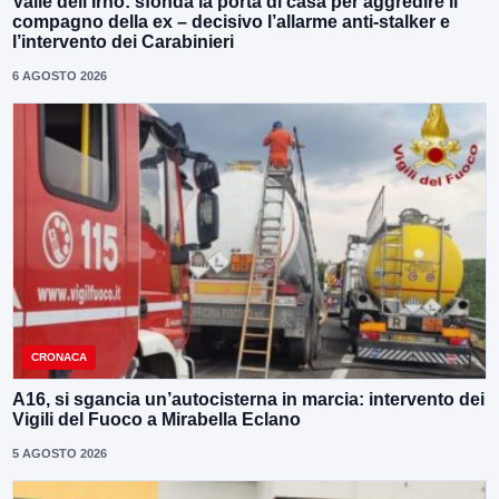
Valle dell’Irno: sfonda la porta di casa per aggredire il
compagno della ex – decisivo l’allarme anti-stalker e
l’intervento dei Carabinieri
6 AGOSTO 2026
CRONACA
A16, si sgancia un’autocisterna in marcia: intervento dei
Vigili del Fuoco a Mirabella Eclano
5 AGOSTO 2026