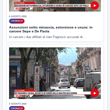
▶
6 AGOSTO 2026
CRONACA
Assunzioni sotto minaccia, estorsione e usura: in
carcere Sepe e De Paola
In carcere i due affiliati al clan Pagnozzi accusati di...
▶
5 AGOSTO 2026
CRONACA