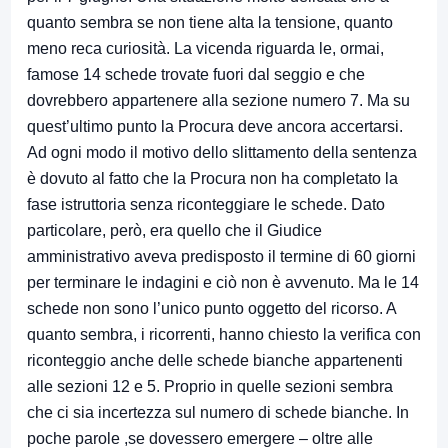
quanto sembra se non tiene alta la tensione, quanto
meno reca curiosità. La vicenda riguarda le, ormai,
famose 14 schede trovate fuori dal seggio e che
dovrebbero appartenere alla sezione numero 7. Ma su
quest’ultimo punto la Procura deve ancora accertarsi.
Ad ogni modo il motivo dello slittamento della sentenza
è dovuto al fatto che la Procura non ha completato la
fase istruttoria senza riconteggiare le schede. Dato
particolare, però, era quello che il Giudice
amministrativo aveva predisposto il termine di 60 giorni
per terminare le indagini e ciò non è avvenuto. Ma le 14
schede non sono l’unico punto oggetto del ricorso. A
quanto sembra, i ricorrenti, hanno chiesto la verifica con
riconteggio anche delle schede bianche appartenenti
alle sezioni 12 e 5. Proprio in quelle sezioni sembra
che ci sia incertezza sul numero di schede bianche. In
poche parole ,se dovessero emergere – oltre alle