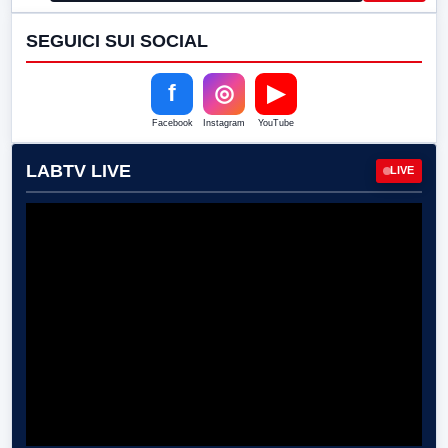
SEGUICI SUI SOCIAL
f
◎
▶
Facebook
Instagram
YouTube
LABTV LIVE
LIVE