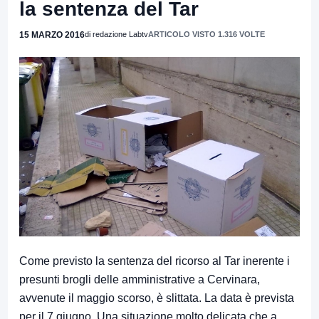
la sentenza del Tar
15 MARZO 2016
di redazione Labtv
ARTICOLO VISTO 1.316 VOLTE
Come previsto la sentenza del ricorso al Tar inerente i
presunti brogli delle amministrative a Cervinara,
avvenute il maggio scorso, è slittata. La data è prevista
per il 7 giugno. Una situazione molto delicata che a