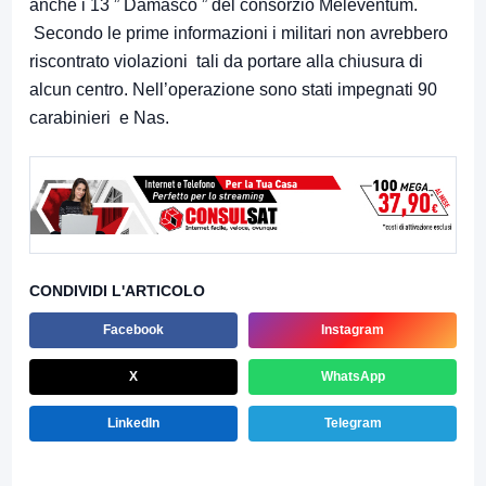
anche i 13 ” Damasco ” del consorzio Meleventum.
Secondo le prime informazioni i militari non avrebbero
riscontrato violazioni tali da portare alla chiusura di
alcun centro. Nell’operazione sono stati impegnati 90
carabinieri e Nas.
CONDIVIDI L'ARTICOLO
Facebook
Instagram
X
WhatsApp
LinkedIn
Telegram