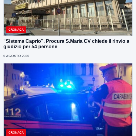
CRONACA
“Sistema Caprio”, Procura S.Maria CV chiede il rinvio a
giudizio per 54 persone
6 AGOSTO 2026
CRONACA