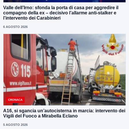
Valle dell’Irno: sfonda la porta di casa per aggredire il
compagno della ex – decisivo l’allarme anti-stalker e
l’intervento dei Carabinieri
6 AGOSTO 2026
CRONACA
A16, si sgancia un’autocisterna in marcia: intervento dei
Vigili del Fuoco a Mirabella Eclano
5 AGOSTO 2026