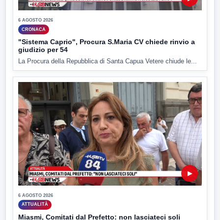
6 AGOSTO 2026
CRONACA
"Sistema Caprio", Procura S.Maria CV chiede rinvio a
giudizio per 54
La Procura della Repubblica di Santa Capua Vetere chiude le...
▶
6 AGOSTO 2026
ATTUALITÀ
Miasmi, Comitati dal Prefetto: non lasciateci soli