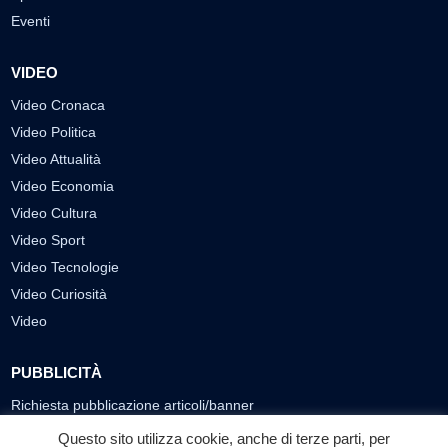
Eventi
VIDEO
Video Cronaca
Video Politica
Video Attualità
Video Economia
Video Cultura
Video Sport
Video Tecnologie
Video Curiosità
Video
PUBBLICITÀ
Richiesta pubblicazione articoli/banner
Questo sito utilizza cookie, anche di terze parti, per
SEGUICI SUI SOCIAL