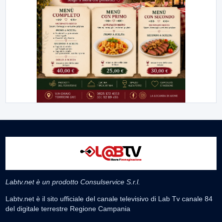
Labtv.net è un prodotto Consulservice S.r.l.
Labtv.net è il sito ufficiale del canale televisivo di Lab Tv canale 84
del digitale terrestre Regione Campania