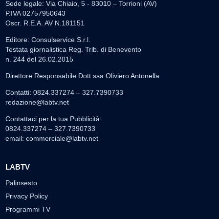
Sede legale: Via Chiaio, 5 - 83010 – Torrioni (AV)
P.IVA 02757950643
Oscr. R.E.A. AV N.181151
Editore: Consulservice S.r.l.
Testata giornalistica Reg. Trib. di Benevento
n. 244 del 26.02.2015
Direttore Responsabile Dott.ssa Oliviero Antonella
Contatti: 0824.337274 – 327.7390733
redazione@labtv.net
Contattaci per la tua Pubblicità:
0824.337274 – 327.7390733
email:
commerciale@labtv.net
LABTV
Palinsesto
Privacy Policy
Programmi TV