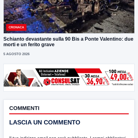
CRONACA
Schianto devastante sulla 90 Bis a Ponte Valentino: due
morti e un ferito grave
5 AGOSTO 2026
COMMENTI
LASCIA UN COMMENTO
Il tuo indirizzo email non sarà pubblicato.
I campi obbligatori