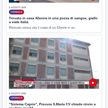
6 AGOSTO 2026
CRONACA
Trovato in casa 42enne in una pozza di sangue, giallo
a viale Italia
Ritrovato senza vita il corpo di un 42enne in un...
▶
6 AGOSTO 2026
CRONACA
"Sistema Caprio", Procura S.Maria CV chiede rinvio a
giudizio per 54