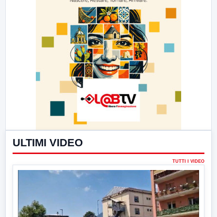
ULTIMI VIDEO
TUTTI I VIDEO