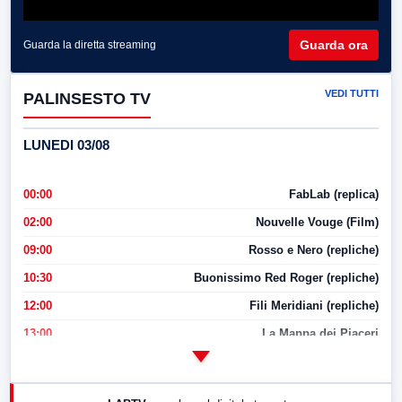
Guarda ora
Guarda la diretta streaming
VEDI TUTTI
PALINSESTO TV
LUNEDI 03/08
00:00
FabLab (replica)
02:00
Nouvelle Vouge (Film)
09:00
Rosso e Nero (repliche)
10:30
Buonissimo Red Roger (repliche)
12:00
Fili Meridiani (repliche)
13:00
La Mappa dei Piaceri
14:00
LabNews
17:00
LabNews (replica)