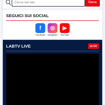
CERCA
Cerca
SEGUICI SUI SOCIAL
f
◎
▶
Facebook
Instagram
YouTube
LABTV LIVE
LIVE