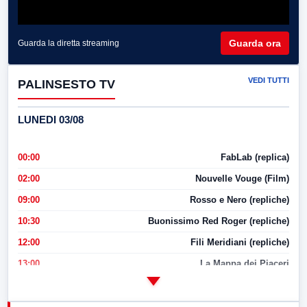
Guarda ora
Guarda la diretta streaming
VEDI TUTTI
PALINSESTO TV
LUNEDI 03/08
00:00
FabLab (replica)
02:00
Nouvelle Vouge (Film)
09:00
Rosso e Nero (repliche)
10:30
Buonissimo Red Roger (repliche)
12:00
Fili Meridiani (repliche)
13:00
La Mappa dei Piaceri
14:00
LabNews
17:00
LabNews (replica)