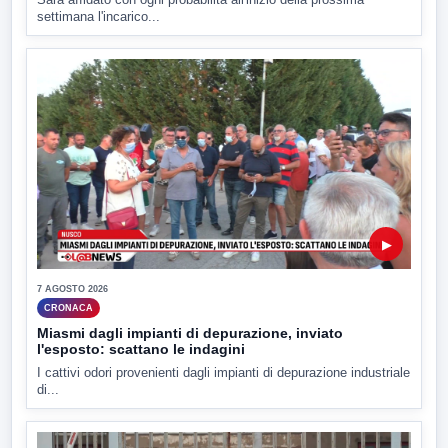
settimana l'incarico...
▶
7 AGOSTO 2026
CRONACA
Miasmi dagli impianti di depurazione, inviato
l'esposto: scattano le indagini
I cattivi odori provenienti dagli impianti di depurazione industriale
di...