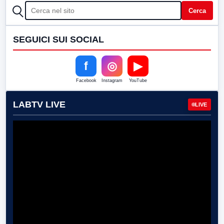
CERCA
Cerca
SEGUICI SUI SOCIAL
f
◎
▶
Facebook
Instagram
YouTube
LABTV LIVE
LIVE