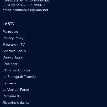
Contattaci per la tua Pubblicità:
0824.337274 – 327.7390733
email:
commerciale@labtv.net
LABTV
Palinsesto
Privacy Policy
Programmi TV
Speciale LabTv
Doppio Taglio
Free sport
L’Orlando Curioso
La Bottega di Filosofia
Labnews
Le Voci del Parco
Parliamo di…
Ricomincio da me