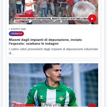
▶
7 AGOSTO 2026
CRONACA
Miasmi dagli impianti di depurazione, inviato
l'esposto: scattano le indagini
I cattivi odori provenienti dagli impianti di depurazione industriale
di...