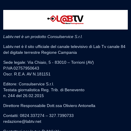
Labtv.net è un prodotto Consulservice S.r.l.
Labtv.net è il sito ufficiale del canale televisivo di Lab Tv canale 84
del digitale terrestre Regione Campania
Sede legale: Via Chiaio, 5 - 83010 – Torrioni (AV)
P.IVA 02757950643
Oscr. R.E.A. AV N.181151
Editore: Consulservice S.r.l.
Testata giornalistica Reg. Trib. di Benevento
n. 244 del 26.02.2015
Direttore Responsabile Dott.ssa Oliviero Antonella
Contatti: 0824.337274 – 327.7390733
redazione@labtv.net