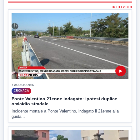
TUTTI I VIDEO
▶
7 AGOSTO 2026
CRONACA
Ponte Valentino,21enne indagato: ipotesi duplice
omicidio stradale
Incidente mortale a Ponte Valentino, indagato il 21enne alla
guida...