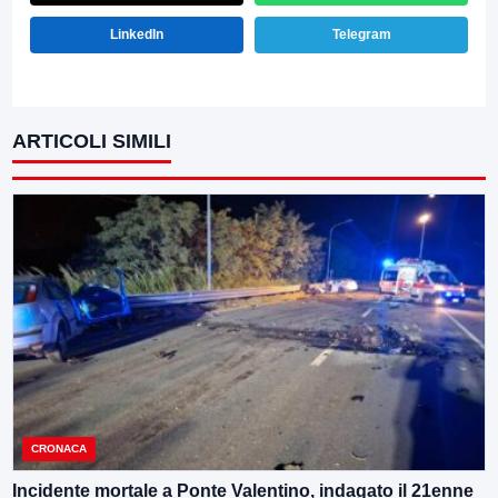
LinkedIn
Telegram
ARTICOLI SIMILI
CRONACA
Incidente mortale a Ponte Valentino, indagato il 21enne