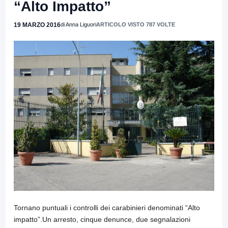
“Alto Impatto”
19 MARZO 2016
di Anna Liguori
ARTICOLO VISTO 787 VOLTE
Tornano puntuali i controlli dei carabinieri denominati “Alto
impatto”.Un arresto, cinque denunce, due segnalazioni