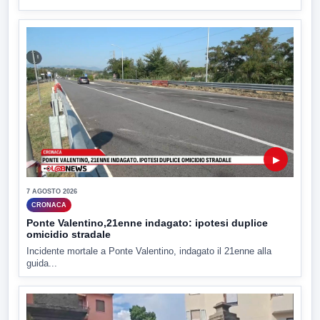
▶
7 AGOSTO 2026
CRONACA
Ponte Valentino,21enne indagato: ipotesi duplice
omicidio stradale
Incidente mortale a Ponte Valentino, indagato il 21enne alla
guida...