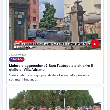
▶
7 AGOSTO 2026
CRONACA
Malore o aggressione? Sarà l'autopsia a chiarire il
giallo di Villa Adriana
Sarà affidato con ogni probabilità all'inizio della prossima
settimana l'incarico...