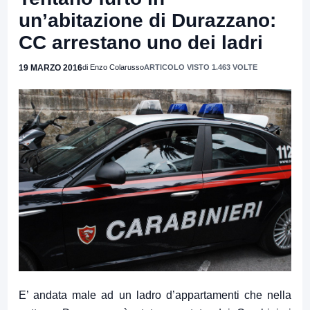
un’abitazione di Durazzano:
CC arrestano uno dei ladri
19 MARZO 2016
di Enzo Colarusso
ARTICOLO VISTO 1.463 VOLTE
E’ andata male ad un ladro d’appartamenti che nella