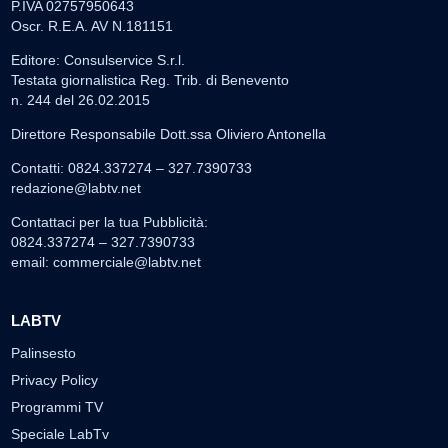
P.IVA 02757950643
Oscr. R.E.A. AV N.181151
Editore: Consulservice S.r.l.
Testata giornalistica Reg. Trib. di Benevento
n. 244 del 26.02.2015
Direttore Responsabile Dott.ssa Oliviero Antonella
Contatti: 0824.337274 – 327.7390733
redazione@labtv.net
Contattaci per la tua Pubblicità:
0824.337274 – 327.7390733
email:
commerciale@labtv.net
LABTV
Palinsesto
Privacy Policy
Programmi TV
Speciale LabTv