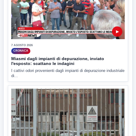
▶
7 AGOSTO 2026
CRONACA
Miasmi dagli impianti di depurazione, inviato
l'esposto: scattano le indagini
I cattivi odori provenienti dagli impianti di depurazione industriale
di...