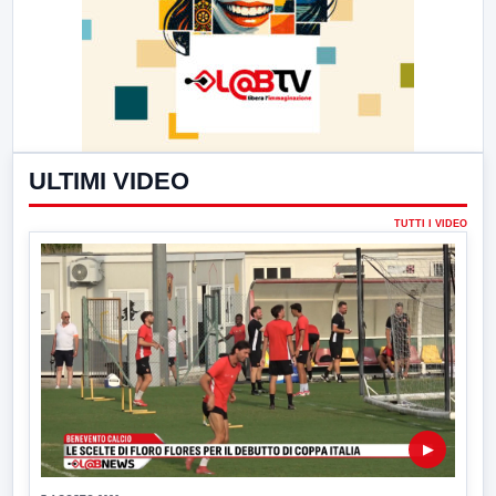
ULTIMI VIDEO
TUTTI I VIDEO
▶