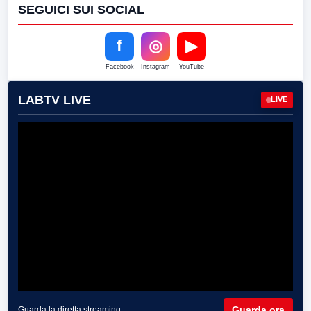
SEGUICI SUI SOCIAL
f
◎
▶
Facebook
Instagram
YouTube
LABTV LIVE
LIVE
Guarda ora
Guarda la diretta streaming