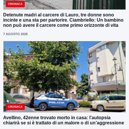
CRONACA
Detenute madri al carcere di Lauro, tre donne sono
incinte e una sta per partorire. Ciambriello: Un bambino
non può avere il carcere come primo orizzonte di vita
7 AGOSTO 2026
CRONACA
Avellino, 42enne trovato morto in casa: l’autopsia
chiarirà se si è trattato di un malore o di un’aggressione