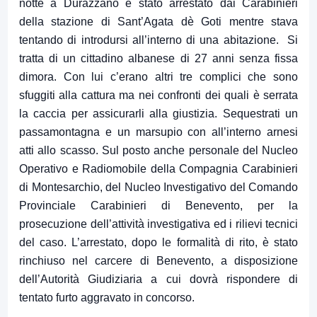
notte a Durazzano è stato arrestato dai Carabinieri
della stazione di Sant’Agata dè Goti mentre stava
tentando di introdursi all’interno di una abitazione. Si
tratta di un cittadino albanese di 27 anni senza fissa
dimora. Con lui c’erano altri tre complici che sono
sfuggiti alla cattura ma nei confronti dei quali è serrata
la caccia per assicurarli alla giustizia. Sequestrati un
passamontagna e un marsupio con all’interno arnesi
atti allo scasso. Sul posto anche personale del Nucleo
Operativo e Radiomobile della Compagnia Carabinieri
di Montesarchio, del Nucleo Investigativo del Comando
Provinciale Carabinieri di Benevento, per la
prosecuzione dell’attività investigativa ed i rilievi tecnici
del caso. L’arrestato, dopo le formalità di rito, è stato
rinchiuso nel carcere di Benevento, a disposizione
dell’Autorità Giudiziaria a cui dovrà rispondere di
tentato furto aggravato in concorso.