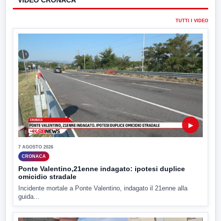
TUTTI I VIDEO
▶
7 AGOSTO 2026
CRONACA
Ponte Valentino,21enne indagato: ipotesi duplice
omicidio stradale
Incidente mortale a Ponte Valentino, indagato il 21enne alla
guida...