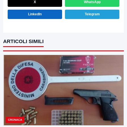
X
WhatsApp
LinkedIn
Telegram
ARTICOLI SIMILI
CRONACA