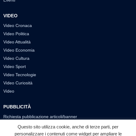
VIDEO
Video Cronaca
Video Politica
Video Attualità
Video Economia
Video Cultura
Video Sport
Video Tecnologie
Video Curiosità
Video
PUBBLICITÀ
Richiesta pubblicazione articoli/banner
Questo sito utilizza cookie, anche di terze parti, per
SEGUICI SUI SOCIAL
personalizzare i contenuti come widget per ampliare le