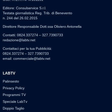
Editore: Consulservice S.r.l.
Testata giornalistica Reg. Trib. di Benevento
n. 244 del 26.02.2015
Direttore Responsabile Dott.ssa Oliviero Antonella
Contatti: 0824.337274 – 327.7390733
redazione@labtv.net
Contattaci per la tua Pubblicità:
0824.337274 – 327.7390733
email:
commerciale@labtv.net
LABTV
Palinsesto
Privacy Policy
Programmi TV
Speciale LabTv
Doppio Taglio