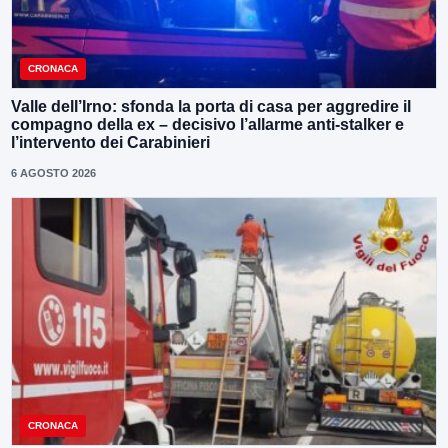
CRONACA
Valle dell’Irno: sfonda la porta di casa per aggredire il
compagno della ex – decisivo l’allarme anti-stalker e
l’intervento dei Carabinieri
6 AGOSTO 2026
CRONACA