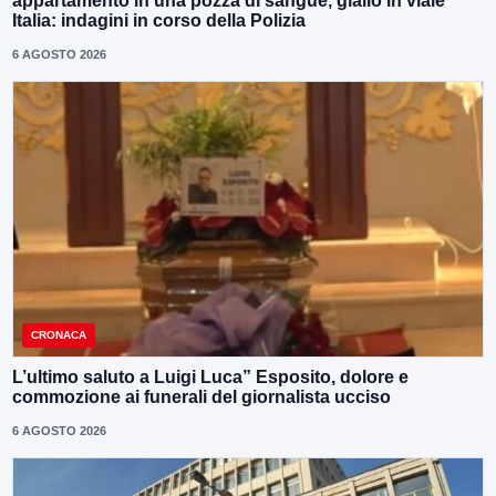
appartamento in una pozza di sangue, giallo in viale
Italia: indagini in corso della Polizia
6 AGOSTO 2026
CRONACA
L’ultimo saluto a Luigi Luca” Esposito, dolore e
commozione ai funerali del giornalista ucciso
6 AGOSTO 2026