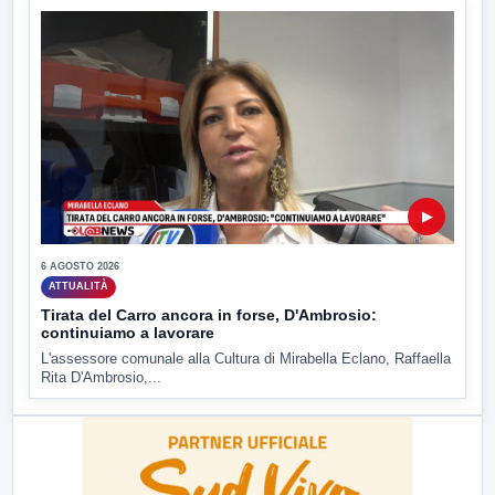
▶
6 AGOSTO 2026
ATTUALITÀ
Tirata del Carro ancora in forse, D'Ambrosio:
continuiamo a lavorare
L'assessore comunale alla Cultura di Mirabella Eclano, Raffaella
Rita D'Ambrosio,...