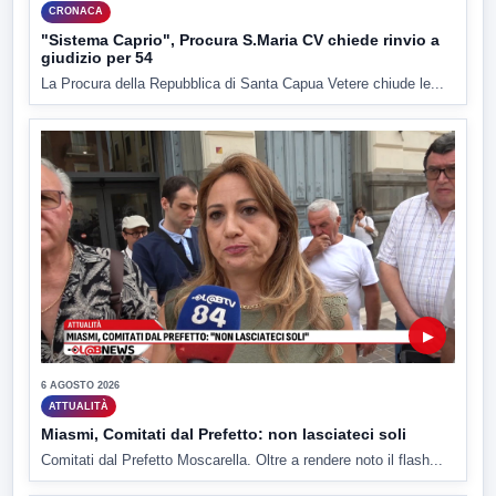
CRONACA
"Sistema Caprio", Procura S.Maria CV chiede rinvio a
giudizio per 54
La Procura della Repubblica di Santa Capua Vetere chiude le...
▶
6 AGOSTO 2026
ATTUALITÀ
Miasmi, Comitati dal Prefetto: non lasciateci soli
Comitati dal Prefetto Moscarella. Oltre a rendere noto il flash...