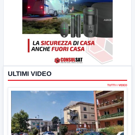
ULTIMI VIDEO
TUTTI I VIDEO