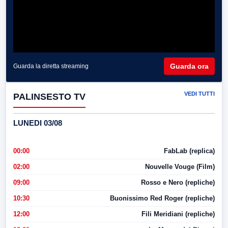
Guarda ora
Guarda la diretta streaming
VEDI TUTTI
PALINSESTO TV
LUNEDI 03/08
00:00
FabLab (replica)
02:00
Nouvelle Vouge (Film)
09:00
Rosso e Nero (repliche)
10:30
Buonissimo Red Roger (repliche)
12:00
Fili Meridiani (repliche)