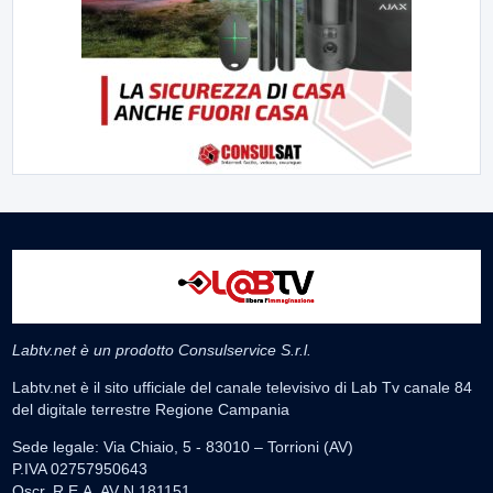
Labtv.net è un prodotto Consulservice S.r.l.
Labtv.net è il sito ufficiale del canale televisivo di Lab Tv canale 84
del digitale terrestre Regione Campania
Sede legale: Via Chiaio, 5 - 83010 – Torrioni (AV)
P.IVA 02757950643
Oscr. R.E.A. AV N.181151