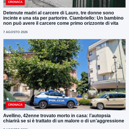
CRONACA
Detenute madri al carcere di Lauro, tre donne sono
incinte e una sta per partorire. Ciambriello: Un bambino
non può avere il carcere come primo orizzonte di vita
7 AGOSTO 2026
CRONACA
Avellino, 42enne trovato morto in casa: l’autopsia
chiarirà se si è trattato di un malore o di un’aggressione