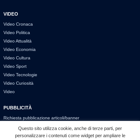
VIDEO
Video Cronaca
Video Politica
Video Attualità
Video Economia
Video Cultura
Video Sport
Video Tecnologie
Video Curiosità
Video
PUBBLICITÀ
Richiesta pubblicazione articoli/banner
Questo sito utilizza cookie, anche di terze parti, per
SEGUICI SUI SOCIAL
personalizzare i contenuti come widget per ampliare le