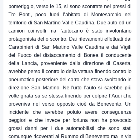
pomeriggio, verso le 15, si sono scontrate nei pressi di
Tre Ponti, poco fuori l’abitato di Montesarchio nel
territorio di San Martino Valle Caudina. Due auto ed un
camion coinvolti ma l’autocarro è stato involontario
protagonista dello scontro. Dai rilevamenti effettuati dai
Carabinieri di San Martino Valle Caudina e dai Vigili
del Fuoco del distaccamento di Bonea il conducente
della Lancia, proveniente dalla direzione di Caserta,
avrebbe perso il controllo della vettura finendo contro lo
pneumatico posteriore del carro che stava svoltando in
direzione San Martino. Nell’urto l’auto si sarebbe più
volte girata su se stessa finendo per colpire l’Audi che
proveniva nel verso opposto cioè da Benevento. Un
incidente che avrebbe potuto avere conseguenze
peggiori e che invece per fortuna non ha provocato
grossi danni per i due automobilisti che sono stati
comunque ricoverati al Rummo di Benevento ma in via