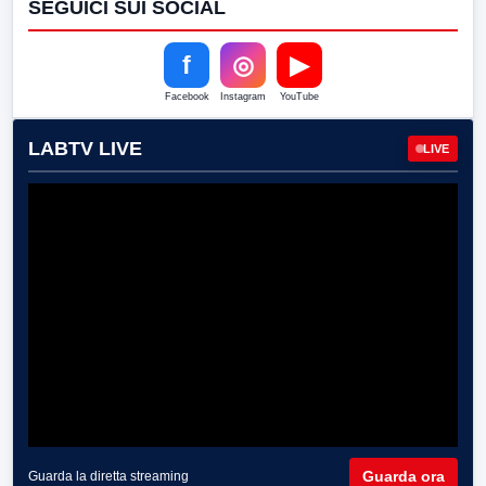
SEGUICI SUI SOCIAL
f
◎
▶
Facebook
Instagram
YouTube
LABTV LIVE
LIVE
Guarda ora
Guarda la diretta streaming