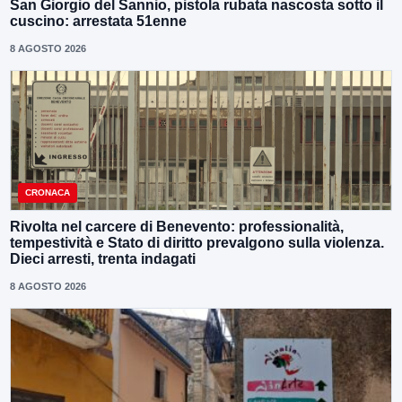
San Giorgio del Sannio, pistola rubata nascosta sotto il
cuscino: arrestata 51enne
8 AGOSTO 2026
CRONACA
Rivolta nel carcere di Benevento: professionalità,
tempestività e Stato di diritto prevalgono sulla violenza.
Dieci arresti, trenta indagati
8 AGOSTO 2026