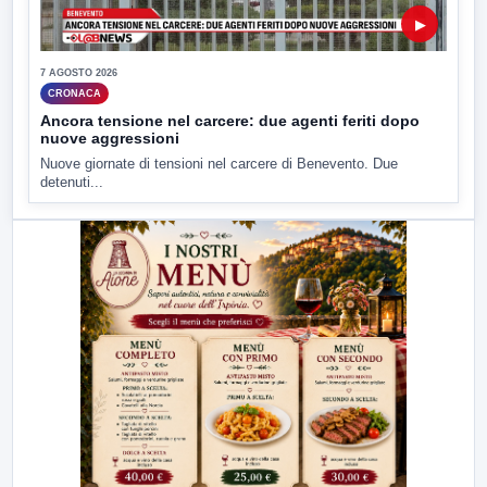
▶
7 AGOSTO 2026
CRONACA
Ancora tensione nel carcere: due agenti feriti dopo
nuove aggressioni
Nuove giornate di tensioni nel carcere di Benevento. Due
detenuti...