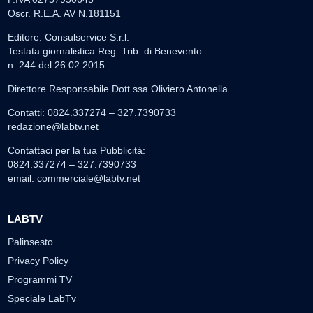
Oscr. R.E.A. AV N.181151
Editore: Consulservice S.r.l.
Testata giornalistica Reg. Trib. di Benevento
n. 244 del 26.02.2015
Direttore Responsabile Dott.ssa Oliviero Antonella
Contatti: 0824.337274 – 327.7390733
redazione@labtv.net
Contattaci per la tua Pubblicità:
0824.337274 – 327.7390733
email:
commerciale@labtv.net
LABTV
Palinsesto
Privacy Policy
Programmi TV
Speciale LabTv