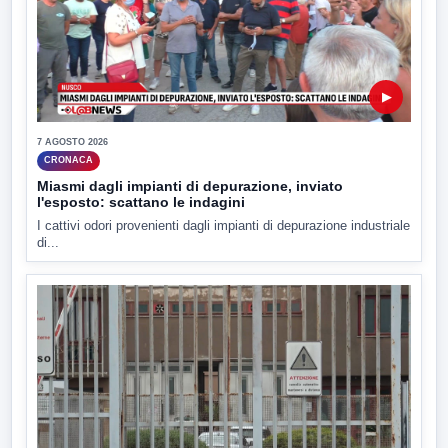
▶
7 AGOSTO 2026
CRONACA
Miasmi dagli impianti di depurazione, inviato
l'esposto: scattano le indagini
I cattivi odori provenienti dagli impianti di depurazione industriale
di...