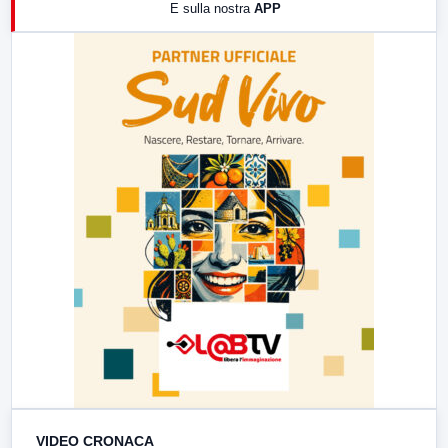
E sulla nostra
APP
21:00
Free Sport
23:00
LabNews (replica)
VIDEO CRONACA