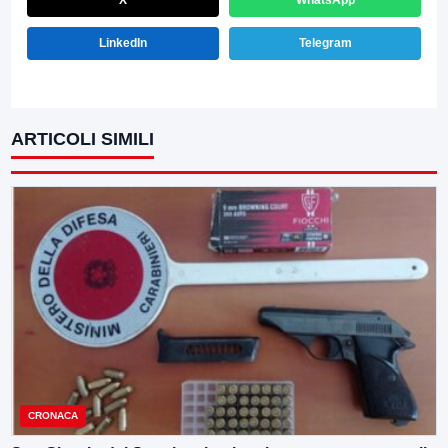
X
WhatsApp
LinkedIn
Telegram
ARTICOLI SIMILI
CRONACA