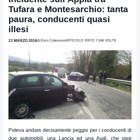
Tufara e Montesarchio: tanta
paura, conducenti quasi
illesi
23 MARZO 2016
di Enzo Colarusso
ARTICOLO VISTO 7.046 VOLTE
Poteva andare decisamente peggio per i conducenti di
due automobili, una Lancia ed una Audi, che oggi