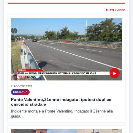
TUTTI I VIDEO
▶
7 AGOSTO 2026
CRONACA
Ponte Valentino,21enne indagato: ipotesi duplice
omicidio stradale
Incidente mortale a Ponte Valentino, indagato il 21enne alla
guida...