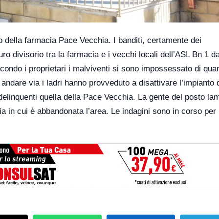
no della farmacia Pace Vecchia. I banditi, certamente dei
ro divisorio tra la farmacia e i vecchi locali dell’ASL Bn 1 
econdo i proprietari i malviventi si sono impossessato di qua
are via i ladri hanno provveduto a disattivare l’impianto 
elinquenti quella della Pace Vecchia. La gente del posto la
ia in cui è abbandonata l’area. Le indagini sono in corso per