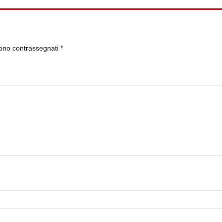
sono contrassegnati
*