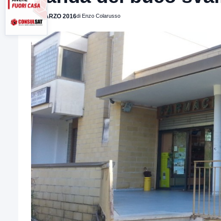
29 MARZO 2016
di Enzo Colarusso