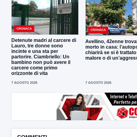
CRONACA
CRONACA
Detenute madri al carcere di
Avellino, 42enne trova
Lauro, tre donne sono
morto in casa: l’autop
incinte e una sta per
chiarirà se si è trattato
partorire. Ciambriello: Un
malore o di un’aggres
bambino non può avere il
carcere come primo
orizzonte di vita
7 AGOSTO 2026
7 AGOSTO 2026
COMMENTI