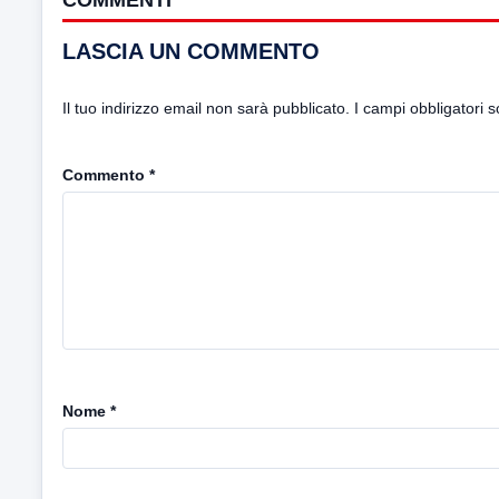
LASCIA UN COMMENTO
Il tuo indirizzo email non sarà pubblicato.
I campi obbligatori 
Commento
*
Nome
*