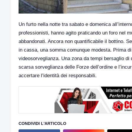
Un furto nella notte tra sabato e domenica all’inter
professionisti, hanno agito praticando un foro nel mu
abbandonati. Ancora non quantificabile il bottino. S
in cassa, una somma comunque modesta. Prima di and
videosorveglianza. Una zona da tempi bersaglio di d
scarsa sorveglianza delle Forze dell’ordine e l’incur
accertare l’identità dei responsabili.
CONDIVIDI L'ARTICOLO