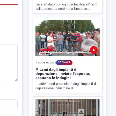
Sarà affidato con ogni probabilità all'inizio
della prossima settimana l'incarico...
▶
7 AGOSTO 2026
CRONACA
Miasmi dagli impianti di
depurazione, inviato l'esposto:
scattano le indagini
I cattivi odori provenienti dagli impianti di
depurazione industriale di...