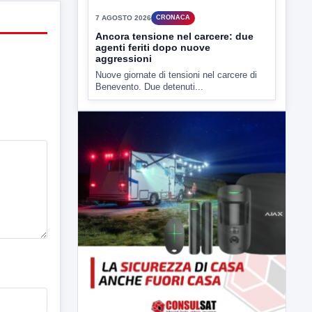
7 AGOSTO 2026
CRONACA
Ancora tensione nel carcere: due
agenti feriti dopo nuove
aggressioni
Nuove giornate di tensioni nel carcere di
Benevento. Due detenuti...