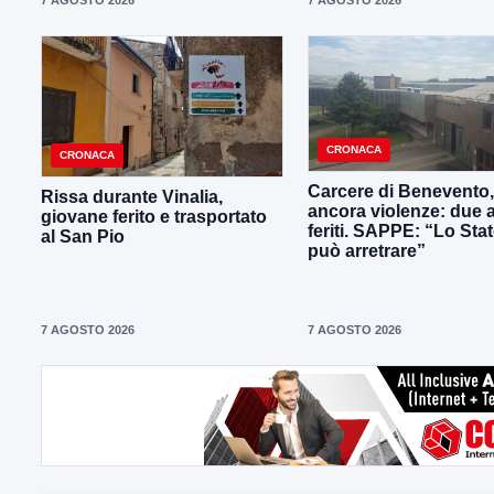
CRONACA
CRONACA
Carcere di Benevento,
Rissa durante Vinalia,
ancora violenze: due 
giovane ferito e trasportato
feriti. SAPPE: “Lo Sta
al San Pio
può arretrare”
7 AGOSTO 2026
7 AGOSTO 2026