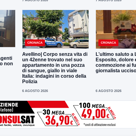
CRONACA
CRONACA
Avellino| Corpo senza vita di
L’ultimo saluto a
agenti
un 42enne trovato nel suo
Esposito, dolore 
to non
appartamento in una pozza
commozione ai fun
di sangue, giallo in viale
giornalista uccis
Italia: indagini in corso della
Polizia
6 AGOSTO 2026
6 AGOSTO 2026