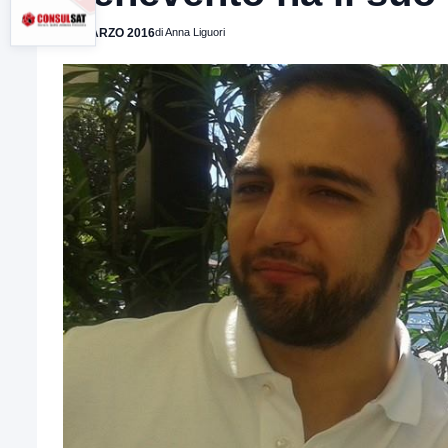
31 MARZO 2016
di Anna Liguori