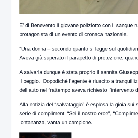
E’ di Benevento il giovane poliziotto con il sangue r
protagonista di un evento di cronaca nazionale.
“Una donna – secondo quanto si legge sul quotidiano 
Aveva già superato il parapetto di protezione, quand
A salvarla dunque è stata proprio il sannita Giusep
il peggio. Dopodiché l’agente è riuscito a tranquilli
dell’auto nel frattempo aveva richiesto l’intervento d
Alla notizia del “salvataggio” è esplosa la gioia sui
serie di complimenti “Sei il nostro eroe”, “Complime
lontananza, vanta un campione.