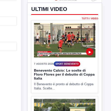
ULTIMI VIDEO
TUTTI I VIDEO
▶
7 AGOSTO 2026
SPORT BENEVENTO
Benevento Calcio: Le scelte di
Floro Flores per il debutto di Coppa
Italia
Il Benevento è pronto al debutto di Coppa
Italia. Scelte...