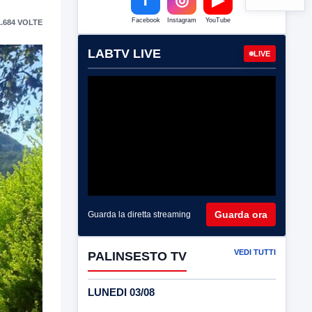
Facebook
Instagram
YouTube
.684 VOLTE
LABTV LIVE
LIVE
Guarda ora
Guarda la diretta streaming
VEDI TUTTI
PALINSESTO TV
LUNEDI 03/08