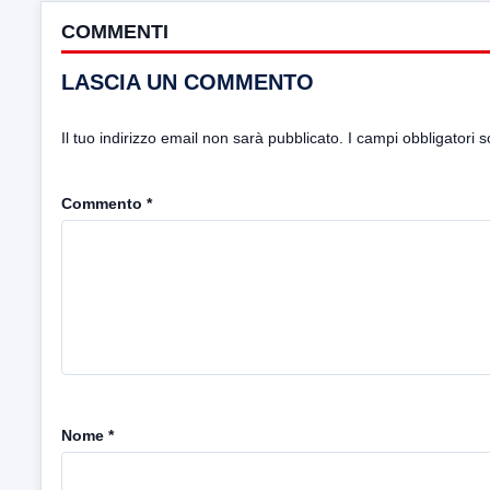
COMMENTI
LASCIA UN COMMENTO
Il tuo indirizzo email non sarà pubblicato.
I campi obbligatori 
Commento
*
Nome
*