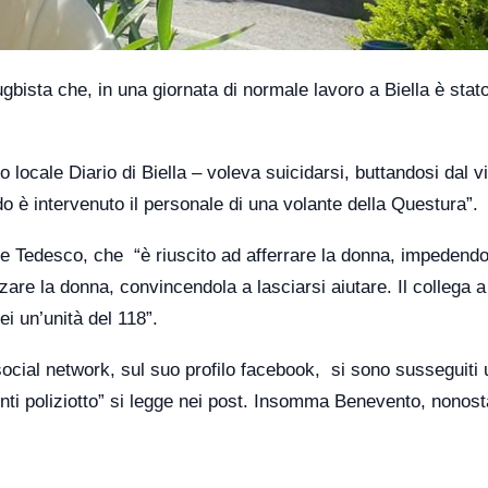
ugbista che, in una giornata di normale lavoro a Biella è stat
locale Diario di Biella – voleva suicidarsi, buttandosi dal vi
o è intervenuto il personale di una volante della Questura”.
pe Tedesco, che “è riuscito ad afferrare la donna, impedendo
zzare la donna, convincendola a lasciarsi aiutare. Il collega 
ei un’unità del 118”.
 social network, sul suo profilo facebook, si sono susseguiti
nti poliziotto” si legge nei post. Insomma Benevento, nonost