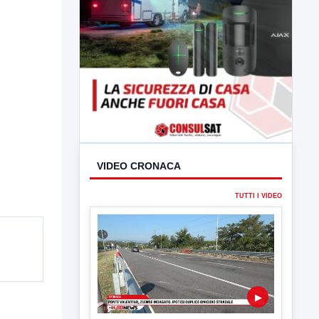
VIDEO CRONACA
TUTTI I VIDEO
▶