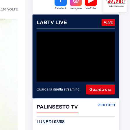
Facebook
Instagram
YouTube
.103 VOLTE
LABTV LIVE
LIVE
Guarda ora
Guarda la diretta streaming
VEDI TUTTI
PALINSESTO TV
LUNEDI 03/08