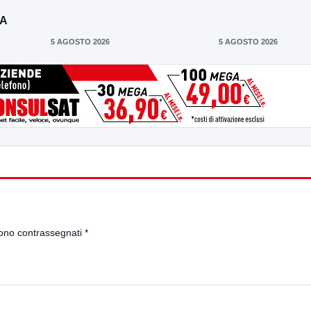
DA
5 AGOSTO 2026
5 AGOSTO 2026
sono contrassegnati
*