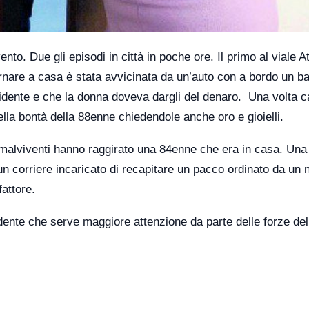
nto. Due gli episodi in città in poche ore. Il primo
al viale At
are a casa è stata avvicinata da un’auto con a bordo un ba
cidente e che la donna doveva dargli del denaro. Una volta c
della bontà della 88enne chiedendole anche oro e gioielli.
malviventi hanno raggirato una 84enne che era in casa. Una 
 un corriere incaricato di recapitare un pacco ordinato da un 
fattore.
dente che serve maggiore attenzione da parte delle forze del