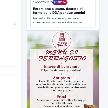
▶
5 AGOSTO 2026
CRONACA
Estorsione e usura, decreto di
fermo delle DDA per due uomini
Racket sulle assunzioni, usura e
intimidazioni. In carcere due uomini...