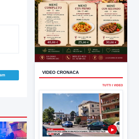
ram
VIDEO CRONACA
TUTTI I VIDEO