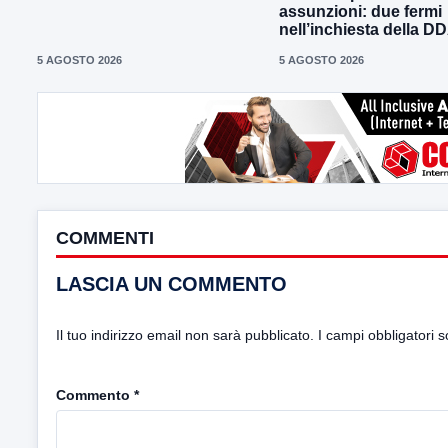
assunzioni: due fermi
nell’inchiesta della D
5 AGOSTO 2026
5 AGOSTO 2026
COMMENTI
LASCIA UN COMMENTO
Il tuo indirizzo email non sarà pubblicato.
I campi obbligatori 
Commento
*