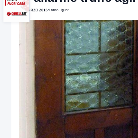
31 MARZO 2016
di Anna Liguori