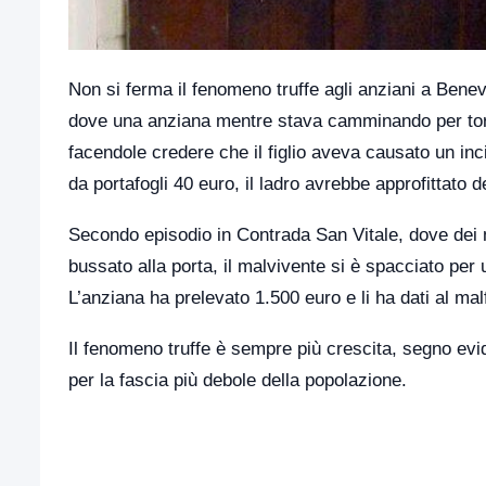
Non si ferma il fenomeno truffe agli anziani a Beneve
dove una anziana mentre stava camminando per torn
facendole credere che il figlio aveva causato un in
da portafogli 40 euro, il ladro avrebbe approfittato 
Secondo episodio in Contrada San Vitale, dove dei 
bussato alla porta, il malvivente si è spacciato per
L’anziana ha prelevato 1.500 euro e li ha dati al mal
Il fenomeno truffe è sempre più crescita, segno evi
per la fascia più debole della popolazione.