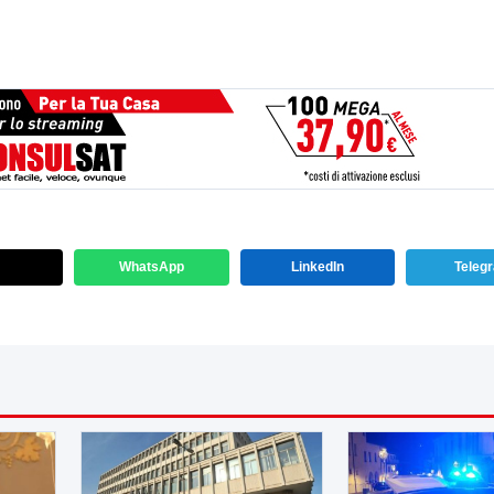
WhatsApp
LinkedIn
Teleg