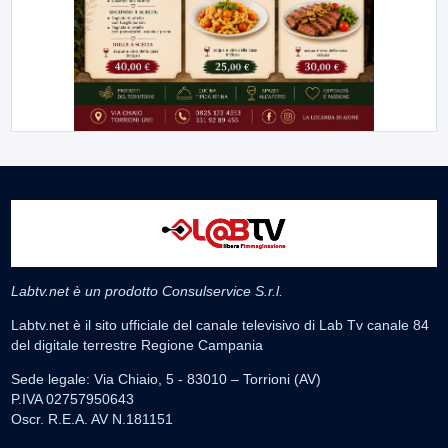
Labtv.net è un prodotto Consulservice S.r.l.
Labtv.net è il sito ufficiale del canale televisivo di Lab Tv canale 84
del digitale terrestre Regione Campania
Sede legale: Via Chiaio, 5 - 83010 – Torrioni (AV)
P.IVA 02757950643
Oscr. R.E.A. AV N.181151