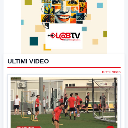
ULTIMI VIDEO
TUTTI I VIDEO