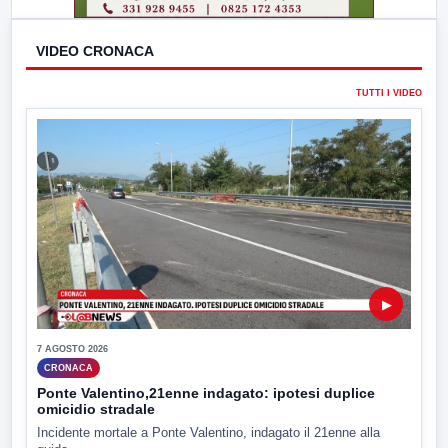
VIDEO CRONACA
TUTTI I VIDEO
▶
7 AGOSTO 2026
CRONACA
Ponte Valentino,21enne indagato: ipotesi duplice
omicidio stradale
Incidente mortale a Ponte Valentino, indagato il 21enne alla