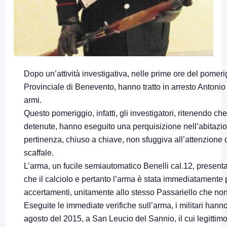
Dopo un’attività investigativa, nelle prime ore del pomer
Provinciale di Benevento, hanno tratto in arresto Antonio
armi.
Questo pomeriggio, infatti, gli investigatori, ritenendo c
detenute, hanno eseguito una perquisizione nell’abitazione
pertinenza, chiuso a chiave, non sfuggiva all’attenzione d
scaffale.
L’arma, un fucile semiautomatico Benelli cal.12, presenta
che il calciolo e pertanto l’arma è stata immediatamente p
accertamenti, unitamente allo stesso Passariello che non 
Eseguite le immediate verifiche sull’arma, i militari ha
agosto del 2015, a San Leucio del Sannio, il cui legittimo 