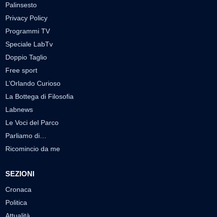
Palinsesto
Privacy Policy
Programmi TV
Speciale LabTv
Doppio Taglio
Free sport
L’Orlando Curioso
La Bottega di Filosofia
Labnews
Le Voci del Parco
Parliamo di…
Ricomincio da me
SEZIONI
Cronaca
Politica
Attualità