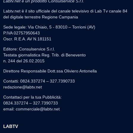
Labtv.net è un prodotto Consulservice S.r.l.
Labtv.net è il sito ufficiale del canale televisivo di Lab Tv canale 84
del digitale terrestre Regione Campania
Sede legale: Via Chiaio, 5 - 83010 – Torrioni (AV)
P.IVA 02757950643
Oscr. R.E.A. AV N.181151
Editore: Consulservice S.r.l.
Testata giornalistica Reg. Trib. di Benevento
n. 244 del 26.02.2015
Direttore Responsabile Dott.ssa Oliviero Antonella
Contatti: 0824.337274 – 327.7390733
redazione@labtv.net
Contattaci per la tua Pubblicità:
0824.337274 – 327.7390733
email:
commerciale@labtv.net
LABTV