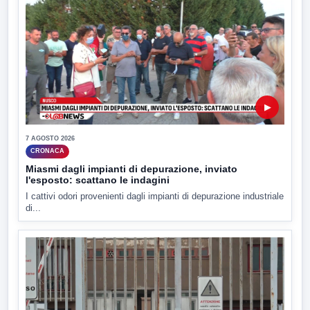
▶
7 AGOSTO 2026
CRONACA
Miasmi dagli impianti di depurazione, inviato
l'esposto: scattano le indagini
I cattivi odori provenienti dagli impianti di depurazione industriale
di...