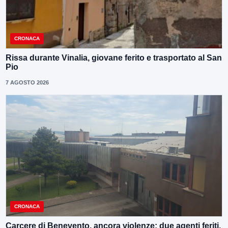
CRONACA
Rissa durante Vinalia, giovane ferito e trasportato al San
Pio
7 AGOSTO 2026
CRONACA
Carcere di Benevento, ancora violenze: due agenti feriti.