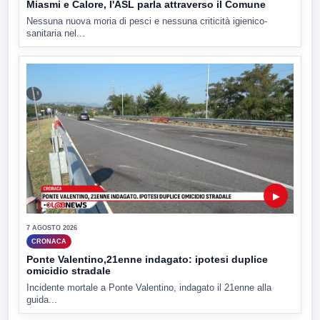
Miasmi e Calore, l'ASL parla attraverso il Comune
Nessuna nuova moria di pesci e nessuna criticità igienico-
sanitaria nel...
▶
7 AGOSTO 2026
CRONACA
Ponte Valentino,21enne indagato: ipotesi duplice
omicidio stradale
Incidente mortale a Ponte Valentino, indagato il 21enne alla
guida...