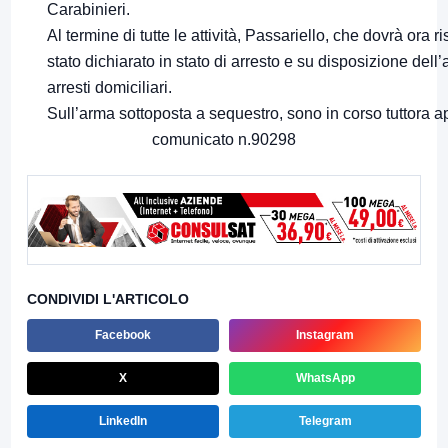
Carabinieri.
Al termine di tutte le attività, Passariello, che dovrà ora 
stato dichiarato in stato di arresto e su disposizione dell’
arresti domiciliari.
Sull’arma sottoposta a sequestro, sono in corso tuttora ap
comunicato n.90298
CONDIVIDI L'ARTICOLO
Facebook
Instagram
X
WhatsApp
LinkedIn
Telegram