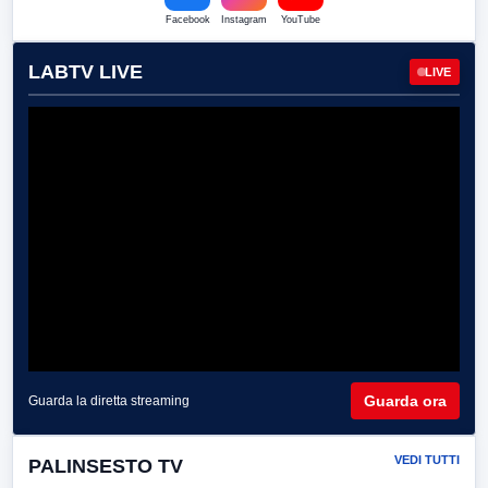
Facebook
Instagram
YouTube
LABTV LIVE
LIVE
Guarda ora
Guarda la diretta streaming
VEDI TUTTI
PALINSESTO TV