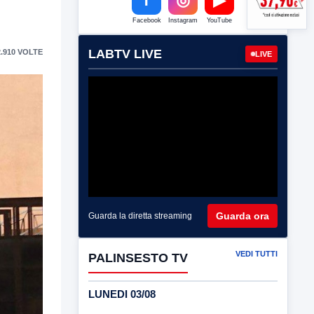
Facebook
Instagram
YouTube
LABTV LIVE
.910 VOLTE
LIVE
Guarda ora
Guarda la diretta streaming
VEDI TUTTI
PALINSESTO TV
LUNEDI 03/08