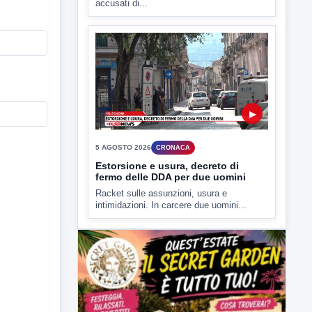
▶
5 AGOSTO 2026
CRONACA
Estorsione e usura, decreto di
fermo delle DDA per due uomini
Racket sulle assunzioni, usura e
intimidazioni. In carcere due uomini...