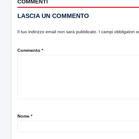
COMMENTI
LASCIA UN COMMENTO
Il tuo indirizzo email non sarà pubblicato.
I campi obbligatori 
Commento
*
Nome
*