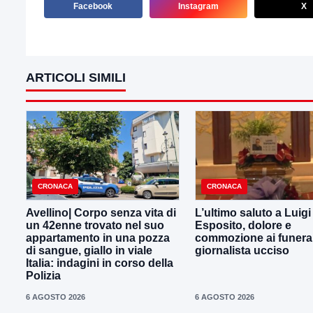
Facebook
Instagram
X
ARTICOLI SIMILI
CRONACA
CRONACA
Avellino| Corpo senza vita di
L’ultimo saluto a Luig
un 42enne trovato nel suo
Esposito, dolore e
appartamento in una pozza
commozione ai funeral
di sangue, giallo in viale
giornalista ucciso
Italia: indagini in corso della
Polizia
6 AGOSTO 2026
6 AGOSTO 2026