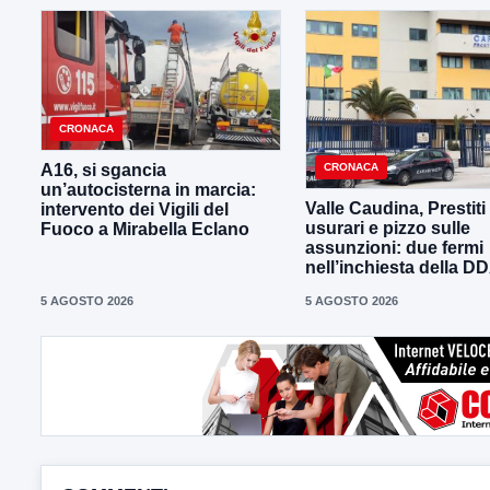
CRONACA
CRONACA
A16, si sgancia
un’autocisterna in marcia:
Valle Caudina, Prestiti
intervento dei Vigili del
usurari e pizzo sulle
Fuoco a Mirabella Eclano
assunzioni: due fermi
nell’inchiesta della D
5 AGOSTO 2026
5 AGOSTO 2026