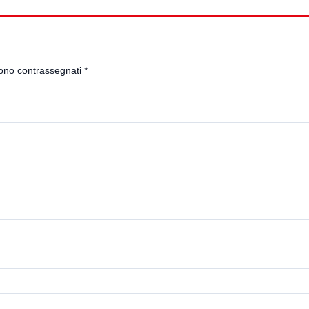
sono contrassegnati
*