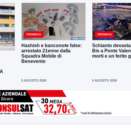
CRONACA
CRONACA
Hashish e banconote false:
Schianto devastan
arrestato 21enne dalla
Bis a Ponte Valen
Squadra Mobile di
morti e un ferito 
Benevento
DA
5 AGOSTO 2026
5 AGOSTO 2026