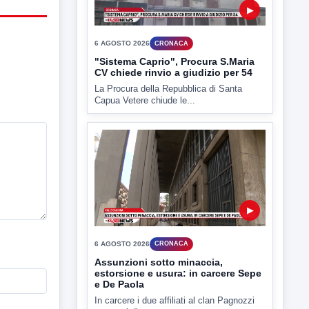
La Procura della Repubblica di Santa
Capua Vetere chiude le...
▶
6 AGOSTO 2026
CRONACA
Assunzioni sotto minaccia,
estorsione e usura: in carcere Sepe
e De Paola
In carcere i due affiliati al clan Pagnozzi
accusati di...