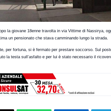
o la giovane 18enne travolta in via Vittime di Nassirya, og
ttima un pensionato che stava camminando lungo la strada.
te, per fortuna, si è fermato per prestare soccorso. Sul post
o la testa sull’asfalto e per lui è stato necessario il ricover