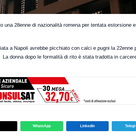
to una 28enne di nazionalità romena per tentata estorsione e 
iata a Napoli avrebbe picchiato con calci e pugni la 22enne
 La donna dopo le formalità di rito è stata tradotta in carcer
WhatsApp
LinkedIn
Teleg