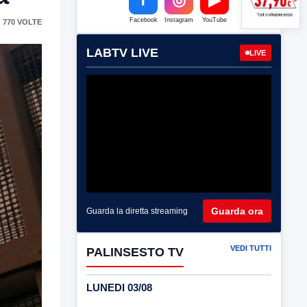
Facebook
Instagram
YouTube
 770 VOLTE
LABTV LIVE
LIVE
Guarda ora
Guarda la diretta streaming
VEDI TUTTI
PALINSESTO TV
LUNEDI 03/08