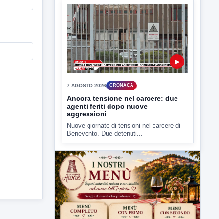
7 AGOSTO 2026
CRONACA
Ancora tensione nel carcere: due
agenti feriti dopo nuove
aggressioni
Nuove giornate di tensioni nel carcere di
Benevento. Due detenuti...