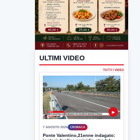
ULTIMI VIDEO
TUTTI I VIDEO
▶