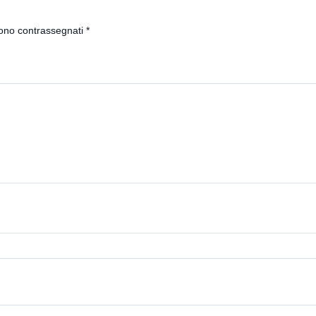
sono contrassegnati
*