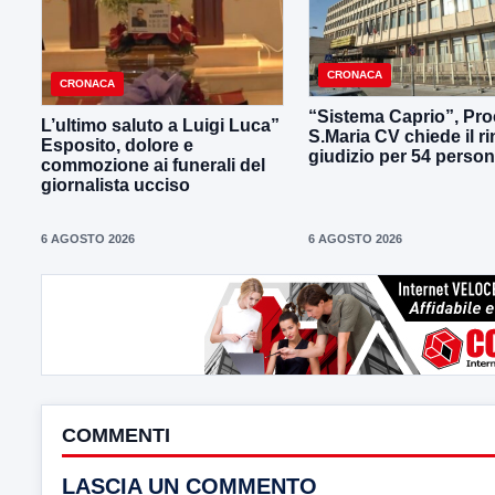
CRONACA
CRONACA
“Sistema Caprio”, Pro
L’ultimo saluto a Luigi Luca”
S.Maria CV chiede il ri
Esposito, dolore e
giudizio per 54 perso
commozione ai funerali del
giornalista ucciso
6 AGOSTO 2026
6 AGOSTO 2026
COMMENTI
LASCIA UN COMMENTO