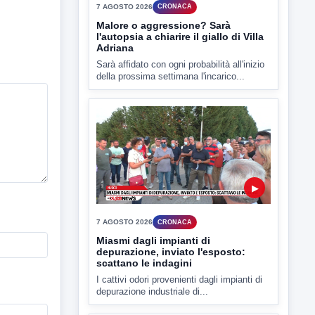
▶
7 AGOSTO 2026
CRONACA
Miasmi dagli impianti di
depurazione, inviato l'esposto:
scattano le indagini
I cattivi odori provenienti dagli impianti di
depurazione industriale di...
▶