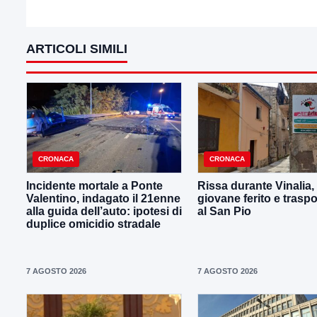
ARTICOLI SIMILI
CRONACA
CRONACA
Incidente mortale a Ponte
Rissa durante Vinalia,
Valentino, indagato il 21enne
giovane ferito e traspo
alla guida dell’auto: ipotesi di
al San Pio
duplice omicidio stradale
7 AGOSTO 2026
7 AGOSTO 2026