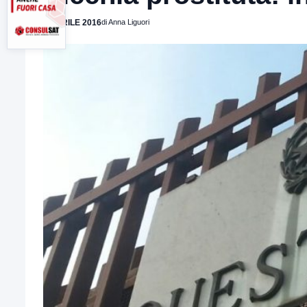
5 APRILE 2016
di Anna Liguori