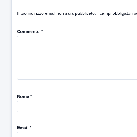
Il tuo indirizzo email non sarà pubblicato.
I campi obbligatori 
Commento
*
Nome
*
Email
*