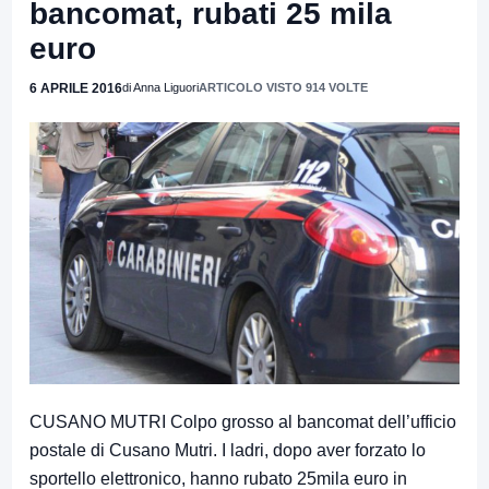
bancomat, rubati 25 mila
euro
6 APRILE 2016
di Anna Liguori
ARTICOLO VISTO 914 VOLTE
CUSANO MUTRI Colpo grosso al bancomat dell’ufficio
postale di Cusano Mutri. I ladri, dopo aver forzato lo
sportello elettronico, hanno rubato 25mila euro in