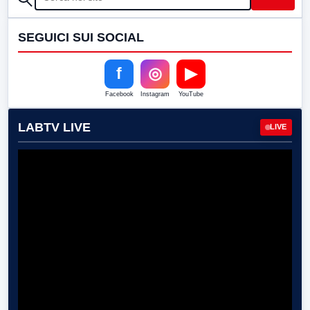
SEGUICI SUI SOCIAL
f
◎
▶
Facebook
Instagram
YouTube
LABTV LIVE
LIVE