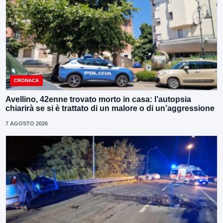
CRONACA
Avellino, 42enne trovato morto in casa: l’autopsia
chiarirà se si è trattato di un malore o di un’aggressione
7 AGOSTO 2026