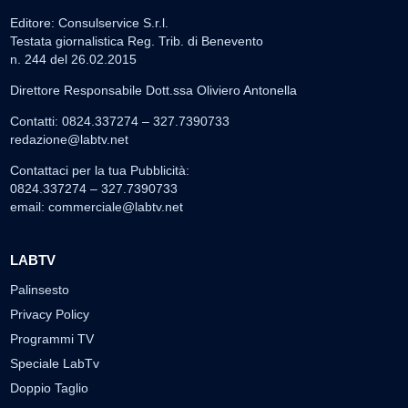
Editore: Consulservice S.r.l.
Testata giornalistica Reg. Trib. di Benevento
n. 244 del 26.02.2015
Direttore Responsabile Dott.ssa Oliviero Antonella
Contatti: 0824.337274 – 327.7390733
redazione@labtv.net
Contattaci per la tua Pubblicità:
0824.337274 – 327.7390733
email:
commerciale@labtv.net
LABTV
Palinsesto
Privacy Policy
Programmi TV
Speciale LabTv
Doppio Taglio