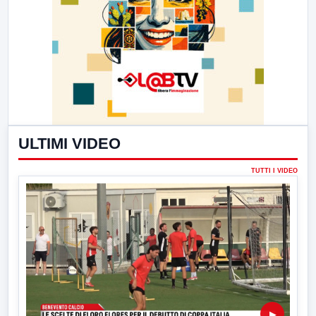
ULTIMI VIDEO
TUTTI I VIDEO
▶