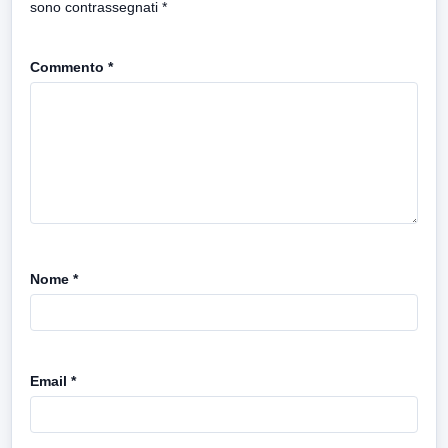
sono contrassegnati
*
Commento
*
Nome
*
Email
*