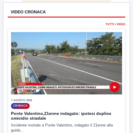
VIDEO CRONACA
TUTTI I VIDEO
▶
7 AGOSTO 2026
CRONACA
Ponte Valentino,21enne indagato: ipotesi duplice
omicidio stradale
Incidente mortale a Ponte Valentino, indagato il 21enne alla
guida...