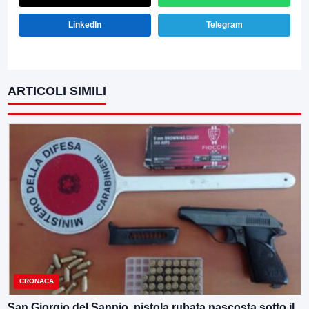
LinkedIn
Telegram
ARTICOLI SIMILI
CRONACA
San Giorgio del Sannio, pistola rubata nascosta sotto il