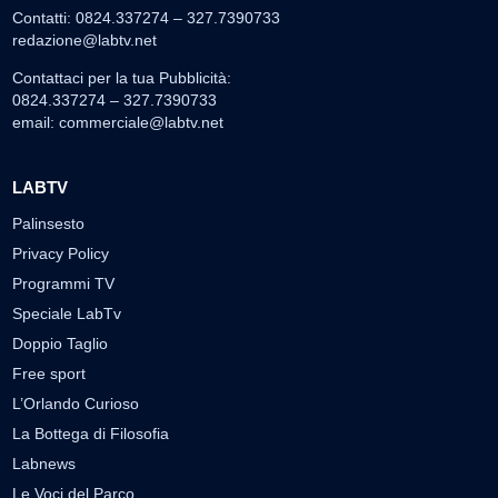
Contatti: 0824.337274 – 327.7390733
redazione@labtv.net
Contattaci per la tua Pubblicità:
0824.337274 – 327.7390733
email:
commerciale@labtv.net
LABTV
Palinsesto
Privacy Policy
Programmi TV
Speciale LabTv
Doppio Taglio
Free sport
L’Orlando Curioso
La Bottega di Filosofia
Labnews
Le Voci del Parco