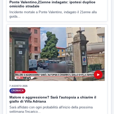
Ponte Valentino,21enne indagato: ipotesi duplice
omicidio stradale
Incidente mortale a Ponte Valentino, indagato il 21enne alla
guida...
▶
7 AGOSTO 2026
CRONACA
Malore o aggressione? Sarà l'autopsia a chiarire il
giallo di Villa Adriana
Sarà affidato con ogni probabilità all'inizio della prossima
settimana l'incarico...