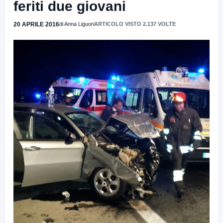
feriti due giovani
20 APRILE 2016
di Anna Liguori
ARTICOLO VISTO 2.137 VOLTE