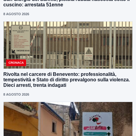
cuscino: arrestata 51enne
8 AGOSTO 2026
CRONACA
Rivolta nel carcere di Benevento: professionalità,
tempestività e Stato di diritto prevalgono sulla violenza.
Dieci arresti, trenta indagati
8 AGOSTO 2026