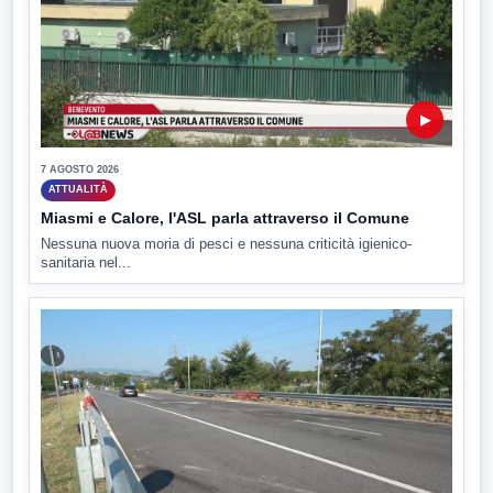
▶
7 AGOSTO 2026
ATTUALITÀ
Miasmi e Calore, l'ASL parla attraverso il Comune
Nessuna nuova moria di pesci e nessuna criticità igienico-
sanitaria nel...