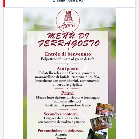
E sulla nostra
APP
21:00
Free Sport
23:00
LabNews (replica)