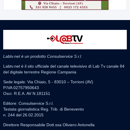
Labtv.net è un prodotto Consulservice S.r.l.
Labtv.net è il sito ufficiale del canale televisivo di Lab Tv canale 84
del digitale terrestre Regione Campania
Sede legale: Via Chiaio, 5 - 83010 – Torrioni (AV)
P.IVA 02757950643
Oscr. R.E.A. AV N.181151
Editore: Consulservice S.r.l.
Testata giornalistica Reg. Trib. di Benevento
n. 244 del 26.02.2015
Direttore Responsabile Dott.ssa Oliviero Antonella