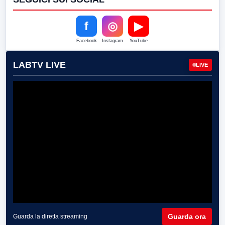
f
◎
▶
Facebook
Instagram
YouTube
LABTV LIVE
LIVE
Guarda ora
Guarda la diretta streaming