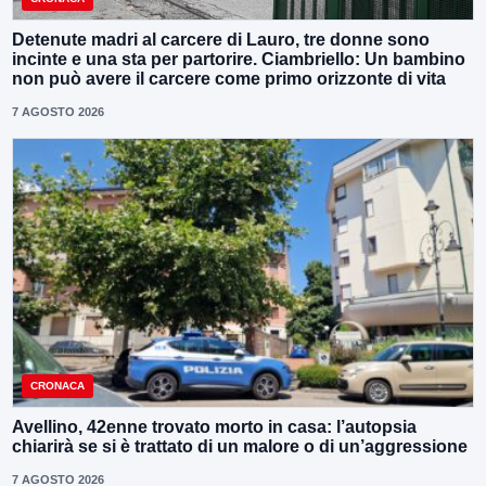
Detenute madri al carcere di Lauro, tre donne sono
incinte e una sta per partorire. Ciambriello: Un bambino
non può avere il carcere come primo orizzonte di vita
7 AGOSTO 2026
CRONACA
Avellino, 42enne trovato morto in casa: l’autopsia
chiarirà se si è trattato di un malore o di un’aggressione
7 AGOSTO 2026