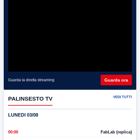
Guarda ora
Guarda la diretta streaming
VEDI TUTTI
PALINSESTO TV
LUNEDI 03/08
00:00
FabLab (replica)