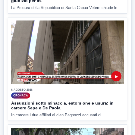
giudizio per 54
La Procura della Repubblica di Santa Capua Vetere chiude le...
▶
6 AGOSTO 2026
CRONACA
Assunzioni sotto minaccia, estorsione e usura: in
carcere Sepe e De Paola
In carcere i due affiliati al clan Pagnozzi accusati di...