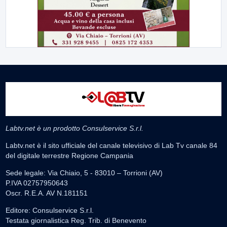
Labtv.net è un prodotto Consulservice S.r.l.
Labtv.net è il sito ufficiale del canale televisivo di Lab Tv canale 84
del digitale terrestre Regione Campania
Sede legale: Via Chiaio, 5 - 83010 – Torrioni (AV)
P.IVA 02757950643
Oscr. R.E.A. AV N.181151
Editore: Consulservice S.r.l.
Testata giornalistica Reg. Trib. di Benevento