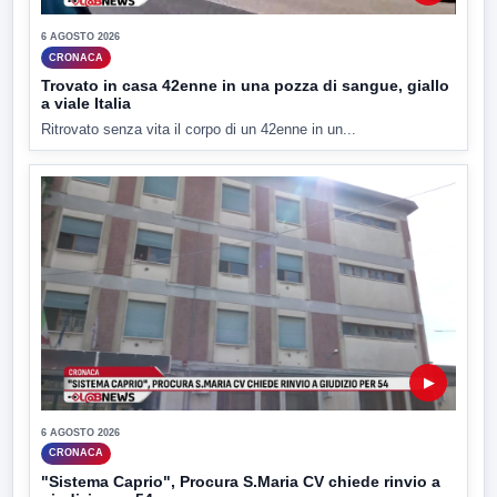
6 AGOSTO 2026
CRONACA
Trovato in casa 42enne in una pozza di sangue, giallo
a viale Italia
Ritrovato senza vita il corpo di un 42enne in un...
▶
6 AGOSTO 2026
CRONACA
"Sistema Caprio", Procura S.Maria CV chiede rinvio a