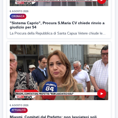
6 AGOSTO 2026
CRONACA
"Sistema Caprio", Procura S.Maria CV chiede rinvio a
giudizio per 54
La Procura della Repubblica di Santa Capua Vetere chiude le...
▶
6 AGOSTO 2026
ATTUALITÀ
Miasmi, Comitati dal Prefetto: non lasciateci soli