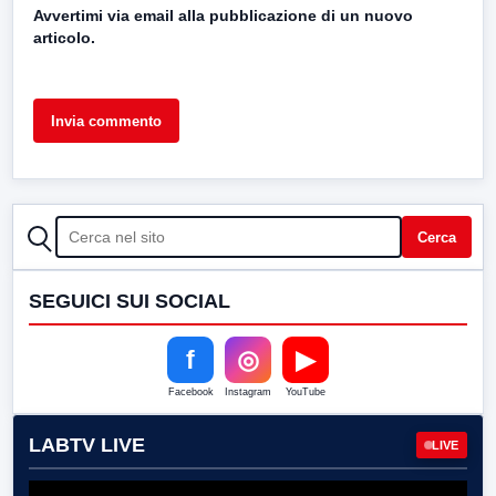
Avvertimi via email alla pubblicazione di un nuovo
articolo.
CERCA
Cerca
SEGUICI SUI SOCIAL
f
◎
▶
Facebook
Instagram
YouTube
LABTV LIVE
LIVE