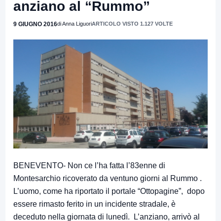
anziano al “Rummo”
9 GIUGNO 2016
di Anna Liguori
ARTICOLO VISTO 1.127 VOLTE
BENEVENTO- Non ce l’ha fatta l’83enne di
Montesarchio ricoverato da ventuno giorni al Rummo .
L’uomo, come ha riportato il portale “Ottopagine”, dopo
essere rimasto ferito in un incidente stradale, è
deceduto nella giornata di lunedì. L’anziano, arrivò al