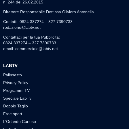
n. 244 del 26.02.2015
Direttore Responsabile Dott.ssa Oliviero Antonella
Contatti: 0824.337274 – 327.7390733
redazione@labtv.net
Contattaci per la tua Pubblicità:
0824.337274 – 327.7390733
email:
commerciale@labtv.net
LABTV
Palinsesto
Privacy Policy
Programmi TV
Speciale LabTv
Doppio Taglio
Free sport
L’Orlando Curioso