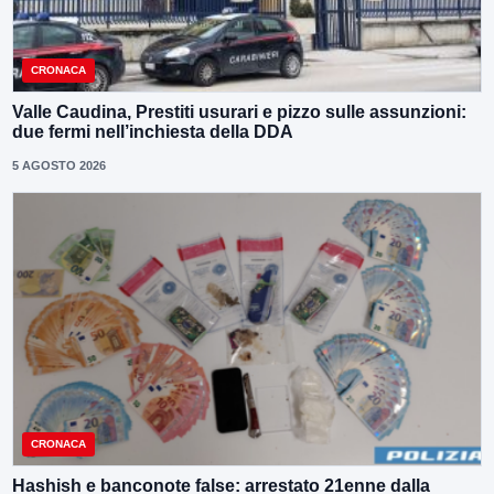
CRONACA
Valle Caudina, Prestiti usurari e pizzo sulle assunzioni:
due fermi nell’inchiesta della DDA
5 AGOSTO 2026
CRONACA
Hashish e banconote false: arrestato 21enne dalla