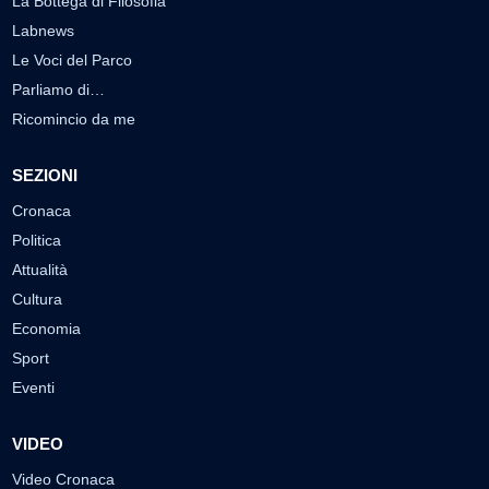
La Bottega di Filosofia
Labnews
Le Voci del Parco
Parliamo di…
Ricomincio da me
SEZIONI
Cronaca
Politica
Attualità
Cultura
Economia
Sport
Eventi
VIDEO
Video Cronaca