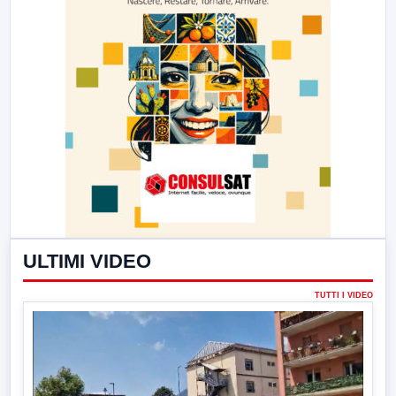
ULTIMI VIDEO
TUTTI I VIDEO